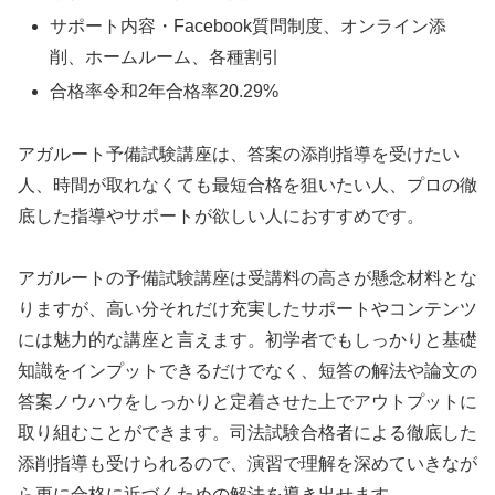
サポート内容・Facebook質問制度、オンライン添
削、ホームルーム、各種割引
合格率令和2年合格率20.29%
アガルート予備試験講座は、答案の添削指導を受けたい
人、時間が取れなくても最短合格を狙いたい人、プロの徹
底した指導やサポートが欲しい人におすすめです。
アガルートの予備試験講座は受講料の高さが懸念材料とな
りますが、高い分それだけ充実したサポートやコンテンツ
には魅力的な講座と言えます。初学者でもしっかりと基礎
知識をインプットできるだけでなく、短答の解法や論文の
答案ノウハウをしっかりと定着させた上でアウトプットに
取り組むことができます。司法試験合格者による徹底した
添削指導も受けられるので、演習で理解を深めていきなが
ら更に合格に近づくための解法を導き出せます。