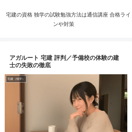
宅建の資格 独学の試験勉強方法は通信講座 合格ライ
ンや対策
アガルート 宅建 評判／予備校の体験の建
士の失敗の徹底
宅建（独学）