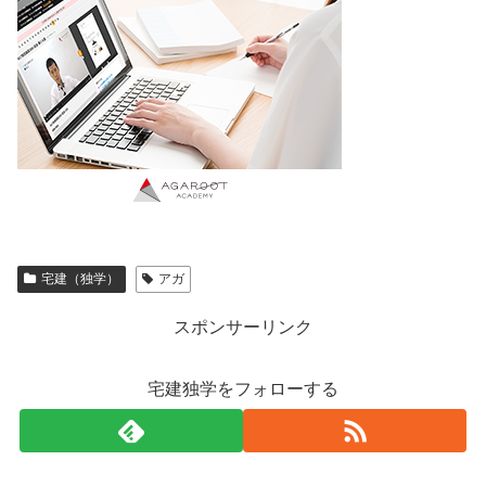
宅建（独学）
アガ
スポンサーリンク
宅建独学をフォローする