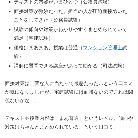
テキストの内容がいまひとつ（公務員試験）
面接対策が微妙だった。担当の人が圧迫面接めいた
ことをしてきた（公務員試験）
試験の傾向や対策がわかりやすくまとめられていて
満足（宅建試験）
価格はまあまあ、授業は普通（
マンション管理士
試
験）
講師に質問できる講座があって助かる（司法試験）
面接対策は、変な人に当たって最悪だった…という口コミ
が気になりましたが、宅建試験には面接ないのでこれは関
係ないかな…。
テキストや授業内容は「まあ普通」というレベル。傾向や
対策はちゃんとまとめられている、という口コミ。