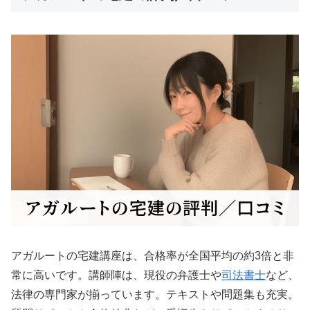
アガルートの宅建講座は、合格率が全国平均の約3倍と非
常に高いです。講師陣は、現役の弁護士や
司法書士
など、
法律の専門家が揃っています。テキストや問題集も充実。