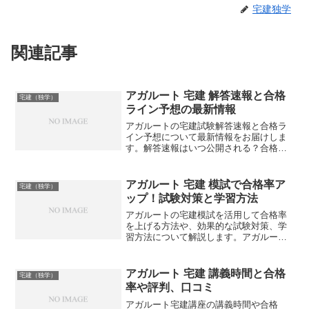
宅建独学
関連記事
アガルート 宅建 解答速報と合格
宅建（独学）
ライン予想の最新情報
アガルートの宅建試験解答速報と合格ラ
イン予想について最新情報をお届けしま
す。解答速報はいつ公開される？合格ラ
インはどのくらいになるのでしょうか？
アガルート 宅建 模試で合格率ア
宅建（独学）
ップ！試験対策と学習方法
アガルートの宅建模試を活用して合格率
を上げる方法や、効果的な試験対策、学
習方法について解説します。アガルート
の宅建講座の特徴や模試の活用法とは？
アガルート 宅建 講義時間と合格
宅建（独学）
率や評判、口コミ
アガルート宅建講座の講義時間や合格