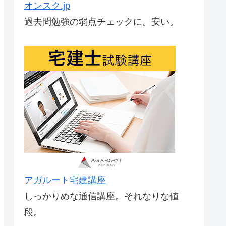
オンスク.jp
過去問勉強の弱点チェックに。安い。
アガルート宅建講座
しっかりめな通信講座。それなりな値
段。