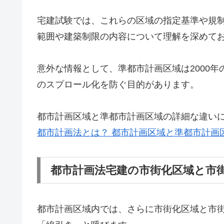
宅建試験では、これらの区域の指定基準や規
範囲や建築制限の内容について理解を深めて
意外な情報として、準都市計画区域は2000
のスプロール化を防ぐ目的があります。
都市計画区域と準都市計画区域の詳細な違い
都市計画法とは？ 都市計画区域と準都市計画
都市計画法宅建の市街化区域と市
都市計画区域内では、さらに市街化区域と市