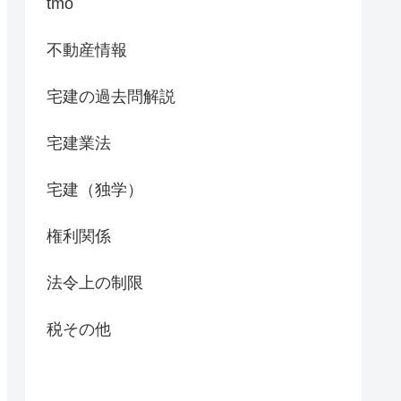
tmo
不動産情報
宅建の過去問解説
宅建業法
宅建（独学）
権利関係
法令上の制限
税その他