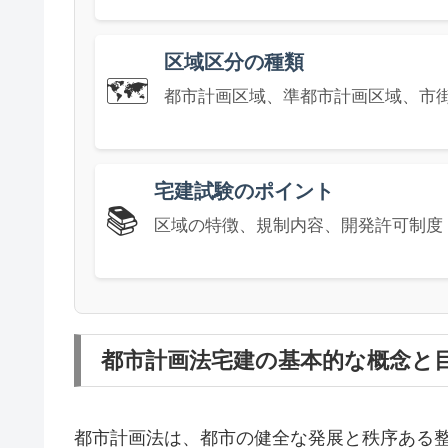
区域区分の種類
🗺️
都市計画区域、準都市計画区域、市
宅建試験のポイント
📚
区域の特徴、規制内容、開発許可制度
都市計画法宅建の基本的な概念と
都市計画法は、都市の健全な発展と秩序ある