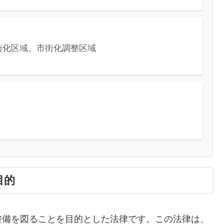
街化区域、市街化調整区域
目的
整備を図ることを目的とした法律です。この法律は、