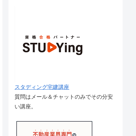
スタディング宅建講座
質問はメール＆チャットのみでその分安
い講座。