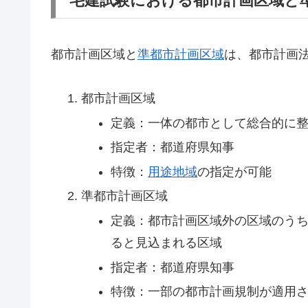
宅建試験における都市計画区域と
都市計画区域と
準都市計画区域
は、都市計画
都市計画区域
定義：一体の都市として総合的に
指定者：都道府県知事
特徴：
用途地域
の指定が可能
準都市計画区域
定義：都市計画区域外の区域のう
ると見込まれる区域
指定者：都道府県知事
特徴：一部の都市計画規制が適用