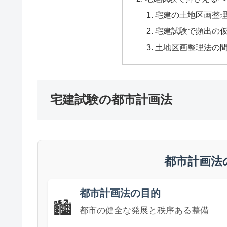
宅建の土地区画整
宅建試験で頻出の
土地区画整理法の
宅建試験の都市計画法
都市計画法
都市計画法の目的
🏙️
都市の健全な発展と秩序ある整備