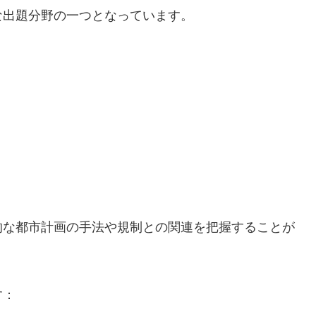
な出題分野の一つとなっています。
的な都市計画の手法や規制との関連を把握することが
す：