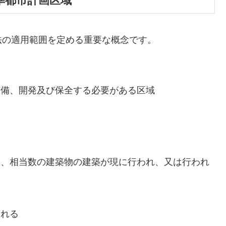
準都市計画区域
法の適用範囲を定める重要な概念です。
整備、開発及び保全する必要がある区域
ち、相当数の建築物の建築が現に行われ、又は行われ
される