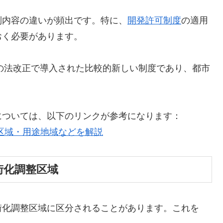
制内容の違いが頻出です。特に、
開発許可制度
の適用
おく必要があります。
年の法改正で導入された比較的新しい制度であり、都市
については、以下のリンクが参考になります：
区域・用途地域などを解説
街化調整区域
街化調整区域に区分されることがあります。これを