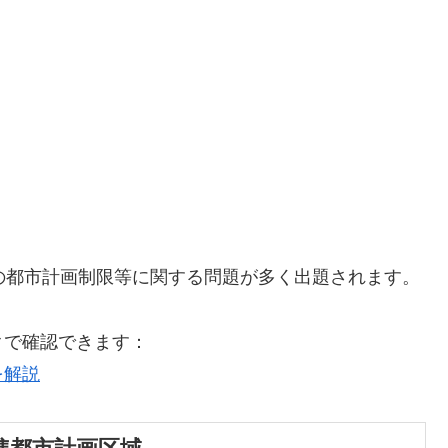
の都市計画制限等に関する問題が多く出題されます。
クで確認できます：
を解説