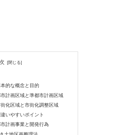
次
基本的な概念と目的
都市計画区域と準都市計画区域
市街化区域と市街化調整区域
間違いやすいポイント
都市計画事業と開発行為
き土地区画整理法