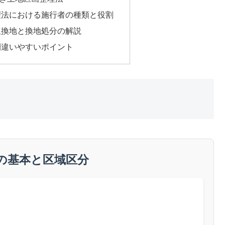
理法における施行者の種類と役割
仮換地と換地処分の解説
間違いやすいポイント
の基本と区域区分