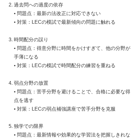
過去問への過度の依存
• 問題点：最新の法改正に対応できない
• 対策：LECの模試で最新傾向の問題に触れる
時間配分の誤り
• 問題点：得意分野に時間をかけすぎて、他の分野が
手薄になる
• 対策：LECの模試で時間配分の練習を重ねる
弱点分野の放置
• 問題点：苦手分野を避けることで、合格に必要な得
点を逃す
• 対策：LECの弱点補強講座で苦手分野を克服
独学での限界
• 問題点：最新情報や効果的な学習法を把握しきれな