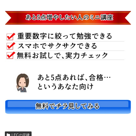
LECの宅建