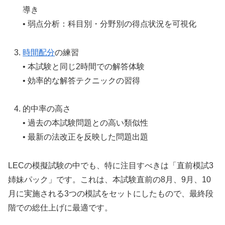
導き
• 弱点分析：科目別・分野別の得点状況を可視化
時間配分
の練習
• 本試験と同じ2時間での解答体験
• 効率的な解答テクニックの習得
的中率の高さ
• 過去の本試験問題との高い類似性
• 最新の法改正を反映した問題出題
LECの模擬試験の中でも、特に注目すべきは「直前模試3
姉妹パック」です。これは、本試験直前の8月、9月、10
月に実施される3つの模試をセットにしたもので、最終段
階での総仕上げに最適です。