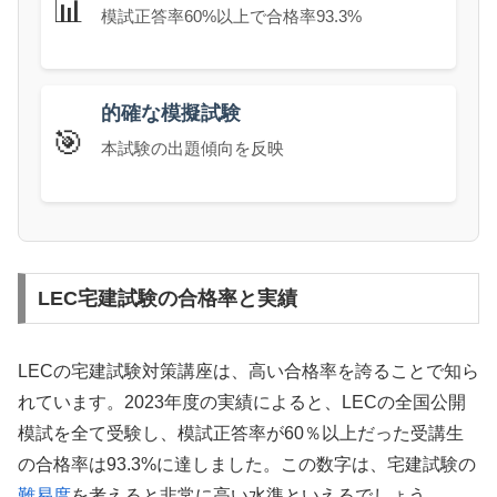
📊
模試正答率60%以上で合格率93.3%
的確な模擬試験
🎯
本試験の出題傾向を反映
LEC宅建試験の合格率と実績
LECの宅建試験対策講座は、高い合格率を誇ることで知ら
れています。2023年度の実績によると、LECの全国公開
模試を全て受験し、模試正答率が60％以上だった受講生
の合格率は93.3%に達しました。この数字は、宅建試験の
難易度
を考えると非常に高い水準といえるでしょう。