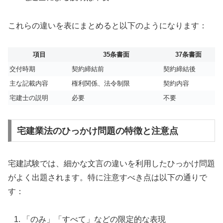
これらの違いを表にまとめると以下のようになります：
項目
35条書面
37条書面
交付時期
契約締結前
契約締結後
主な記載内容
権利関係、法令制限
契約内容
宅建士の説明
必要
不要
宅建業法のひっかけ問題の特徴と注意点
宅建試験では、細かな文言の違いを利用したひっかけ問題
がよく出題されます。特に注意すべき点は以下の通りで
す：
「のみ」「すべて」などの限定的な表現