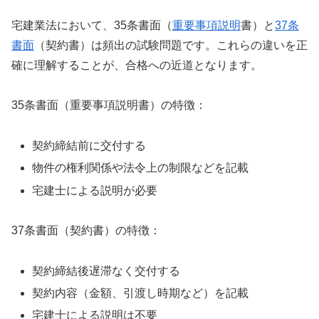
宅建業法において、35条書面（
重要事項説明
書）と
37条
書面
（契約書）は頻出の試験問題です。これらの違いを正
確に理解することが、合格への近道となります。
35条書面（重要事項説明書）の特徴：
契約締結前に交付する
物件の権利関係や法令上の制限などを記載
宅建士による説明が必要
37条書面（契約書）の特徴：
契約締結後遅滞なく交付する
契約内容（金額、引渡し時期など）を記載
宅建士による説明は不要