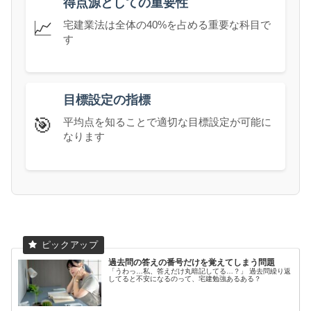
得点源としての重要性
📈
宅建業法は全体の40%を占める重要な科目で
す
目標設定の指標
🎯
平均点を知ることで適切な目標設定が可能に
なります
過去問の答えの番号だけを覚えてしまう問題
「うわっ…私、答えだけ丸暗記してる…？」 過去問繰り返
してると不安になるのって、宅建勉強あるある？