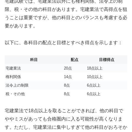
宅建試験では、宅建業法以外にも権利関係、法令上の制
限、税・その他の科目があります。宅建業法で高得点を狙
うことは重要ですが、他の科目とのバランスも考慮する必
要があります。
以下に、各科目の配点と目標とすべき得点を示します：
科目
配点
目標得点
宅建業法
20点
18点以上
権利関係
14点
10点以上
法令上の制限
8点
6点以上
税・その他
8点
6点以上
宅建業法で18点以上を取ることができれば、他の科目で
ややミスがあっても合格圏内に入る可能性が高くなりま
す。ただし、宅建業法に集中しすぎて他の科目がおろそか