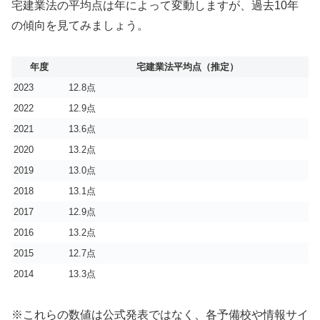
宅建業法の平均点は年によって変動しますが、過去10年
の傾向を見てみましょう。
年度
宅建業法平均点（推定）
2023
12.8点
2022
12.9点
2021
13.6点
2020
13.2点
2019
13.0点
2018
13.1点
2017
12.9点
2016
13.2点
2015
12.7点
2014
13.3点
※これらの数値は公式発表ではなく、各予備校や情報サイ