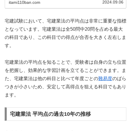
2024.09.06
itami110ban.com
宅建試験において、宅建業法の平均点は非常に重要な指標
となっています。宅建業法は全50問中20問を占める最大
の科目であり、この科目での得点が合否を大きく左右しま
す。
宅建業法の平均点を知ることで、受験者は自身の立ち位置
を把握し、効果的な学習計画を立てることができます。ま
た、宅建業法は他の科目と比べて年度ごとの
難易度
のばら
つきが小さいため、安定して高得点を狙える科目でもあり
ます。
宅建業法 平均点の過去10年の推移