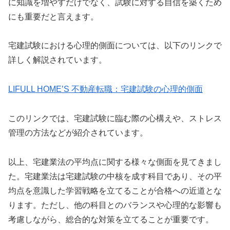
に知識を増やすだけでなく、試験に対する自信を築くため
にも重要だと言えます。
宅建試験における心理的側面については、以下のリンクで
詳しく解説されています。
LIFULL HOME’S 不動産転職：宅建試験の心理的側面
このリンクでは、宅建試験に臨む際の心構えや、ストレス
管理の方法などが紹介されています。
以上、宅建業法の平均点に関する様々な側面を見てきまし
た。宅建業法は宅建試験の中核を成す科目であり、その平
均点を意識した学習戦略を立てることが合格への近道とな
ります。ただし、他の科目とのバランスや心理的な影響も
考慮しながら、総合的な対策を立てることが重要です。