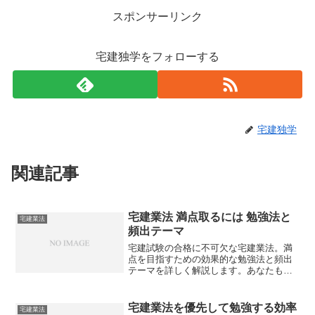
スポンサーリンク
宅建独学をフォローする
宅建独学
関連記事
宅建業法 満点取るには 勉強法と
宅建業法
頻出テーマ
宅建試験の合格に不可欠な宅建業法。満
点を目指すための効果的な勉強法と頻出
テーマを詳しく解説します。あなたも宅
建業法で満点を取って、合格への近道を
見つけませんか？
宅建業法を優先して勉強する効率
宅建業法