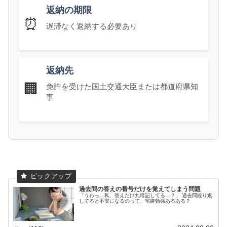
返納の期限
⏰
遅滞なく返納する必要あり
返納先
🏢
免許を受けた国土交通大臣または都道府県知
事
過去問の答えの番号だけを覚えてしまう問題
「うわっ…私、答えだけ丸暗記してる…？」 過去問繰り返
してると不安になるのって、宅建勉強あるある？