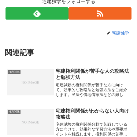
宅建独学をフォローする
宅建独学
関連記事
宅建権利関係が苦手な人の攻略法
権利関係
と勉強方法
宅建試験の権利関係が苦手な方に向け
て、効果的な攻略法と勉強方法をご紹介
します。民法や借地借家法などの難しい
分野をどのように克服すればよいのでし
ょうか？
宅建権利関係がわからない人向け
権利関係
攻略法
宅建試験の権利関係分野で苦戦している
方に向けて、効果的な学習方法や重要ポ
イントを解説します。権利関係の苦手意