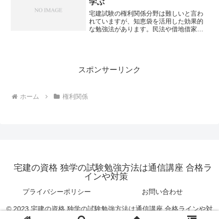
学ぶ
宅建試験の権利関係分野は難しいと言わ
れていますが、知恵袋を活用した効果的
な勉強法があります。民法や借地借家法
の重要ポイントを押さえつつ、合格への
近道を探るにはどうすればよいでしょう
か？
スポンサーリンク
ホーム
権利関係
宅建の資格 独学の試験勉強方法は通信講座 合格ラ
インや対策
プライバシーポリシー
お問い合わせ
© 2023 宅建の資格 独学の試験勉強方法は通信講座 合格ラインや対