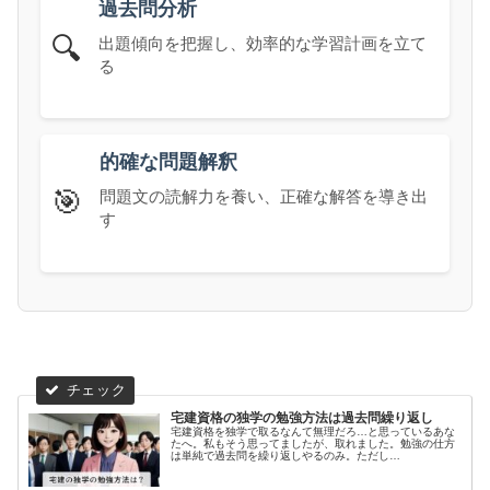
過去問分析
🔍
出題傾向を把握し、効率的な学習計画を立て
る
的確な問題解釈
🎯
問題文の読解力を養い、正確な解答を導き出
す
宅建資格の独学の勉強方法は過去問繰り返し
宅建資格を独学で取るなんて無理だろ…と思っているあな
たへ。私もそう思ってましたが、取れました。勉強の仕方
は単純で過去問を繰り返しやるのみ。ただし…