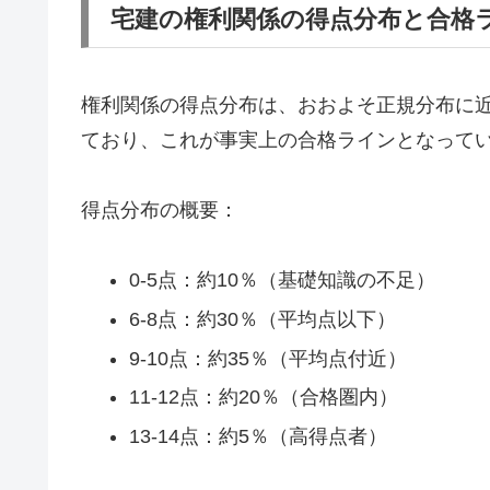
宅建の権利関係の得点分布と合格
権利関係の得点分布は、おおよそ正規分布に近
ており、これが事実上の合格ラインとなって
得点分布の概要：
0-5点：約10％（基礎知識の不足）
6-8点：約30％（平均点以下）
9-10点：約35％（平均点付近）
11-12点：約20％（合格圏内）
13-14点：約5％（高得点者）