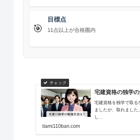
目標点
🎯
11点以上が合格圏内
宅建資格の独学の
宅建資格を独学で取る
ましたが、取れました
し…
itami110ban.com