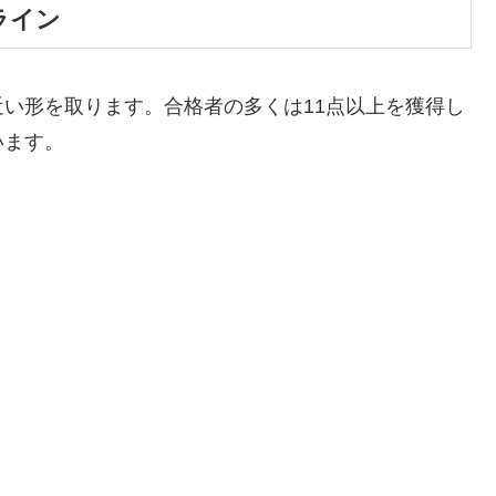
ライン
い形を取ります。合格者の多くは11点以上を獲得し
います。