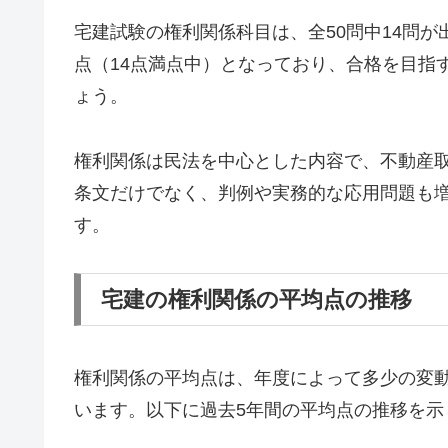
宅建試験の権利関係科目は、全50問中14問
点（14点満点中）となっており、合格を目指
ょう。
権利関係は民法を中心とした内容で、不動産
条文だけでなく、判例や実務的な応用問題も
す。
宅建の権利関係の平均点の推移
権利関係の平均点は、年度によって多少の変動が
います。以下に過去5年間の平均点の推移を示