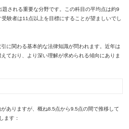
が出題される重要な分野です。この科目の平均点は約9
す受験者は11点以上を目標にすることが望ましいでし
取引に関わる基本的な法律知識が問われます。近年は
増えており、より深い理解が求められる傾向にありま
ありますが、概ね8.5点から9.5点の間で推移して
します：