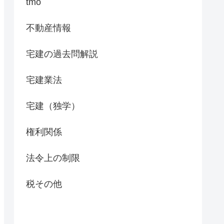
tmo
不動産情報
宅建の過去問解説
宅建業法
宅建（独学）
権利関係
法令上の制限
税その他