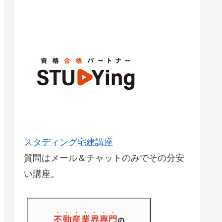
スタディング宅建講座
質問はメール＆チャットのみでその分安
い講座。