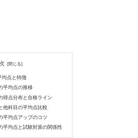
次
平均点と特徴
の平均点の推移
の得点分布と合格ライン
と他科目の平均点比較
の平均点アップのコツ
の平均点と試験対策の関係性