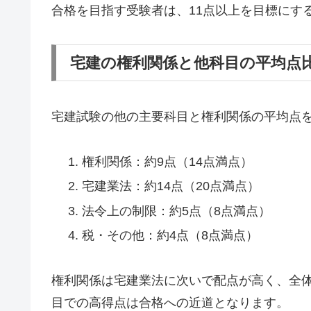
合格を目指す受験者は、11点以上を目標にす
宅建の権利関係と他科目の平均点
宅建試験の他の主要科目と権利関係の平均点
権利関係：約9点（14点満点）
宅建業法：約14点（20点満点）
法令上の制限：約5点（8点満点）
税・その他：約4点（8点満点）
権利関係は宅建業法に次いで配点が高く、全
目での高得点は合格への近道となります。