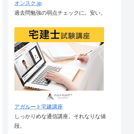
オンスク.jp
過去問勉強の弱点チェックに。安い。
アガルート宅建講座
しっかりめな通信講座。それなりな値
段。