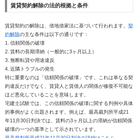
賃貸契約解除の法的根拠と条件
賃貸契約の解除は、借地借家法に基づいて行われます。
契
約解除
の主な条件は以下の通りです：
1. 信頼関係の破壊
2. 賃料の長期滞納（一般的に3ヶ月以上）
3. 無断転貸や用途違反
4. 近隣トラブルの発生
特に重要なのは「信頼関係の破壊」です。これは単なる契
約違反だけでなく、賃貸人と賃借人の関係が修復不可能な
ほど悪化していることを意味します。
宅建士試験では、この信頼関係の破壊に関する判例や具体
的事例がよく出題されます。例えば、最高裁判所平成21
年11月30日判決では、賃料の3ヶ月以上の滞納が信頼関係
破壊の一つの基準として示されています。
最高裁判所平成21年11月30日判決の詳細はこちら