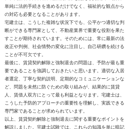
単純に法的手続きを進めるだけでなく、福祉的な観点から
の対応も必要となることがあります。
宅建士は、こうした複雑な状況下でも、公平かつ適切な判
断ができる専門家として、不動産業界で重要な役割を果た
すことが期待されています。そのためには、常に最新の法
改正や判例、社会情勢の変化に注目し、自己研鑽を続ける
ことが不可欠です。
最後に、賃貸契約解除と強制退去の問題は、予防が最も重
要であることを強調しておきたいと思います。適切な入居
者選定、丁寧な契約説明、定期的なコミュニケーションな
ど、問題を未然に防ぐための取り組みが、結果的に賃貸
人、賃借人双方にとって最も利益となります。宅建士は、
こうした予防的アプローチの重要性を理解し、実践できる
専門家であることが求められています。
以上、賃貸契約解除と強制退去に関する重要なポイントを
解説しました。宅建士試験では、これらの知識を単に暗記