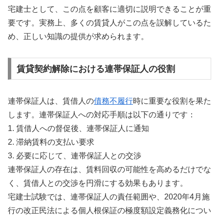
宅建士として、この点を顧客に適切に説明できることが重
要です。実務上、多くの賃貸人がこの点を誤解しているた
め、正しい知識の提供が求められます。
賃貸契約解除における連帯保証人の役割
連帯保証人は、賃借人の
債務不履行
時に重要な役割を果た
します。連帯保証人への対応手順は以下の通りです：
1. 賃借人への督促後、連帯保証人に通知
2. 滞納賃料の支払い要求
3. 必要に応じて、連帯保証人との交渉
連帯保証人の存在は、賃料回収の可能性を高めるだけでな
く、賃借人との交渉を円滑にする効果もあります。
宅建士試験では、連帯保証人の責任範囲や、2020年4月施
行の改正民法による個人根保証の極度額設定義務化につい