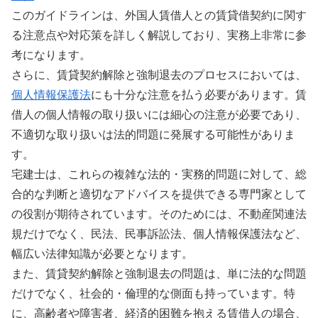
このガイドラインは、外国人賃借人との賃貸借契約に関す
る注意点や対応策を詳しく解説しており、実務上非常に参
考になります。
さらに、賃貸契約解除と強制退去のプロセスにおいては、
個人情報保護法
にも十分な注意を払う必要があります。賃
借人の個人情報の取り扱いには細心の注意が必要であり、
不適切な取り扱いは法的問題に発展する可能性がありま
す。
宅建士は、これらの複雑な法的・実務的問題に対して、総
合的な判断と適切なアドバイスを提供できる専門家として
の役割が期待されています。そのためには、不動産関連法
規だけでなく、民法、民事訴訟法、個人情報保護法など、
幅広い法律知識が必要となります。
また、賃貸契約解除と強制退去の問題は、単に法的な問題
だけでなく、社会的・倫理的な側面も持っています。特
に、高齢者や障害者、経済的困難を抱える賃借人の場合、