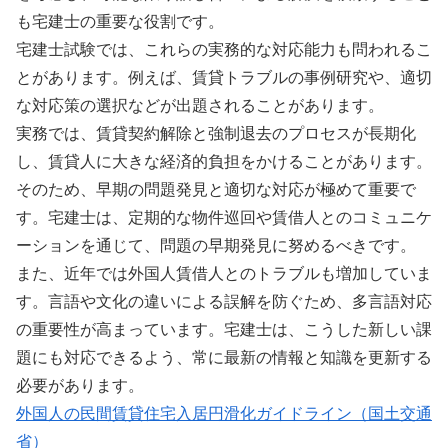
も宅建士の重要な役割です。
宅建士試験では、これらの実務的な対応能力も問われるこ
とがあります。例えば、賃貸トラブルの事例研究や、適切
な対応策の選択などが出題されることがあります。
実務では、賃貸契約解除と強制退去のプロセスが長期化
し、賃貸人に大きな経済的負担をかけることがあります。
そのため、早期の問題発見と適切な対応が極めて重要で
す。宅建士は、定期的な物件巡回や賃借人とのコミュニケ
ーションを通じて、問題の早期発見に努めるべきです。
また、近年では外国人賃借人とのトラブルも増加していま
す。言語や文化の違いによる誤解を防ぐため、多言語対応
の重要性が高まっています。宅建士は、こうした新しい課
題にも対応できるよう、常に最新の情報と知識を更新する
必要があります。
外国人の民間賃貸住宅入居円滑化ガイドライン（国土交通
省）