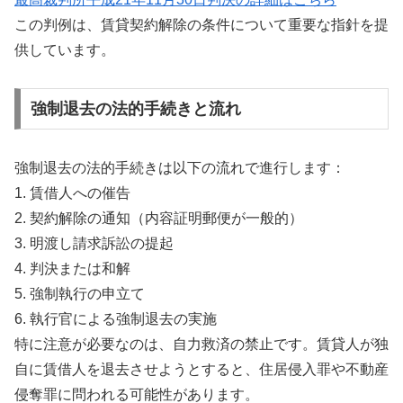
この判例は、賃貸契約解除の条件について重要な指針を提
供しています。
強制退去の法的手続きと流れ
強制退去の法的手続きは以下の流れで進行します：
1. 賃借人への催告
2. 契約解除の通知（内容証明郵便が一般的）
3. 明渡し請求訴訟の提起
4. 判決または和解
5. 強制執行の申立て
6. 執行官による強制退去の実施
特に注意が必要なのは、自力救済の禁止です。賃貸人が独
自に賃借人を退去させようとすると、住居侵入罪や不動産
侵奪罪に問われる可能性があります。