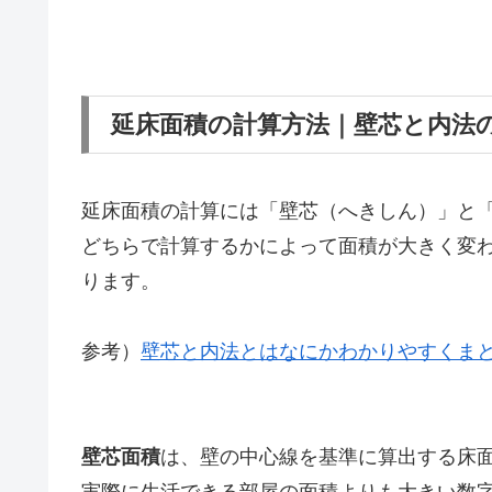
延床面積の計算方法｜壁芯と内法
延床面積の計算には「壁芯（へきしん）」と
どちらで計算するかによって面積が大きく変
ります。
参考）
壁芯と内法とはなにかわかりやすくま
壁芯面積
は、壁の中心線を基準に算出する床