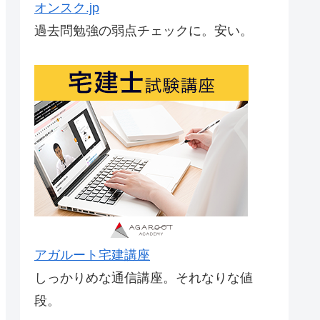
オンスク.jp
過去問勉強の弱点チェックに。安い。
アガルート宅建講座
しっかりめな通信講座。それなりな値
段。