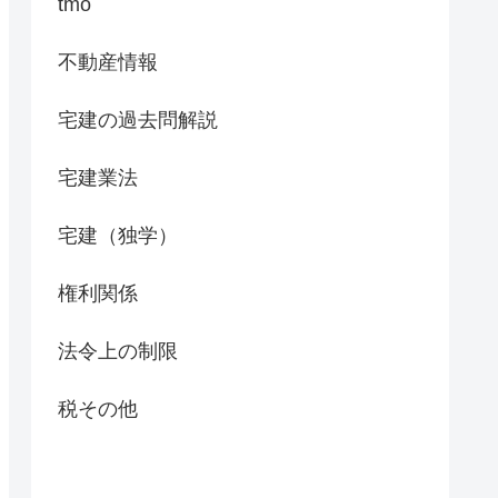
tmo
不動産情報
宅建の過去問解説
宅建業法
宅建（独学）
権利関係
法令上の制限
税その他