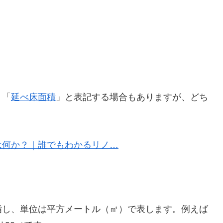
。「
延べ床面積
」と表記する場合もありますが、どち
は何か？｜誰でもわかるリノ…
指し、単位は平方メートル（㎡）で表します。例えば