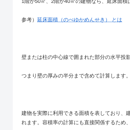
1階が50㎡、2階が40㎡の建物なら、延床面積
参考）
延床面積（のべゆかめんせき） とは
壁または柱の中心線で囲まれた部分の水平投
つまり壁の厚みの半分まで含めて計算します
建物を実際に利用できる面積を表しており、
れます。容積率の計算にも直接関係するため