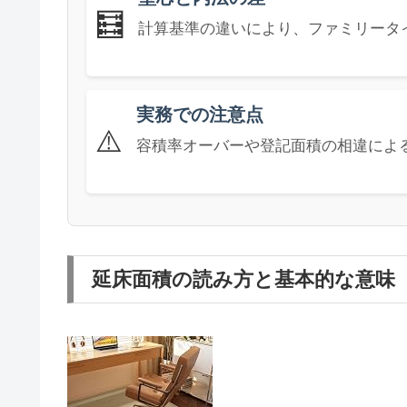
🧮
計算基準の違いにより、ファミリータ
実務での注意点
⚠️
容積率オーバーや登記面積の相違によ
延床面積の読み方と基本的な意味