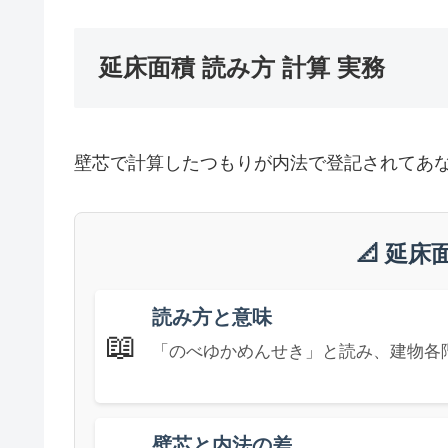
延床面積 読み方 計算 実務
壁芯で計算したつもりが内法で登記されてあな
📐 延
読み方と意味
📖
「のべゆかめんせき」と読み、建物各
壁芯と内法の差