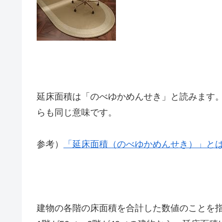
延床面積は「のべゆかめんせき」と読みます
らも同じ意味です。
参考）
「延床面積（のべゆかめんせき）」と
建物の各階の床面積を合計した数値のことを