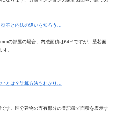
字になります。分譲マンションの販売図面や戸建ての
？壁芯と内法の違いを知ろう…
00mmの部屋の場合、内法面積は64㎡ですが、壁芯面
ります。
違いとは？計算方法もわかり…
積です。区分建物の専有部分の登記簿で面積を表示す