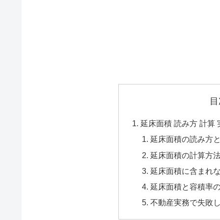
目
延床面積 読み方 計算 
延床面積の読み方
延床面積の計算方
延床面積に含まれ
延床面積と容積率
不動産実務で失敗