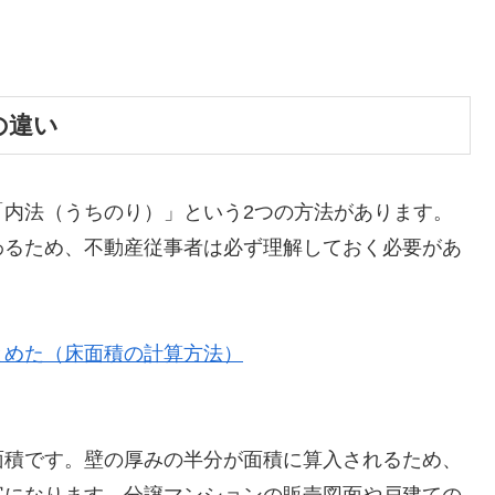
の違い
「内法（うちのり）」という2つの方法があります。
わるため、不動産従事者は必ず理解しておく必要があ
とめた（床面積の計算方法）
面積です。壁の厚みの半分が面積に算入されるため、