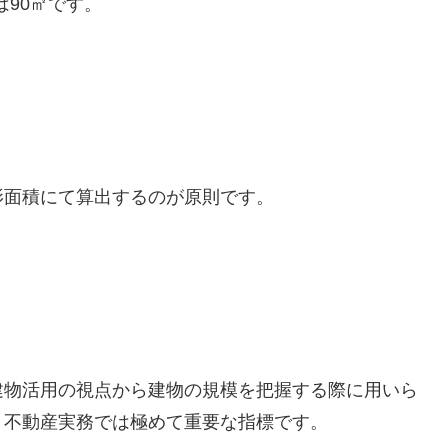
は90㎡です。
影面積にて算出するのが原則です。
。
建物活用の視点から建物の規模を把握する際に用いら
、不動産実務では極めて重要な指標です。