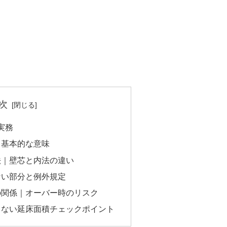
次
実務
と基本的な意味
法｜壁芯と内法の違い
ない部分と例外規定
の関係｜オーバー時のリスク
しない延床面積チェックポイント