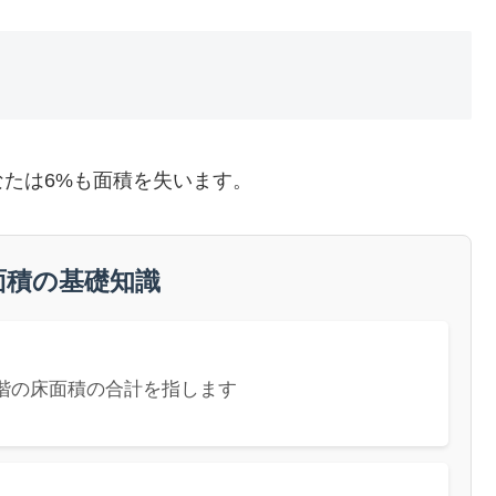
たは6%も面積を失います。
床面積の基礎知識
階の床面積の合計を指します