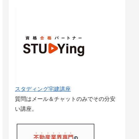
スタディング宅建講座
質問はメール＆チャットのみでその分安
い講座。