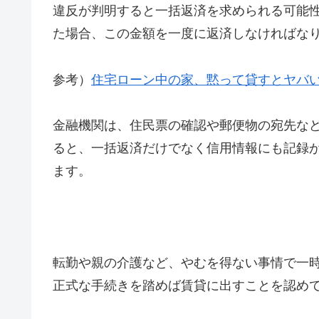
違反が判明すると一括返済を求められる可能性
た場合、この金額を一度に返済しなければな
参考）
住宅ローン中の家、黙って貸すとヤバい
金融機関は、住民票の確認や郵便物の宛先な
ると、一括返済だけでなく信用情報にも記録
ます。
転勤や親の介護など、やむを得ない事情で一
正式な手続きを踏めば賃貸に出すことを認め