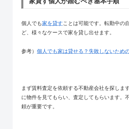
家貸す個人が踏むべき基本手順
個人でも
家を貸す
ことは可能です。転勤中の
ど、様々なケースで家を貸し出せます。
参考）
個人でも家は貸せる？失敗しないため
まず賃料査定を依頼する不動産会社を探しま
に物件を見てもらい、査定してもらいます。
頼が重要です。