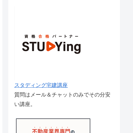
スタディング宅建講座
質問はメール＆チャットのみでその分安
い講座。