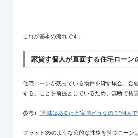
これが基本の流れです。
家貸す個人が直面する住宅ローン
住宅ローンが残っている物件を貸す場合、金
する」ことを前提としているため、無断で賃
参考）
”興味はあるけど実際どうなの？”個人
フラット35のような公的な性格を持つローン