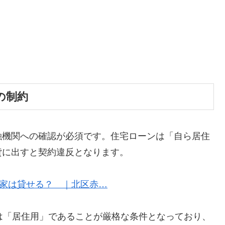
の制約
融機関への確認が必須です。住宅ローンは「自ら居住
貸に出すと契約違反となります。
で家は貸せる？ ｜北区赤…
は「居住用」であることが厳格な条件となっており、