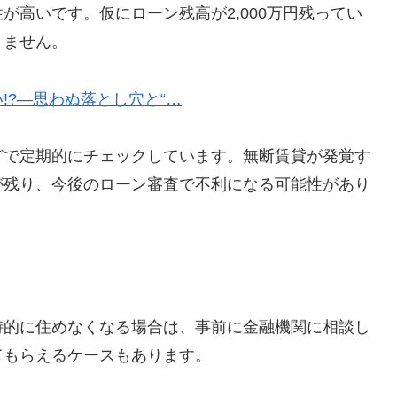
が高いです。仮にローン残高が2,000万円残ってい
りません。
!?—思わぬ落とし穴と“…
どで定期的にチェックしています。無断賃貸が発覚す
が残り、今後のローン審査で不利になる可能性があり
時的に住めなくなる場合は、事前に金融機関に相談し
てもらえるケースもあります。