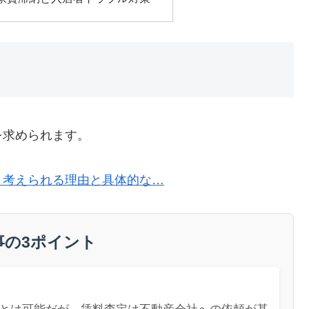
を求められます。
？考えられる理由と具体的な…
事の3ポイント