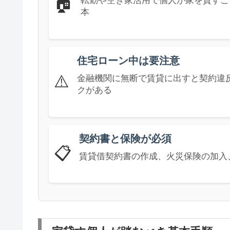
🏠
転勤や空き家活用で個人が家を貸すこ
本
住宅ローン中は要注意
⚠️
金融機関に無断で賃貸に出すと契約違
クがある
契約書と保険が必須
📋
賃貸借契約書の作成、火災保険の加入