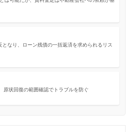
とは可能だが、賃料査定は不動産会社への依頼が基
反となり、ローン残債の一括返済を求められるリス
、原状回復の範囲確認でトラブルを防ぐ