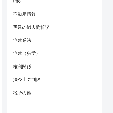
tmo
不動産情報
宅建の過去問解説
宅建業法
宅建（独学）
権利関係
法令上の制限
税その他