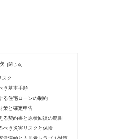
次
リスク
べき基本手順
する住宅ローンの制約
対策と確定申告
える契約書と原状回復の範囲
るべき災害リスクと保険
家賃滞納と入居者トラブル対策