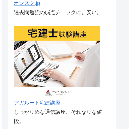
オンスク.jp
過去問勉強の弱点チェックに。安い。
アガルート宅建講座
しっかりめな通信講座。それなりな値
段。