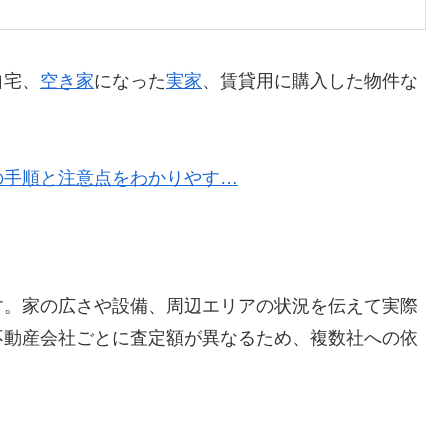
自宅、
空き家
になった
実家
、賃貸用に購入した物件な
の手順と注意点をわかりやす…
す。家の広さや設備、周辺エリアの状況を伝えて実際
不動産会社ごとに査定額が異なるため、複数社への依