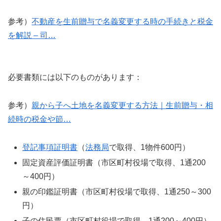
参考）
不動産を生前贈与で名義変更する時の手続きと税金
を解説 – 司…
必要書類には以下のものがあります：
参考）
親から子へ土地を名義変更する方法｜生前贈与・相
続時の税金や節…
登記事項証明書
（
法務局
で取得、1物件600円）
固定資産評価証明書（市区町村役場で取得、1通200
～400円）
親の印鑑証明書（市区町村役場で取得、1通250～300
円）
子の住民票（市区町村役場で取得、1通200～400円）