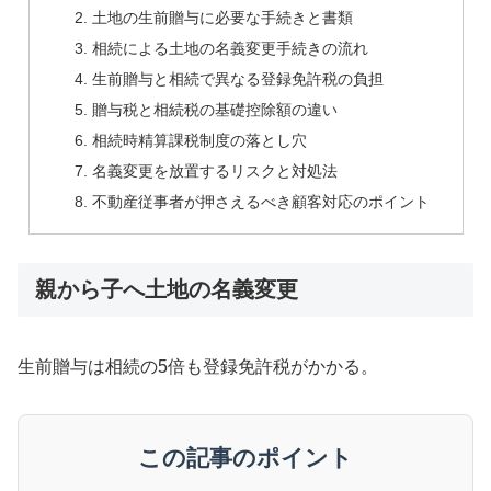
土地の生前贈与に必要な手続きと書類
相続による土地の名義変更手続きの流れ
生前贈与と相続で異なる登録免許税の負担
贈与税と相続税の基礎控除額の違い
相続時精算課税制度の落とし穴
名義変更を放置するリスクと対処法
不動産従事者が押さえるべき顧客対応のポイント
親から子へ土地の名義変更
生前贈与は相続の5倍も登録免許税がかかる。
この記事のポイント