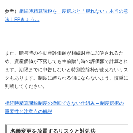
参考）
相続時精算課税を一度選ぶと「戻れない」本当の意
味｜FPきょう…
また、贈与時の不動産評価額が相続財産に加算されるた
め、資産価値が下落しても生前贈与時の評価額で計算され
ます。期限までに申告しないと特別控除枠が使えないリス
クもあります。制度に縛られる側にならないよう、慎重に
判断してください。
相続時精算課税制度の撤回できない仕組み – 制度選択の
重要性と注意点の解説
名義変更を放置するリスクと対処法