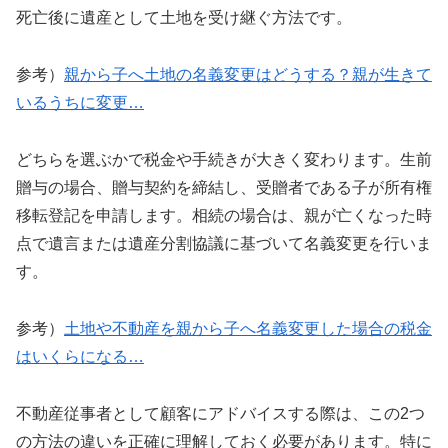
死亡後に遺産として土地を受け継ぐ方法です。
参考）
親から子へ土地の名義変更はどうする？親が生きて
いるうちに変更…
どちらを選ぶかで税金や手続きが大きく変わります。生前
贈与の場合、贈与契約を締結し、受贈者である子が所有権
移転登記を申請します。相続の場合は、親が亡くなった時
点で遺言または遺産分割協議に基づいて名義変更を行いま
す。
参考）
土地や不動産を親から子へ名義変更した場合の税金
はいくらになる…
不動産従事者として顧客にアドバイスする際は、この2つ
の方法の違いを正確に理解しておく必要があります。特に