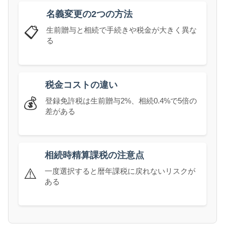
名義変更の2つの方法
📋
生前贈与と相続で手続きや税金が大きく異な
る
税金コストの違い
💰
登録免許税は生前贈与2%、相続0.4%で5倍の
差がある
相続時精算課税の注意点
⚠️
一度選択すると暦年課税に戻れないリスクが
ある