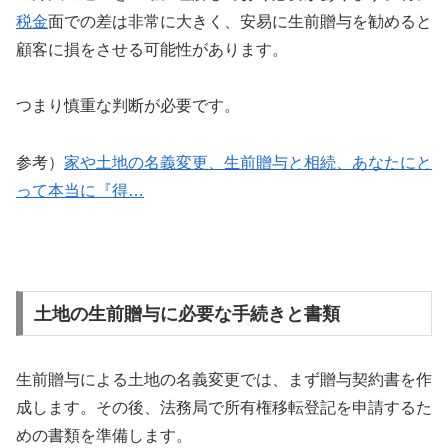
税金
面での差は非常に大きく、安易に生前贈与を勧めると
顧客に損をさせる可能性があります。
つまり慎重な判断が必要です。
参考）
家や土地の名義変更、生前贈与と相続、あなたにと
って本当に『得…
土地の生前贈与に必要な手続きと書類
生前贈与による土地の名義変更では、まず贈与契約書を作
成します。その後、法務局で所有権移転登記を申請するた
めの書類を準備します。