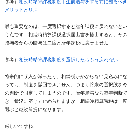
参考）
相続時精算課税制度｜生前贈与をする前に知るべき
メリットとリス…
最も重要なのは、一度選択すると暦年課税に戻れないとい
う点です。相続時精算課税選択届出書を提出すると、その
贈与者からの贈与は二度と暦年課税に戻せません。
参考）
相続時精算課税制度を選択したらもう戻れない
将来的に収入が減ったり、相続税がかからない見込みにな
っても、制度を撤回できません。つまり将来の選択肢を今
の判断で固定してしまうのです。暦年贈与なら毎年判断で
き、状況に応じて止められますが、相続時精算課税は一度
選ぶと継続前提になります。
厳しいですね。