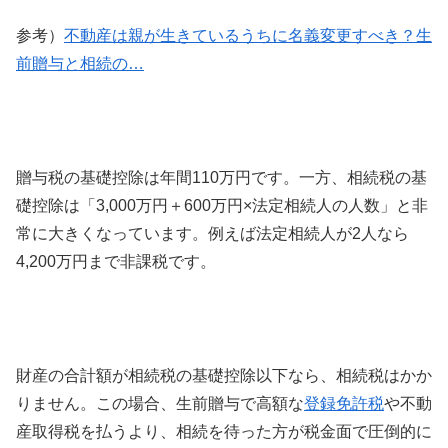
参考）
不動産は親が生きているうちに名義変更すべき？生
前贈与と相続の…
贈与税の基礎控除は年間110万円です。一方、相続税の基
礎控除は「3,000万円＋600万円×法定相続人の人数」と非
常に大きくなっています。例えば法定相続人が2人なら
4,200万円まで非課税です。
財産の合計額が相続税の基礎控除以下なら、相続税はかか
りません。この場合、生前贈与で高額な
登録免許税
や不動
産取得税を払うより、相続を待った方が税金面で圧倒的に