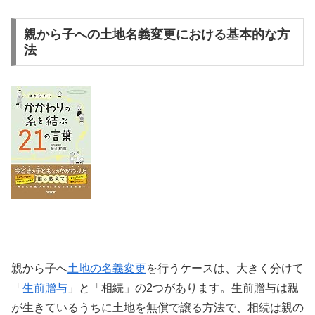
親から子への土地名義変更における基本的な方
法
親から子へ
土地の名義変更
を行うケースは、大きく分けて
「
生前贈与
」と「相続」の2つがあります。生前贈与は親
が生きているうちに土地を無償で譲る方法で、相続は親の