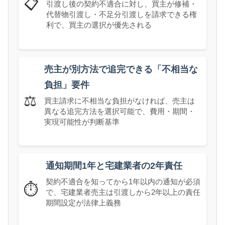
📋
引渡し後の契約不適合に対し、買主が修補・
代替物引渡し・不足分引渡しを請求できる権
利で、買主の選択が優先される
売主が別方法で追完できる「不相当な
負担」要件
⚖️
買主請求に不相当な負担がなければ、売主は
異なる追完方法を選択可能で、費用・期間・
実現可能性が判断基準
通知期間1年と宅建業者の2年責任
契約不適合を知ってから1年以内の通知が必須
⏱️
で、宅建業者売主は引渡しから2年以上の責任
期間設定が法律上義務