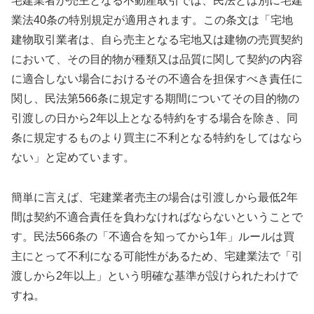
宅建業者が売主となる不動産取引では、民法とは別に宅建
業法40条の特別規定が適用されます。この条文は「宅地
建物取引業者は、自ら売主となる宅地又は建物の売買契約
において、その目的物が種類又は品質に関して契約の内容
に適合しない場合におけるその不適合を担保すべき責任に
関し、民法第566条に規定する期間についてその目的物の
引渡しの日から2年以上となる特約をする場合を除き、同
条に規定するものより買主に不利となる特約をしてはなら
ない」と定めています。
簡単に言えば、宅建業者売主の場合は引渡しから最低2年
間は契約不適合責任を負わなければならないということで
す。民法566条の「不適合を知ってから1年」ルールは買
主にとって不利になる可能性があるため、宅建業法で「引
渡しから2年以上」という明確な基準が設けられたわけで
すね。