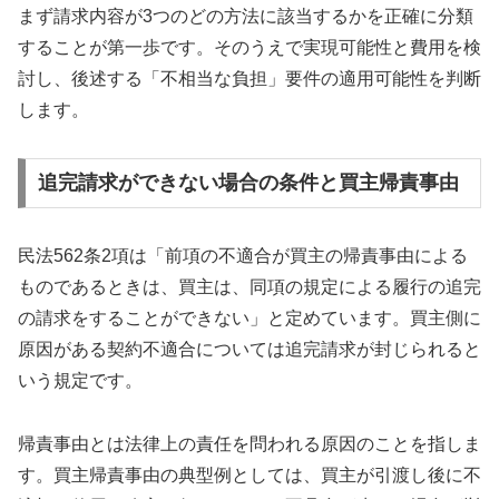
まず請求内容が3つのどの方法に該当するかを正確に分類
することが第一歩です。そのうえで実現可能性と費用を検
討し、後述する「不相当な負担」要件の適用可能性を判断
します。
追完請求ができない場合の条件と買主帰責事由
民法562条2項は「前項の不適合が買主の帰責事由による
ものであるときは、買主は、同項の規定による履行の追完
の請求をすることができない」と定めています。買主側に
原因がある契約不適合については追完請求が封じられると
いう規定です。
帰責事由とは法律上の責任を問われる原因のことを指しま
す。買主帰責事由の典型例としては、買主が引渡し後に不