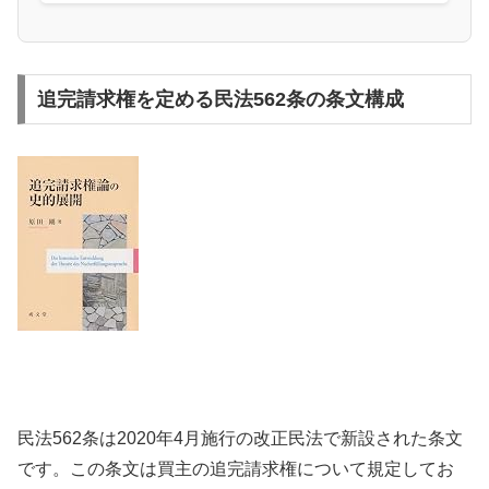
追完請求権を定める民法562条の条文構成
民法562条は2020年4月施行の改正民法で新設された条文
です。この条文は買主の追完請求権について規定してお