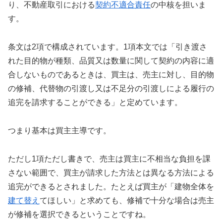
り、不動産取引における
契約不適合責任
の中核を担いま
す。
条文は2項で構成されています。1項本文では「引き渡さ
れた目的物が種類、品質又は数量に関して契約の内容に適
合しないものであるときは、買主は、売主に対し、目的物
の修補、代替物の引渡し又は不足分の引渡しによる履行の
追完を請求することができる」と定めています。
つまり基本は買主主導です。
ただし1項ただし書きで、売主は買主に不相当な負担を課
さない範囲で、買主が請求した方法とは異なる方法による
追完ができるとされました。たとえば買主が「建物全体を
建て替え
てほしい」と求めても、修補で十分な場合は売主
が修補を選択できるということですね。