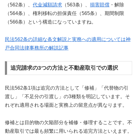
（562条）、
代金減額請求
（563条）、
損害賠償
・解除
（564条）、権利移転の担保責任（565条）、期間制限
（566条）という構造になっていますね。
民法562条の詳細な条文解説と実務への適用については神
戸合同法律事務所の解説記事
追完請求の3つの方法と不動産取引での選択
民法562条1項は追完の方法として「修補」「代替物の引
渡し」「不足分の引渡し」の3種類を明記しています。そ
れぞれ適用される場面と実務上の留意点が異なります。
修補とは目的物の欠陥部分を補修・修理することです。不
動産取引では最も頻繁に用いられる追完方法といえます。