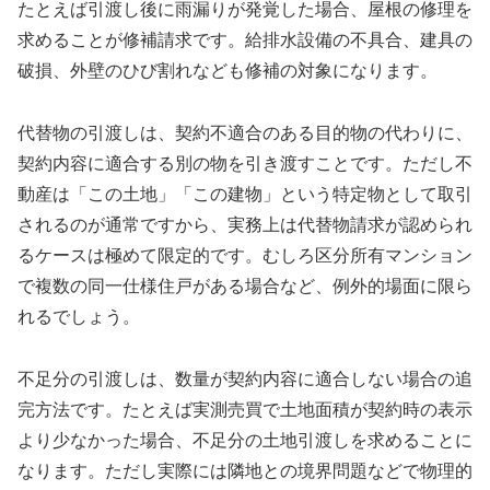
たとえば引渡し後に雨漏りが発覚した場合、屋根の修理を
求めることが修補請求です。給排水設備の不具合、建具の
破損、外壁のひび割れなども修補の対象になります。
代替物の引渡しは、契約不適合のある目的物の代わりに、
契約内容に適合する別の物を引き渡すことです。ただし不
動産は「この土地」「この建物」という特定物として取引
されるのが通常ですから、実務上は代替物請求が認められ
るケースは極めて限定的です。むしろ区分所有マンション
で複数の同一仕様住戸がある場合など、例外的場面に限ら
れるでしょう。
不足分の引渡しは、数量が契約内容に適合しない場合の追
完方法です。たとえば実測売買で土地面積が契約時の表示
より少なかった場合、不足分の土地引渡しを求めることに
なります。ただし実際には隣地との境界問題などで物理的