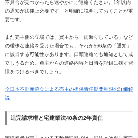
不具合が見つかったら速やかにご連絡ください。1年以内
の通知が法律上必要です」と明確に説明しておくことが重
要です。
また売主側の立場では、買主から「雨漏りしている」など
の曖昧な連絡を受けた場合でも、それが566条の「通知」
に該当する可能性があります。口頭連絡でも通知として成
立しうるため、買主からの連絡内容と日時を記録に残す習
慣をつけるべきでしょう。
全日本不動産協会による売主の担保責任期間制限の詳細解
説
追完請求権と宅建業法40条の2年責任