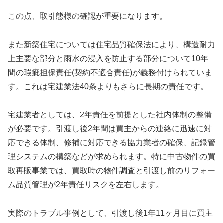
この点、取引態様の確認が重要になります。
また新築住宅については住宅品質確保法により、構造耐力
上主要な部分と雨水の浸入を防止する部分について10年
間の瑕疵担保責任(契約不適合責任)が義務付けられていま
す。これは宅建業法40条よりもさらに長期の責任です。
宅建業者としては、2年責任を前提とした社内体制の整備
が必要です。引渡し後2年間は買主からの連絡に迅速に対
応できる体制、修補に対応できる協力業者の確保、記録管
理システムの構築などが求められます。特に中古物件の買
取再販事業では、買取時の物件調査と引渡し前のリフォー
ム品質管理が2年責任リスクを左右します。
実際のトラブル事例として、引渡し後1年11ヶ月目に買主