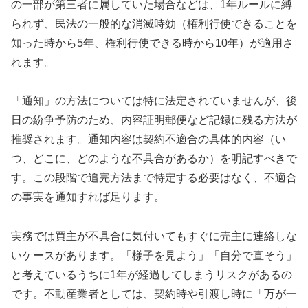
の一部が第三者に属していた場合などは、1年ルールに縛
られず、民法の一般的な消滅時効（権利行使できることを
知った時から5年、権利行使できる時から10年）が適用さ
れます。
「通知」の方法については特に法定されていませんが、後
日の紛争予防のため、内容証明郵便など記録に残る方法が
推奨されます。通知内容は契約不適合の具体的内容（い
つ、どこに、どのような不具合があるか）を明記すべきで
す。この段階で追完方法まで特定する必要はなく、不適合
の事実を通知すれば足ります。
実務では買主が不具合に気付いてもすぐに売主に連絡しな
いケースがあります。「様子を見よう」「自分で直そう」
と考えているうちに1年が経過してしまうリスクがあるの
です。不動産業者としては、契約時や引渡し時に「万が一