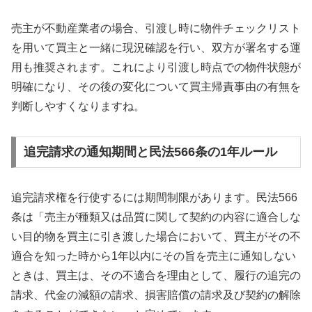
売主が不動産業者の場合、引渡し時に物件チェックリスト
を用いて買主と一緒に現況確認を行い、双方が署名する運
用も推奨されます。これにより引渡し時点での物件状態が
明確になり、その後の変化について買主帰責事由の有無を
判断しやすくなりますね。
追完請求の通知期間と民法566条の1年ルール
追完請求権を行使するには期間制限があります。民法566
条は「売主が種類又は品質に関して契約の内容に適合しな
い目的物を買主に引き渡した場合において、買主がその不
適合を知った時から1年以内にその旨を売主に通知しない
ときは、買主は、その不適合を理由として、履行の追完の
請求、代金の減額の請求、損害賠償の請求及び契約の解除