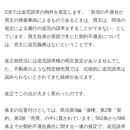
2項では追完請求の例外を規定します。「前項の不適合が
買主の帰責事由によるものであるときは、買主は、同項の
規定による履行の追完の請求をすることができない」とし
ています。買主自身が原因で生じた契約不適合について
は、売主に追完義務はないということです。
改正前民法には追完請求権の明文規定がありませんでし
た。不動産のような特定物売買では、伝統的に追完請求は
認められないとされてきた経緯があります。
改正でこの点が大きく変わったのです。
条文の位置付けとしては、民法第3編「債権」第2章「契
約」第3節「売買」の中に置かれています。562条から566
条までが契約不適合責任に関する一連の規定で、追完請求