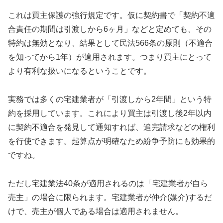
これは買主保護の強行規定です。仮に契約書で「契約不適
合責任の期間は引渡しから6ヶ月」などと定めても、その
特約は無効となり、結果として民法566条の原則（不適合
を知ってから1年）が適用されます。つまり買主にとって
より有利な扱いになるということです。
実務では多くの宅建業者が「引渡しから2年間」という特
約を採用しています。これにより買主は引渡し後2年以内
に契約不適合を発見して通知すれば、追完請求などの権利
を行使できます。起算点が明確なため紛争予防にも効果的
ですね。
ただし宅建業法40条が適用されるのは「宅建業者が自ら
売主」の場合に限られます。宅建業者が仲介(媒介)するだ
けで、売主が個人である場合は適用されません。