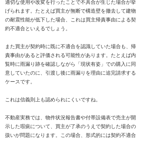
適切な使用や改変を行ったことで不具合が生じた場合が挙
げられます。たとえば買主が無断で構造壁を撤去して建物
の耐震性能が低下した場合、これは買主帰責事由による契
約不適合といえるでしょう。
また買主が契約時に既に不適合を認識していた場合も、帰
責事由があると評価される可能性があります。たとえば内
覧時に雨漏り跡を確認しながら「現状有姿」での購入に同
意していたのに、引渡し後に雨漏りを理由に追完請求する
ケースです。
これは信義則上も認められにくいですね。
不動産実務では、物件状況報告書や付帯設備表で売主が開
示した瑕疵について、買主が了承のうえで契約した場合の
扱いが問題になります。この場合、形式的には契約不適合