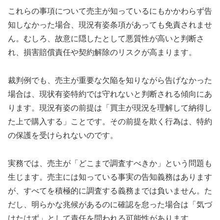
これらの事項について売主が知っているにもかかわらず告
知しなかった場合、現況有姿条項があっても免責されませ
ん。むしろ、故意に隠したとして悪質性が高いと判断さ
れ、損害賠償責任や契約解除のリスクが高まります。
裁判例でも、売主が重要な欠陥を知りながら告げなかった
場合は、現状有姿特約では守れないと判断される傾向にあ
ります。現況有姿の前提は「買主が現況を理解して納得し
た上で購入する」ことです。その前提を欺く行為は、特約
の保護を受けられないのです。
実務では、売主が「どこまで調査すべきか」という問題も
生じます。売主には知っている事実の告知義務はあります
が、すべてを積極的に調査する義務までは負いません。た
だし、明らかな兆候があるのに確認を怠った場合は「気づ
けたはず」として責任を問われる可能性があります。