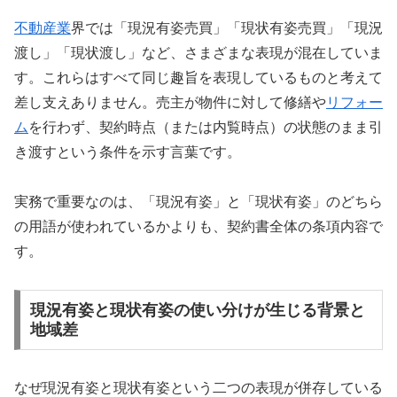
不動産業
界では「現況有姿売買」「現状有姿売買」「現況
渡し」「現状渡し」など、さまざまな表現が混在していま
す。これらはすべて同じ趣旨を表現しているものと考えて
差し支えありません。売主が物件に対して修繕や
リフォー
ム
を行わず、契約時点（または内覧時点）の状態のまま引
き渡すという条件を示す言葉です。
実務で重要なのは、「現況有姿」と「現状有姿」のどちら
の用語が使われているかよりも、契約書全体の条項内容で
す。
現況有姿と現状有姿の使い分けが生じる背景と
地域差
なぜ現況有姿と現状有姿という二つの表現が併存している