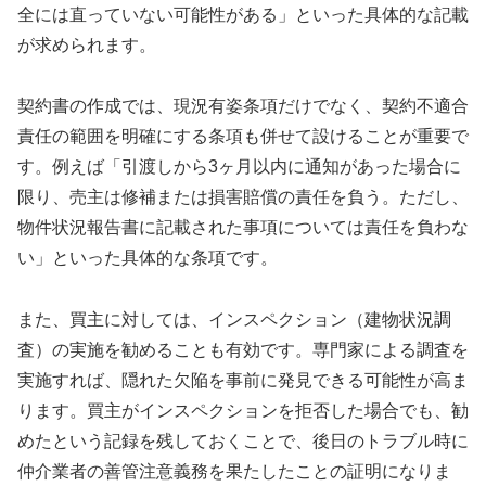
全には直っていない可能性がある」といった具体的な記載
が求められます。
契約書の作成では、現況有姿条項だけでなく、契約不適合
責任の範囲を明確にする条項も併せて設けることが重要で
す。例えば「引渡しから3ヶ月以内に通知があった場合に
限り、売主は修補または損害賠償の責任を負う。ただし、
物件状況報告書に記載された事項については責任を負わな
い」といった具体的な条項です。
また、買主に対しては、インスペクション（建物状況調
査）の実施を勧めることも有効です。専門家による調査を
実施すれば、隠れた欠陥を事前に発見できる可能性が高ま
ります。買主がインスペクションを拒否した場合でも、勧
めたという記録を残しておくことで、後日のトラブル時に
仲介業者の善管注意義務を果たしたことの証明になりま