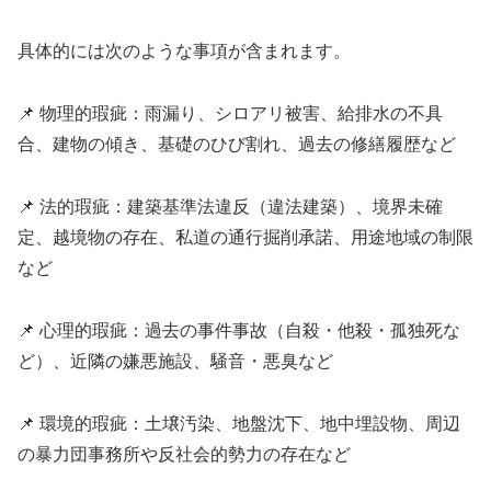
具体的には次のような事項が含まれます。
📌 物理的瑕疵：雨漏り、シロアリ被害、給排水の不具
合、建物の傾き、基礎のひび割れ、過去の修繕履歴など
📌 法的瑕疵：建築基準法違反（違法建築）、境界未確
定、越境物の存在、私道の通行掘削承諾、用途地域の制限
など
📌 心理的瑕疵：過去の事件事故（自殺・他殺・孤独死な
ど）、近隣の嫌悪施設、騒音・悪臭など
📌 環境的瑕疵：土壌汚染、地盤沈下、地中埋設物、周辺
の暴力団事務所や反社会的勢力の存在など