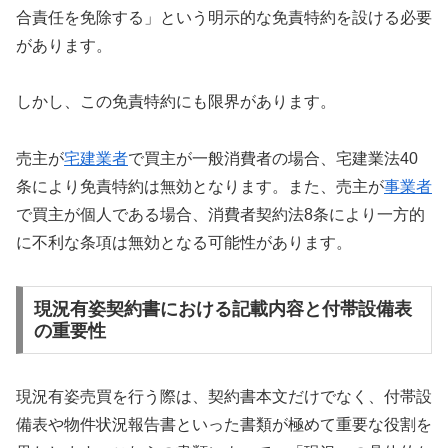
合責任を免除する」という明示的な免責特約を設ける必要
があります。
しかし、この免責特約にも限界があります。
売主が
宅建業者
で買主が一般消費者の場合、宅建業法40
条により免責特約は無効となります。また、売主が
事業者
で買主が個人である場合、消費者契約法8条により一方的
に不利な条項は無効となる可能性があります。
現況有姿契約書における記載内容と付帯設備表
の重要性
現況有姿売買を行う際は、契約書本文だけでなく、付帯設
備表や物件状況報告書といった書類が極めて重要な役割を