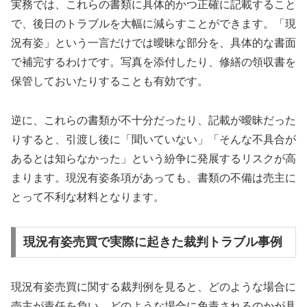
実務では、これらの書類に具体的かつ正確に記載すること
で、後日のトラブルを大幅に減らすことができます。「現
況有姿」という一言だけでは曖昧な部分を、具体的な書面
で補完するわけです。写真を添付したり、修繕の領収書を
保管しておいたりすることも有効です。
逆に、これらの書類が不十分だったり、記載が曖昧だった
りすると、引渡し後に「聞いていない」「そんな不具合が
あるとは知らなかった」という紛争に発展するリスクが高
まります。現況有姿条項があっても、書類の不備は売主に
とって不利な材料となります。
現況有姿売買で実際に起きた裁判トラブル事例
現況有姿売買に関する裁判例を見ると、どのような場合に
売主が責任を負い、どのような場合に免責されるのかが具