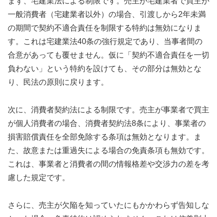
まず、宅建業法による制限です。売主が宅建業者で買主が
一般消費者（宅建業者以外）の場合、引渡しから2年未満
の期間で契約不適合責任を制限する特約は無効になりま
す。これは宅建業法40条の強行規定であり、当事者間の
合意があっても覆せません。仮に「契約不適合責任を一切
負わない」という特約を設けても、その部分は無効とな
り、民法の原則に戻ります。
次に、消費者契約法による制限です。売主が事業者で買主
が個人消費者の場合、消費者契約法8条により、事業者の
損害賠償責任を全部免除する条項は無効となります。ま
た、故意または重過失による場合の免責条項も無効です。
これは、事業者と消費者の間の情報格差や交渉力の差を考
慮した規定です。
さらに、売主が欠陥を知っていたにもかかわらず告知しな