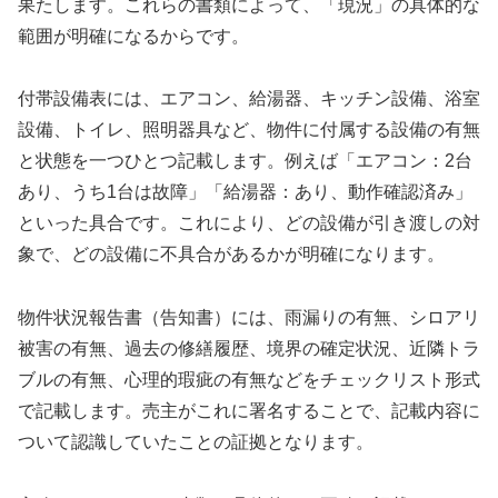
果たします。これらの書類によって、「現況」の具体的な
範囲が明確になるからです。
付帯設備表には、エアコン、給湯器、キッチン設備、浴室
設備、トイレ、照明器具など、物件に付属する設備の有無
と状態を一つひとつ記載します。例えば「エアコン：2台
あり、うち1台は故障」「給湯器：あり、動作確認済み」
といった具合です。これにより、どの設備が引き渡しの対
象で、どの設備に不具合があるかが明確になります。
物件状況報告書（告知書）には、雨漏りの有無、シロアリ
被害の有無、過去の修繕履歴、境界の確定状況、近隣トラ
ブルの有無、心理的瑕疵の有無などをチェックリスト形式
で記載します。売主がこれに署名することで、記載内容に
ついて認識していたことの証拠となります。