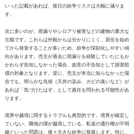
いった記載があれば、後日の紛争リスクは大幅に減りま
す。
次に多いのが、雨漏りやシロアリ被害などの建物の重大な
欠陥です。これらは外観からは分かりにくく、居住を始め
てから発覚することが多いため、紛争が深刻化しやすい傾
向があります。売主が過去に雨漏りを経験していたにもか
かわらず告知しなかった場合、故意の不告知として損害賠
償の対象となります。逆に、売主が本当に知らなかった場
合でも、明らかな兆候（天井の染み、カビの臭いなど）が
あれば「気づけたはず」として責任を問われる可能性があ
ります。
境界や越境に関するトラブルも典型的です。境界が確定し
ていない、隣地の塀が越境している、私道の通行権が不明
確といった問題は、後々大きな紛争に発展します。特に、