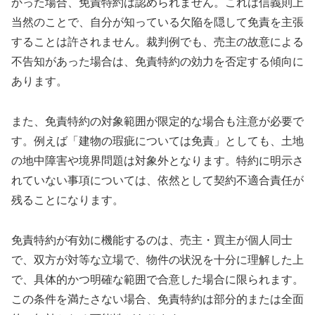
かった場合、免責特約は認められません。これは信義則上
当然のことで、自分が知っている欠陥を隠して免責を主張
することは許されません。裁判例でも、売主の故意による
不告知があった場合は、免責特約の効力を否定する傾向に
あります。
また、免責特約の対象範囲が限定的な場合も注意が必要で
す。例えば「建物の瑕疵については免責」としても、土地
の地中障害や境界問題は対象外となります。特約に明示さ
れていない事項については、依然として契約不適合責任が
残ることになります。
免責特約が有効に機能するのは、売主・買主が個人同士
で、双方が対等な立場で、物件の状況を十分に理解した上
で、具体的かつ明確な範囲で合意した場合に限られます。
この条件を満たさない場合、免責特約は部分的または全面