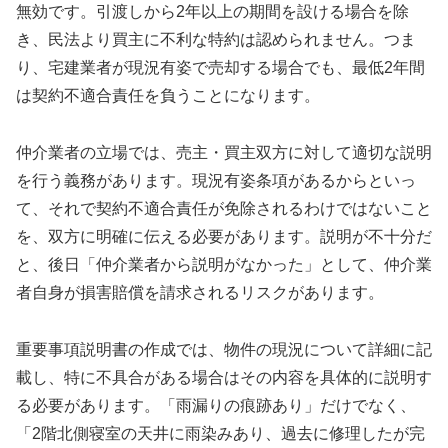
無効です。引渡しから2年以上の期間を設ける場合を除
き、民法より買主に不利な特約は認められません。つま
り、宅建業者が現況有姿で売却する場合でも、最低2年間
は契約不適合責任を負うことになります。
仲介業者の立場では、売主・買主双方に対して適切な説明
を行う義務があります。現況有姿条項があるからといっ
て、それで契約不適合責任が免除されるわけではないこと
を、双方に明確に伝える必要があります。説明が不十分だ
と、後日「仲介業者から説明がなかった」として、仲介業
者自身が損害賠償を請求されるリスクがあります。
重要事項説明書の作成では、物件の現況について詳細に記
載し、特に不具合がある場合はその内容を具体的に説明す
る必要があります。「雨漏りの痕跡あり」だけでなく、
「2階北側寝室の天井に雨染みあり、過去に修理したが完