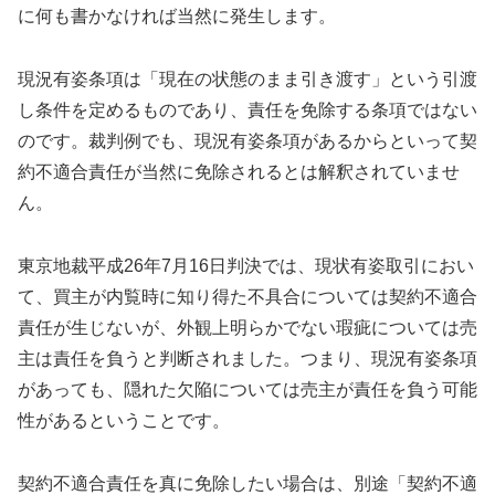
に何も書かなければ当然に発生します。
現況有姿条項は「現在の状態のまま引き渡す」という引渡
し条件を定めるものであり、責任を免除する条項ではない
のです。裁判例でも、現況有姿条項があるからといって契
約不適合責任が当然に免除されるとは解釈されていませ
ん。
東京地裁平成26年7月16日判決では、現状有姿取引におい
て、買主が内覧時に知り得た不具合については契約不適合
責任が生じないが、外観上明らかでない瑕疵については売
主は責任を負うと判断されました。つまり、現況有姿条項
があっても、隠れた欠陥については売主が責任を負う可能
性があるということです。
契約不適合責任を真に免除したい場合は、別途「契約不適