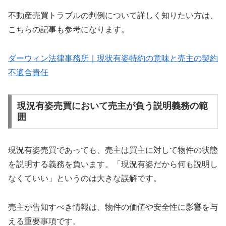
不動産売買トラブルの判例について詳しく知りたい方は、
こちらの記事も参考になります。
ダーウィン法律事務所｜現状有姿特約の意味と売主の契約
不適合責任
現況有姿売買において売主が負う説明義務の範
囲
現況有姿売買であっても、売主は買主に対して物件の状態
を説明する義務を負います。「現況有姿だから何も説明し
なくていい」というのは大きな誤解です。
売主が告知すべき情報は、物件の価値や安全性に影響を与
える重要事項です。