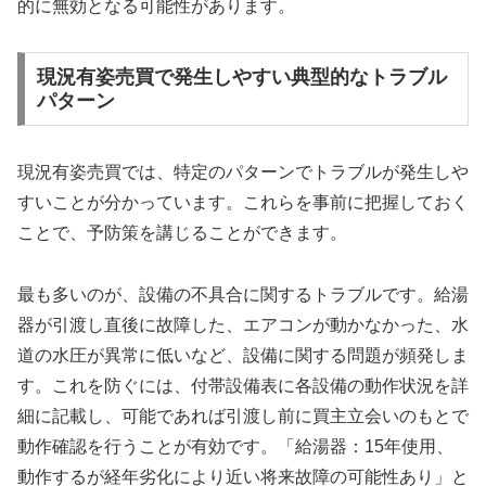
的に無効となる可能性があります。
現況有姿売買で発生しやすい典型的なトラブル
パターン
現況有姿売買では、特定のパターンでトラブルが発生しや
すいことが分かっています。これらを事前に把握しておく
ことで、予防策を講じることができます。
最も多いのが、設備の不具合に関するトラブルです。給湯
器が引渡し直後に故障した、エアコンが動かなかった、水
道の水圧が異常に低いなど、設備に関する問題が頻発しま
す。これを防ぐには、付帯設備表に各設備の動作状況を詳
細に記載し、可能であれば引渡し前に買主立会いのもとで
動作確認を行うことが有効です。「給湯器：15年使用、
動作するが経年劣化により近い将来故障の可能性あり」と