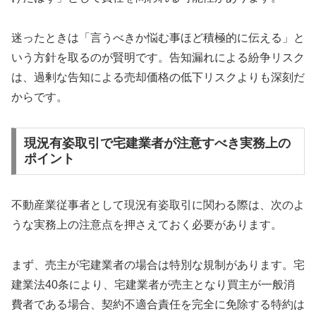
迷ったときは「言うべきか悩む事ほど積極的に伝える」と
いう方針を取るのが賢明です。告知漏れによる紛争リスク
は、過剰な告知による売却価格の低下リスクよりも深刻だ
からです。
現況有姿取引で宅建業者が注意すべき実務上の
ポイント
不動産業従事者として現況有姿取引に関わる際は、次のよ
うな実務上の注意点を押さえておく必要があります。
まず、売主が宅建業者の場合は特別な規制があります。宅
建業法40条により、宅建業者が売主となり買主が一般消
費者である場合、契約不適合責任を完全に免除する特約は