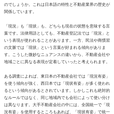
のでしょうか。これは日本語の特性と不動産業界の歴史が
関係しています。
「現況」も「現状」も、どちらも現在の状態を意味する言
葉です。法律用語としても、不動産登記法では「現況」と
いう表現が使われることがあります。一方、民法や商慣習
の文脈では「現状」という言葉が好まれる傾向がありま
す。こうした微妙なニュアンスの違いから、不動産会社や
地域ごとに異なる表現が定着していったと考えられます。
ある調査によれば、東日本の不動産会社では「現況有姿」
を使う傾向が強く、西日本では「現状有姿」が多く使われ
るという傾向があるとされています。しかしこれも絶対的
なルールではなく、同じ地域内でも会社によって使い分け
は異なります。大手不動産会社の中には、全国統一で「現
況有姿」を使用するところもあれば、「現状有姿」で統一