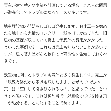
買主が建て替えや増築を計画している場合、これらの問題
が顕在化してトラブルになるケースが多いです。
地中埋設物の問題もしばしば発生します。解体工事を始め
たら地中から大量のコンクリート殻やゴミが出てきた、旧
建物の基礎が残っていて撤去に予想外の費用がかかった、
といった事例です。これらは売主も知らないことが多いで
すが、建て替え歴がある物件では可能性を告知しておくべ
きです。
残置物に関するトラブルも意外と多く発生します。売主が
「現況有姿だから家具も残したまま」と考えていたのに、
買主は「空にして引き渡されるもの」と思っていた、とい
うすれ違いです。これは契約書で「残置物は〇〇を除き買
主が処分する」と明記することで防げます。