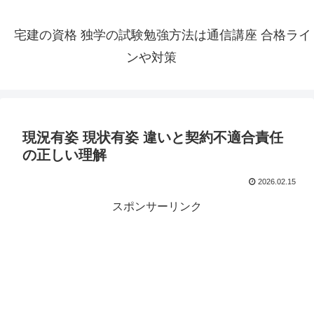
宅建の資格 独学の試験勉強方法は通信講座 合格ライ
ンや対策
現況有姿 現状有姿 違いと契約不適合責任
の正しい理解
2026.02.15
スポンサーリンク