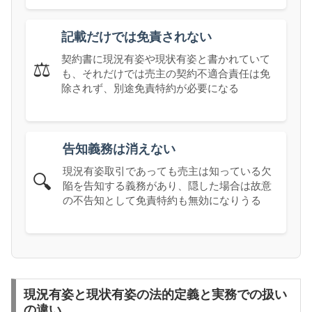
記載だけでは免責されない
契約書に現況有姿や現状有姿と書かれていて
⚖️
も、それだけでは売主の契約不適合責任は免
除されず、別途免責特約が必要になる
告知義務は消えない
現況有姿取引であっても売主は知っている欠
🔍
陥を告知する義務があり、隠した場合は故意
の不告知として免責特約も無効になりうる
現況有姿と現状有姿の法的定義と実務での扱い
の違い