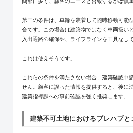
間部に多く、顧客のニーズと合致するかは慎
第三の条件は、車輪を装着して随時移動可能
合です。この場合は建築物ではなく車両扱い
入出通路の確保や、ライフラインを工具なし
これは使えそうです。
これらの条件を満たさない場合、建築確認申
せん。顧客に誤った情報を提供すると、後に
建築指導課への事前確認を強く推奨します。
建築不可土地におけるプレハブと