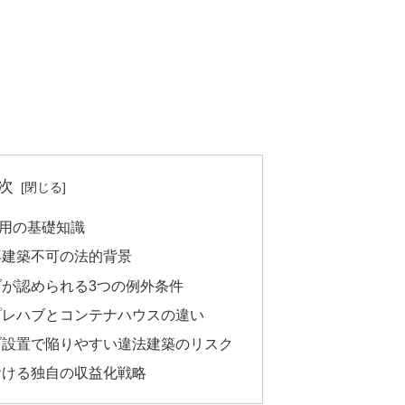
次
用の基礎知識
再建築不可の法的背景
が認められる3つの例外条件
プレハブとコンテナハウスの違い
ブ設置で陥りやすい違法建築のリスク
おける独自の収益化戦略