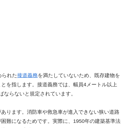
められた
接道義務
を満たしていないため、既存建物を
ことを指します。接道義務では、幅員4メートル以上
ばならないと規定されています。
があります。消防車や救急車が進入できない狭い道路
困難になるためです。実際に、1950年の建築基準法