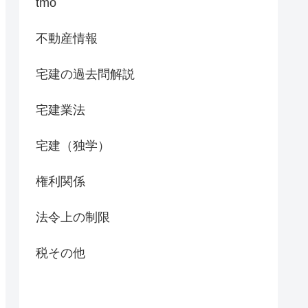
tmo
不動産情報
宅建の過去問解説
宅建業法
宅建（独学）
権利関係
法令上の制限
税その他