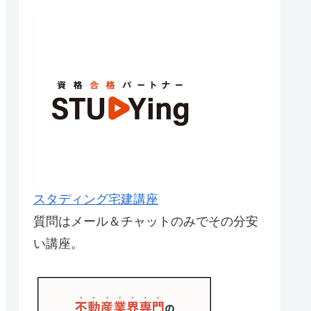
スタディング宅建講座
質問はメール＆チャットのみでその分安
い講座。