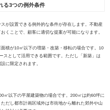
れる3つの例外条件
ウスが設置できる例外的な条件が存在します。不動産
ておくことで、顧客に適切な提案が可能になります。
面積が10㎡以下の増築・改築・移転の場合です。10
ペースとして活用できる範囲です。ただし「新築」は
増設に限定されます。
0㎡以下の平屋建築物の場合です。200㎡は約60坪に
。ただし都市計画区域外は市街地から離れた郊外や山