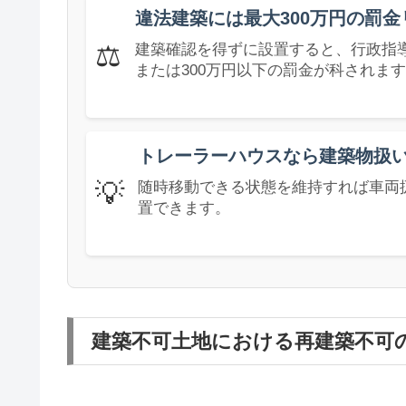
違法建築には最大300万円の罰金
⚖️
建築確認を得ずに設置すると、行政指
または300万円以下の罰金が科されま
トレーラーハウスなら建築物扱
💡
随時移動できる状態を維持すれば車両
置できます。
建築不可土地における再建築不可