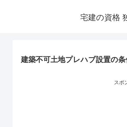
宅建の資格 
建築不可土地プレハブ設置の条
スポ