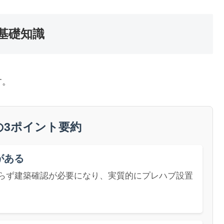
基礎知識
す。
の3ポイント要約
がある
らず建築確認が必要になり、実質的にプレハブ設置