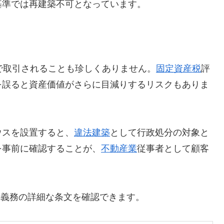
基準では再建築不可となっています。
度で取引されることも珍しくありません。
固定資産税
評
を誤ると資産価値がさらに目減りするリスクもありま
ウスを設置すると、
違法建築
として行政処分の対象と
を事前に確認することが、
不動産業
従事者として顧客
道義務の詳細な条文を確認できます。