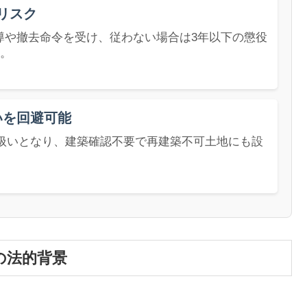
リスク
導や撤去命令を受け、従わない場合は3年以下の懲役
す。
いを回避可能
扱いとなり、建築確認不要で再建築不可土地にも設
の法的背景