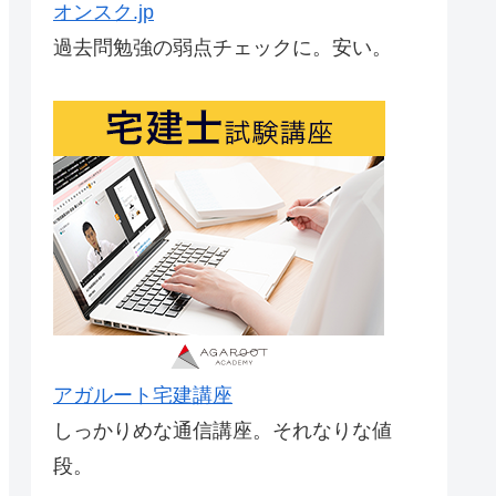
オンスク.jp
過去問勉強の弱点チェックに。安い。
アガルート宅建講座
しっかりめな通信講座。それなりな値
段。