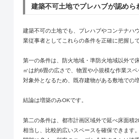
建築不可土地でプレハブが認めら
建築不可の土地でも、プレハブやコンテナハ
業従事者としてこれらの条件を正確に把握し
第一の条件は、防火地域・準防火地域以外で床
㎡は約6畳の広さで、物置や小規模な作業ス
対象外となるため、既存建物がある敷地での
結論は増築のみOKです。
第二の条件は、都市計画区域外で延べ床面積20
相当し、比較的広いスペースを確保できます