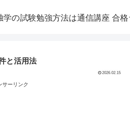
独学の試験勉強方法は通信講座 合
件と活用法
2026.02.15
ンサーリンク