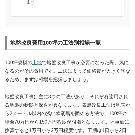
ます
地盤改良費用100坪の工法別相場一覧
100坪規模の
土地
で地盤改良工事が必要になった際、気に
なるのがその費用です。工法によって価格帯が大きく異な
るため、まずは相場を把握しましょう。
地盤改良工事は主に3つの工法があり、それぞれ適用され
る地盤の状態と深さが異なります。表層改良工法は地表か
ら2メートル以内の浅い軟弱層を固める方法で、100坪の
場合70万円から150万円程度が相場となります。坪単価に
換算すると1万円から2万円程度です。工期は1日から2日