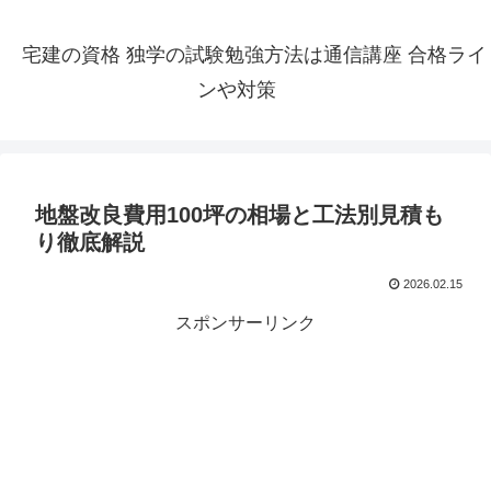
宅建の資格 独学の試験勉強方法は通信講座 合格ライ
ンや対策
地盤改良費用100坪の相場と工法別見積も
り徹底解説
2026.02.15
スポンサーリンク