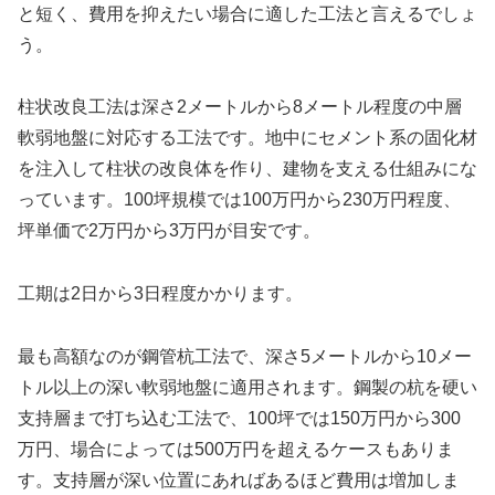
と短く、費用を抑えたい場合に適した工法と言えるでしょ
う。
柱状改良工法は深さ2メートルから8メートル程度の中層
軟弱地盤に対応する工法です。地中にセメント系の固化材
を注入して柱状の改良体を作り、建物を支える仕組みにな
っています。100坪規模では100万円から230万円程度、
坪単価で2万円から3万円が目安です。
工期は2日から3日程度かかります。
最も高額なのが鋼管杭工法で、深さ5メートルから10メー
トル以上の深い軟弱地盤に適用されます。鋼製の杭を硬い
支持層まで打ち込む工法で、100坪では150万円から300
万円、場合によっては500万円を超えるケースもありま
す。支持層が深い位置にあればあるほど費用は増加しま