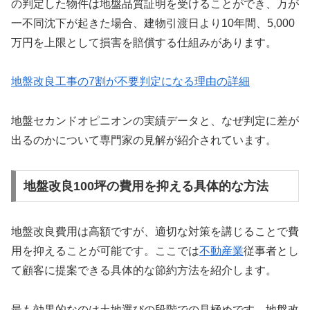
の判定した物件は地盤品質証明を受けることができ、万が
一不同沈下が起きた場合、建物引渡日より10年間、5,000
万円を上限として損害を賠償する仕組みがあります。
地盤改良工事の7割が不要判定になる理由の詳細
地盤セカンドオピニオンの実績データと、なぜ判定に差が
出るのかについて専門家の見解が紹介されています。
地盤改良100坪の費用を抑える具体的な方法
地盤改良費用は高額ですが、適切な対策を講じることで費
用を抑えることが可能です。ここでは
不動産業
従事者とし
て顧客に提案できる具体的な節約方法を紹介します。
最も効果的なのは土地選びの段階での見極めです。地盤改