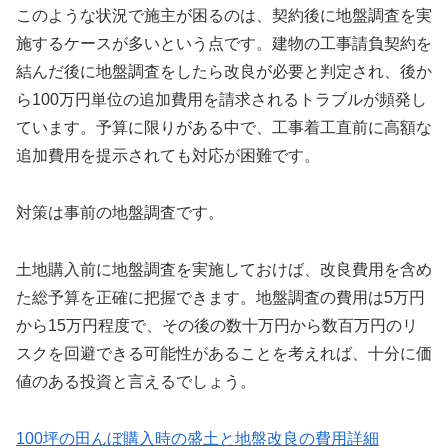
このような状況で施主が困るのは、契約後に地盤調査を実
施するケースが多いという点です。建物の工事請負契約を
結んだ後に地盤調査をしたら改良が必要と判定され、後か
ら100万円単位の追加費用を請求されるトラブルが頻発し
ています。予算に限りがある中で、工事着工直前に高額な
追加費用を提示されても対応が困難です。
対策は事前の地盤調査です。
土地購入前に地盤調査を実施しておけば、改良費用を含め
た総予算を正確に把握できます。地盤調査の費用は5万円
から15万円程度で、その後の数十万円から数百万円のリ
スクを回避できる可能性があることを考えれば、十分に価
値のある投資と言えるでしょう。
100坪の田んぼ購入時の盛土と地盤改良の費用詳細