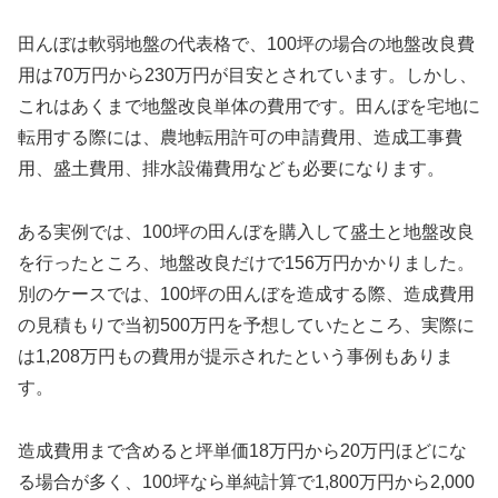
田んぼは軟弱地盤の代表格で、100坪の場合の地盤改良費
用は70万円から230万円が目安とされています。しかし、
これはあくまで地盤改良単体の費用です。田んぼを宅地に
転用する際には、農地転用許可の申請費用、造成工事費
用、盛土費用、排水設備費用なども必要になります。
ある実例では、100坪の田んぼを購入して盛土と地盤改良
を行ったところ、地盤改良だけで156万円かかりました。
別のケースでは、100坪の田んぼを造成する際、造成費用
の見積もりで当初500万円を予想していたところ、実際に
は1,208万円もの費用が提示されたという事例もありま
す。
造成費用まで含めると坪単価18万円から20万円ほどにな
る場合が多く、100坪なら単純計算で1,800万円から2,000