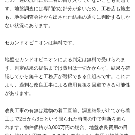
この一連の流れに第三者の目が入っていないことも問題で
す。地盤調査には専門的な部分が多いため、工務店も施主
も、地盤調査会社から出された結果の通りに判断するしか
ない状況にあります。
セカンドオピニオンは無料です。
地盤セカンドオピニオンによる判定は無料で受けられま
す。判定結果の提供までは費用は一切かからず、結果を確
認してから施主と工務店が選択できる仕組みです。これに
より、過剰な改良工事による費用負担を回避できる可能性
があります。
改良工事の有無は建物の着工直前、調査結果が出てから着
工まで2日から3日という限られた時間の中で判断を迫ら
れます。物件価格が3,000万円の場合、地盤改良費用の目