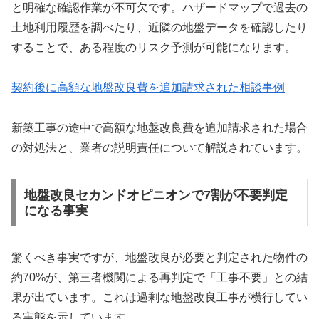
と明確な確認作業が不可欠です。ハザードマップで過去の
土地利用履歴を調べたり、近隣の地盤データを確認したり
することで、ある程度のリスク予測が可能になります。
契約後に高額な地盤改良費を追加請求された相談事例
新築工事の途中で高額な地盤改良費を追加請求された場合
の対処法と、業者の説明責任について解説されています。
地盤改良セカンドオピニオンで7割が不要判定
になる事実
驚くべき事実ですが、地盤改良が必要と判定された物件の
約70%が、第三者機関による再判定で「工事不要」との結
果が出ています。これは過剰な地盤改良工事が横行してい
る実態を示しています。