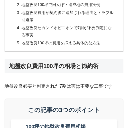
地盤改良100坪で田んぼ・造成地の費用実例
地盤改良費用が契約後に追加される理由とトラブル
回避策
地盤改良セカンドオピニオンで7割が不要判定にな
る事実
地盤改良100坪の費用を抑える具体的な方法
地盤改良費用100坪の相場と節約術
地盤改良必要と判定された7割は実は不要な工事です
この記事の3つのポイント
100坪の地盤改良費用相場