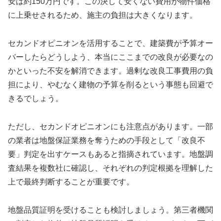
安は約150万円です。この決して安くない費用が物件価格
に上乗せされるため、施主の負担は大きくなります。
セカンドオピニオンを活用することで、建築費が予算オー
バーしたらどうしよう、本当にここまでの改良が必要なの
かといった不安を解消できます。過剰な改良工事費用の負
担により、やむなく建物の予算を削るという事態も回避で
きるでしょう。
ただし、セカンドオピニオンにも注意点があります。一部
の業者は地盤保証業務を奪うための手段として「改良不
要」判定を出すケースもあると指摘されています。地盤調
査結果を複数社に確認し、それぞれの判定根拠を理解した
上で最終判断することが重要です。
地盤品質証明を受けることも検討しましょう。第三者機関