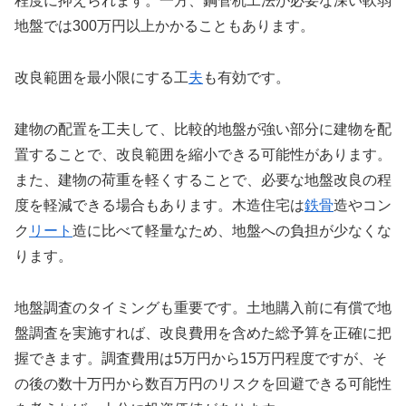
程度に抑えられます。一方、鋼管杭工法が必要な深い軟弱
地盤では300万円以上かかることもあります。
改良範囲を最小限にする工
夫
も有効です。
建物の配置を工夫して、比較的地盤が強い部分に建物を配
置することで、改良範囲を縮小できる可能性があります。
また、建物の荷重を軽くすることで、必要な地盤改良の程
度を軽減できる場合もあります。木造住宅は
鉄骨
造やコン
ク
リート
造に比べて軽量なため、地盤への負担が少なくな
ります。
地盤調査のタイミングも重要です。土地購入前に有償で地
盤調査を実施すれば、改良費用を含めた総予算を正確に把
握できます。調査費用は5万円から15万円程度ですが、そ
の後の数十万円から数百万円のリスクを回避できる可能性