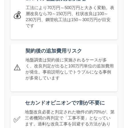
工法により70万円～500万円と大きく変動。表
💰
層改良なら70～150万円、柱状改良は100～
230万円、鋼管杭工法は150～300万円が目安
です
契約後の追加費用リスク
地盤調査は契約後に実施されるケースが多
⚠️
く、改良判定が出ると100万円単位の追加費用
が発生。事前説明なしでトラブルになる事例
が多発しています
セカンドオピニオンで7割が不要に
地盤改良必要と判定された物件の約70%が、第
✅
三者機関の再判定で「工事不要」となってい
ます。過剰な改良工事を回避する方法があり