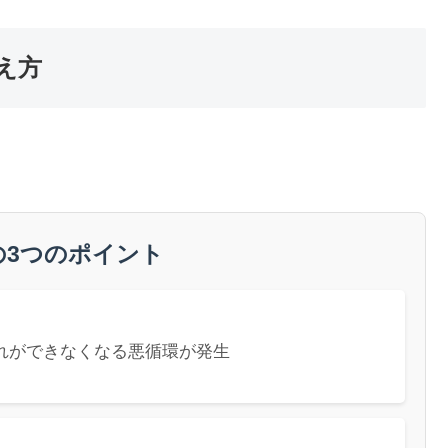
え方
の3つのポイント
れができなくなる悪循環が発生