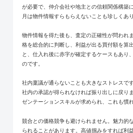
が必要で、仲介会社や地主との信頼関係構築
月は物件情報すらもらえないことも珍しくあ
物件情報を得た後も、査定の正確性が問われ
格を総合的に判断し、利益が出る買付額を算
と、仕入れ後に赤字が確定するケースもあり
のです。
社内稟議が通らないことも大きなストレスで
社内の承認が得られなければ振り出しに戻り
ゼンテーションスキルが求められ、これも慣
競合との価格競争も避けられません。魅力的
られることがあります。高値掴みをすれば利