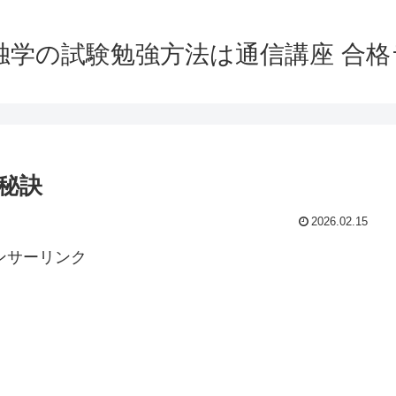
独学の試験勉強方法は通信講座 合
秘訣
2026.02.15
ンサーリンク