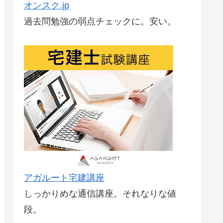
オンスク.jp
過去問勉強の弱点チェックに。安い。
アガルート宅建講座
しっかりめな通信講座。それなりな値
段。