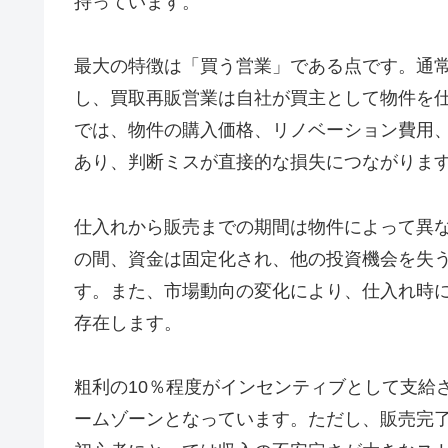
持っています。
最大の特徴は「買う営業」である点です。通
し、買取再販営業は自社が買主として物件を
では、物件の購入価格、リノベーション費用
あり、判断ミスが直接的な損失につながりま
仕入れから販売までの期間は物件によって異
の間、資金は固定化され、他の投資機会を失
す。また、市場動向の変化により、仕入れ時
存在します。
粗利の10％程度がインセンティブとして支給さ
ームゾーンとなっています。ただし、販売完