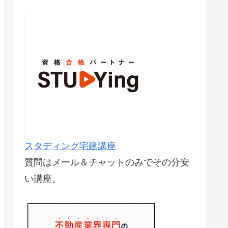
スタディング宅建講座
質問はメール＆チャットのみでその分安
い講座。