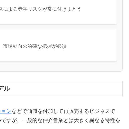
スによる赤字リスクが常に付きまとう
、市場動向の的確な把握が必須
デル
ション
などで価値を付加して再販売するビジネスで
つですが、一般的な仲介営業とは大きく異なる特性を