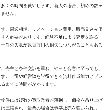
に多くの時間を費やします。新人の場合、初めの数ヶ
りません。
ます。周辺相場、リノベーション費用、販売見込み価
出する必要があります。経験不足により査定を誤る
、一件の失敗が数百万円の損失につながることもある
す。売主と条件交渉を重ね、やっと合意に至っても、
ます。上司や経営陣を説得できる資料作成能力とプレ
れるまでに時間がかかります。
な物件には複数の買取業者が殺到し、価格を吊り上げ
益は圧縮され、最悪の場合は赤字販売を強いられま