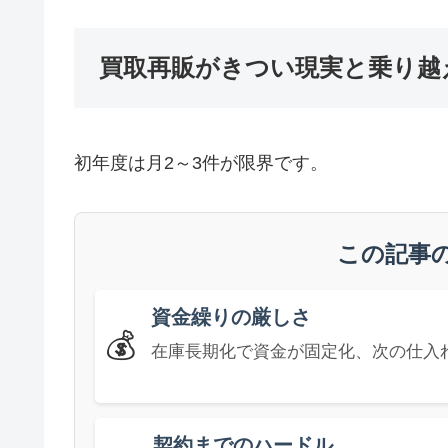
買取再販がきつい現実と乗り越
初年度は月2～3件が限界です。
この記事
資金繰りの厳しさ
💰
在庫長期化で資金が固定化、次の仕入
契約までのハードル