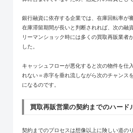
銀行融資に依存する企業では、在庫回転率が
在庫滞留期間が長いと判断されれば、次の融
リーマンショック時には多くの買取再販業者
した。
キャッシュフローが悪化すると次の物件を仕
れない＝赤字を垂れ流しながら次のチャンス
になるのです。
買取再販営業の契約までのハード
契約までのプロセスは想像以上に険しい道の