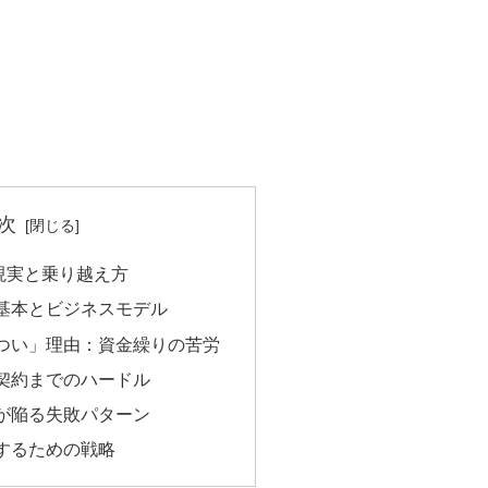
次
現実と乗り越え方
基本とビジネスモデル
つい」理由：資金繰りの苦労
契約までのハードル
が陥る失敗パターン
するための戦略