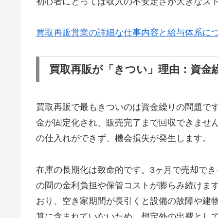
初心者にとっては収入の不安定さが大きなス
買取再販営業の詳細な仕事内容と給与体系について
買取再販が「きつい」理由：資金
買取再販で最もきついのは資金繰りの問題で
金が固定化され、販売完了まで回収できませ
の仕入れができず、機会損失が発生します。
在庫の長期化は致命的です。3ヶ月で売却でき
の間の金利負担や保管コストが膨らみ続けま
おり、空き家期間が長引くと設備の故障や建
算に含まれていないため、想定外の出費とし