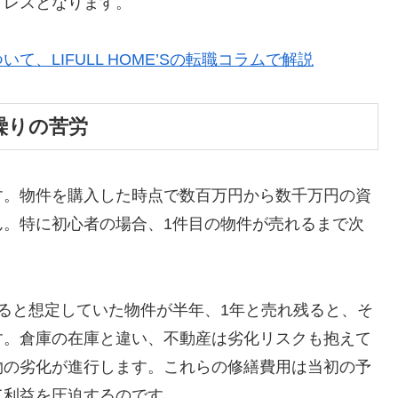
トレスとなります。
、LIFULL HOME’Sの転職コラムで解説
繰りの苦労
す。物件を購入した時点で数百万円から数千万円の資
ん。特に初心者の場合、1件目の物件が売れるまで次
ると想定していた物件が半年、1年と売れ残ると、そ
す。倉庫の在庫と違い、不動産は劣化リスクも抱えて
物の劣化が進行します。これらの修繕費用は当初の予
て利益を圧迫するのです。