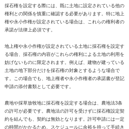
採石権を設定する際には、既に土地に設定されている他の
権利との関係を慎重に確認する必要があります。特に地上
権や永小作権が設定されている場合は、これらの権利者の
承諾が法律上必須です。
地上権や永小作権が設定されている土地に採石権を設定す
る場合、採石権の内容がこれらの権利による土地の利用を
妨げないものに限定されます。例えば、建物が建っている
土地の地下部分だけを採石権の対象とするような場合で
す。この場合でも、地上権者や永小作権者の承諾書が登記
申請の添付書類として必要です。
農地や採草放牧地に採石権を設定する場合は、農地法3条
の許可が必要です。農地法の許可を受けずに採石権設定契
約を結んでも、契約は無効となります。許可申請には一定
の時間がかかるため、スケジュールに余裕を持って手続き