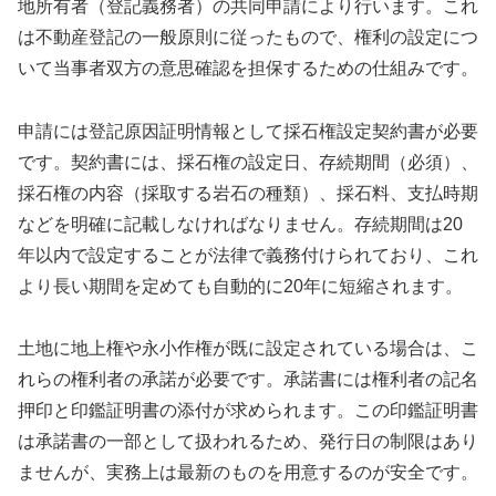
地所有者（登記義務者）の共同申請により行います。これ
は不動産登記の一般原則に従ったもので、権利の設定につ
いて当事者双方の意思確認を担保するための仕組みです。
申請には登記原因証明情報として採石権設定契約書が必要
です。契約書には、採石権の設定日、存続期間（必須）、
採石権の内容（採取する岩石の種類）、採石料、支払時期
などを明確に記載しなければなりません。存続期間は20
年以内で設定することが法律で義務付けられており、これ
より長い期間を定めても自動的に20年に短縮されます。
土地に地上権や永小作権が既に設定されている場合は、こ
れらの権利者の承諾が必要です。承諾書には権利者の記名
押印と印鑑証明書の添付が求められます。この印鑑証明書
は承諾書の一部として扱われるため、発行日の制限はあり
ませんが、実務上は最新のものを用意するのが安全です。