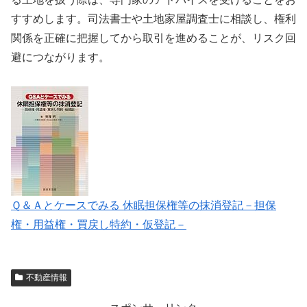
すすめします。司法書士や土地家屋調査士に相談し、権利
関係を正確に把握してから取引を進めることが、リスク回
避につながります。
Ｑ＆Ａとケースでみる 休眠担保権等の抹消登記－担保
権・用益権・買戻し特約・仮登記－
不動産情報