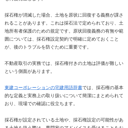
採石権が消滅した場合、土地を原状に回復する義務が課さ
れることがあります。これは採石法で定められており、土
地所有者保護のための規定です。原状回復義務の有無や範
囲については、採石権設定契約で明確に定めておくこと
が、後のトラブルを防ぐために重要です。
不動産取引の実務では、採石権付きの土地は評価が難しい
という側面があります。
東建コーポレーションの宅建用語辞書
では、採石権の基本
的な定義と実務上の取り扱いについて簡潔にまとめられて
おり、現場での確認に役立ちます。
採石権が設定されている土地や、採石権設定の可能性があ
る土地を扱う際は、専門家のアドバイスを受けることをお