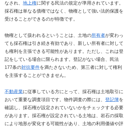
なされ、
地上権
に関する民法の規定が準用されています。
採石権は単なる債権ではなく、物権として強い法的保護を
受けることができるのが特徴です。
物権として扱われるということは、土地の
所有者
が変わっ
ても採石権は引き続き有効であり、新しい所有者に対して
も権利を主張できる可能性があります。ただし、これは登
記をしている場合に限られます。登記がない場合、民法
177条の
対抗要件
を満たさないため、第三者に対して権利
を主張することができません。
不動産業
に従事している方にとって、採石権は土地取引に
おいて重要な調査項目です。物件調査の際には、
登記簿
を
確認し、採石権が設定されていないかをチェックする必要
があります。採石権が設定されている土地は、岩石の採取
により地形が変化する可能性があり、土地の利用価値や評