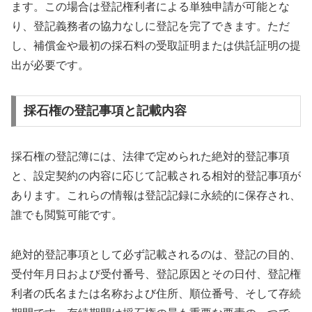
ます。この場合は登記権利者による単独申請が可能とな
り、登記義務者の協力なしに登記を完了できます。ただ
し、補償金や最初の採石料の受取証明または供託証明の提
出が必要です。
採石権の登記事項と記載内容
採石権の登記簿には、法律で定められた絶対的登記事項
と、設定契約の内容に応じて記載される相対的登記事項が
あります。これらの情報は登記記録に永続的に保存され、
誰でも閲覧可能です。
絶対的登記事項として必ず記載されるのは、登記の目的、
受付年月日および受付番号、登記原因とその日付、登記権
利者の氏名または名称および住所、順位番号、そして存続