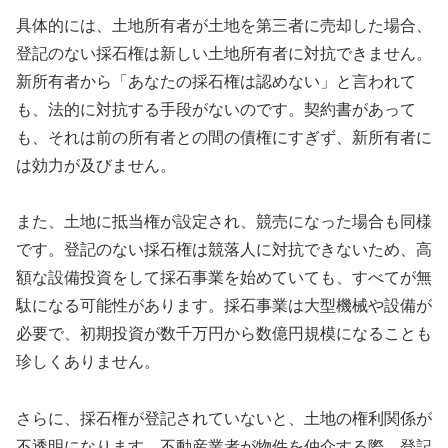
具体的には、土地所有者が土地を第三者に売却した場合、
登記のない採石権は新しい土地所有者に対抗できません。
新所有者から「あなたの採石権は認めない」と言われて
も、法的に対抗する手段がないのです。契約書があって
も、それは前の所有者との間の債権にすぎず、新所有者に
は効力が及びません。
また、土地に抵当権が設定され、競売になった場合も同様
です。登記のない採石権は競落人に対抗できないため、高
額な設備投資をして採石事業を始めていても、すべてが無
駄になる可能性があります。採石事業は大型機械や設備が
必要で、初期投資が数千万円から数億円規模になることも
珍しくありません。
さらに、採石権が登記されていないと、土地の権利関係が
不透明になります。不動産業者が物件を仲介する際、登記