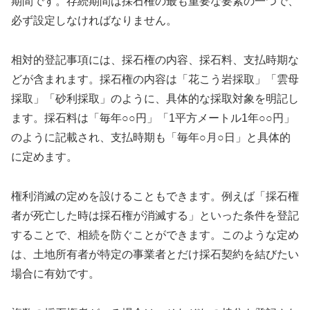
期間です。存続期間は採石権の最も重要な要素の一つで、
必ず設定しなければなりません。
相対的登記事項には、採石権の内容、採石料、支払時期な
どが含まれます。採石権の内容は「花こう岩採取」「雲母
採取」「砂利採取」のように、具体的な採取対象を明記し
ます。採石料は「毎年○○円」「1平方メートル1年○○円」
のように記載され、支払時期も「毎年○月○日」と具体的
に定めます。
権利消滅の定めを設けることもできます。例えば「採石権
者が死亡した時は採石権が消滅する」といった条件を登記
することで、相続を防ぐことができます。このような定め
は、土地所有者が特定の事業者とだけ採石契約を結びたい
場合に有効です。