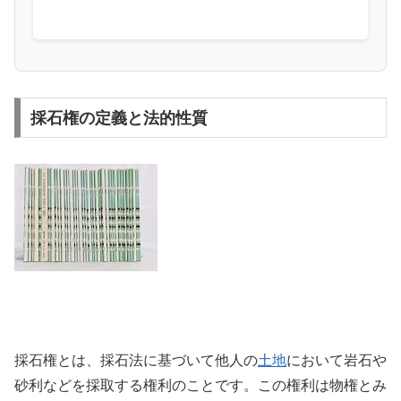
採石権の定義と法的性質
採石権とは、採石法に基づいて他人の
土地
において岩石や
砂利などを採取する権利のことです。この権利は物権とみ