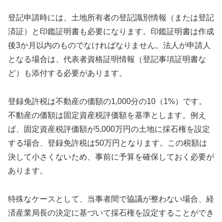
登記申請時には、土地所有者の登記識別情報（または登記
済証）と印鑑証明書も必要になります。印鑑証明書は作成
後3か月以内のものでなければなりません。法人が申請人
となる場合は、代表者資格証明情報（登記事項証明書な
ど）も添付する必要があります。
登録免許税は不動産の価額の1,000分の10（1%）です。
不動産の価額は固定資産税評価額を基準とします。例え
ば、固定資産税評価額が5,000万円の土地に採石権を設定
する場合、登録免許税は50万円となります。この税額は
決して小さくないため、事前に予算を確保しておく必要が
あります。
特殊なケースとして、当事者間で協議が整わない場合、経
済産業局長の決定に基づいて採石権を設定することができ