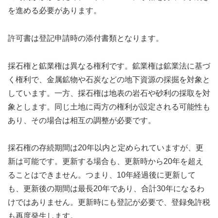
を進める必要があります。
許可書は登記申請時の添付書類となります。
採石権と鉱業権は異なる権利です。鉱業権は鉱業法に基づ
く権利で、金属鉱物や石炭などの地下資源の採掘を対象と
しています。一方、採石権は地表の岩石や砂利の採取を対
象とします。同じ土地に両方の権利が設定される可能性も
あり、その場合は相互の調整が必要です。
採石権の存続期間は20年以内と定められていますが、更
新は可能です。更新する場合も、更新時から20年を超え
ることはできません。つまり、10年経過後に更新して
も、更新後の期間は最長20年であり、合計30年になるわ
けではありません。更新時にも登記が必要で、登録免許税
も再度発生します。