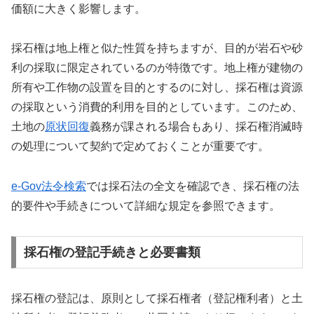
価額に大きく影響します。
採石権は地上権と似た性質を持ちますが、目的が岩石や砂
利の採取に限定されているのが特徴です。地上権が建物の
所有や工作物の設置を目的とするのに対し、採石権は資源
の採取という消費的利用を目的としています。このため、
土地の
原状回復
義務が課される場合もあり、採石権消滅時
の処理について契約で定めておくことが重要です。
e-Gov法令検索
では採石法の全文を確認でき、採石権の法
的要件や手続きについて詳細な規定を参照できます。
採石権の登記手続きと必要書類
採石権の登記は、原則として採石権者（登記権利者）と土