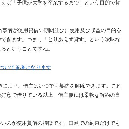
とえば「子供が大学を卒業するまで」という目的で貸
。当事者が使用貸借の期間並びに使用及び収益の目的を
除できます。つまり「とりあえず貸す」という曖昧な
なるということですね。
について参考になります
3項により、借主はいつでも契約を解除できます。これ
の好意で借りている以上、借主側には柔軟な解約の自
多いのが使用貸借の特徴です。口頭での約束だけでも