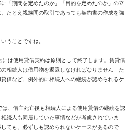
際に「期間を定めたのか」「目的を定めたのか」の立
は、たとえ親族間の取引であっても契約書の作成を強
ということですね。
場合には使用貸借契約は原則として終了します。賃貸借
主の相続人は借用物を返還しなければなりません。た
用貸借など、例外的に相続人への継続が認められるケ
決では、借主死亡後も相続人による使用貸借の継続を認
、相続人も同居していた事情などが考慮されていま
張しても、必ずしも認められないケースがあるので