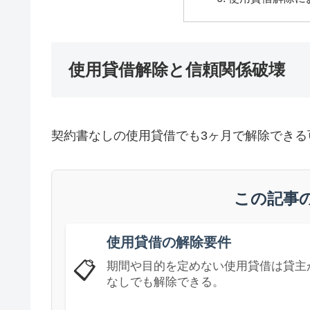
使用貸借解除と信頼関係破壊
契約書なしの使用貸借でも3ヶ月で解除できる
この記事
使用貸借の解除要件
📋
期間や目的を定めない使用貸借は貸主
なしでも解除できる。