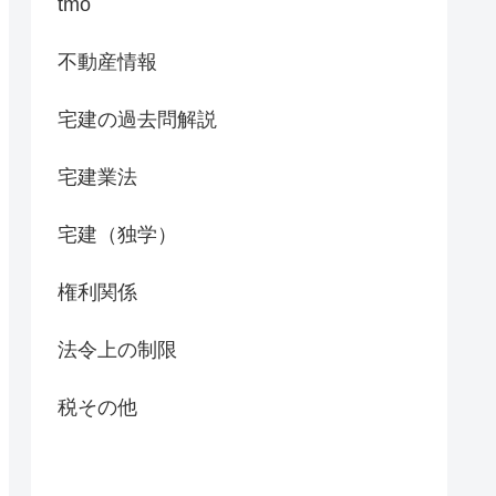
tmo
不動産情報
宅建の過去問解説
宅建業法
宅建（独学）
権利関係
法令上の制限
税その他