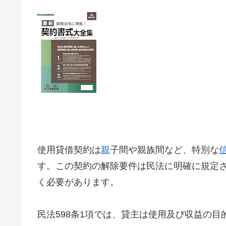
使用貸借契約は
親
子間や親族間など、特別な
す。この契約の解除要件は民法に明確に規定
く必要があります。
民法598条1項では、貸主は使用及び収益の