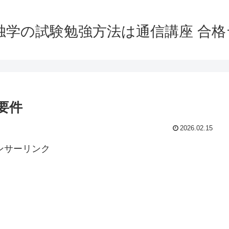
独学の試験勉強方法は通信講座 合
要件
2026.02.15
ンサーリンク