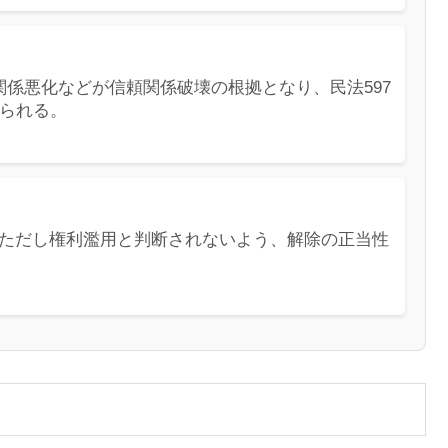
係悪化などが信頼関係破壊の根拠となり、民法597
められる。
ただし権利濫用と判断されないよう、解除の正当性