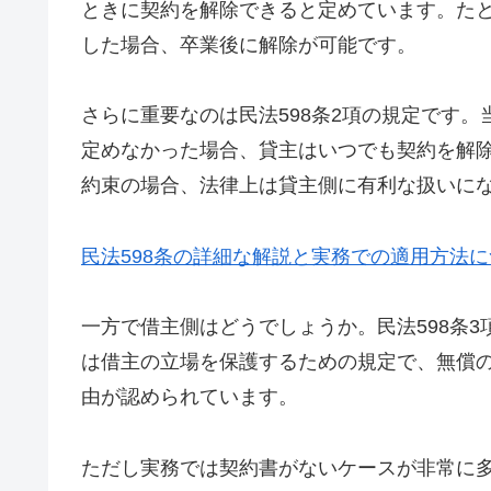
ときに契約を解除できると定めています。た
した場合、卒業後に解除が可能です。
さらに重要なのは民法598条2項の規定です
定めなかった場合、貸主はいつでも契約を解
約束の場合、法律上は貸主側に有利な扱いに
民法598条の詳細な解説と実務での適用方法
一方で借主側はどうでしょうか。民法598条
は借主の立場を保護するための規定で、無償
由が認められています。
ただし実務では契約書がないケースが非常に