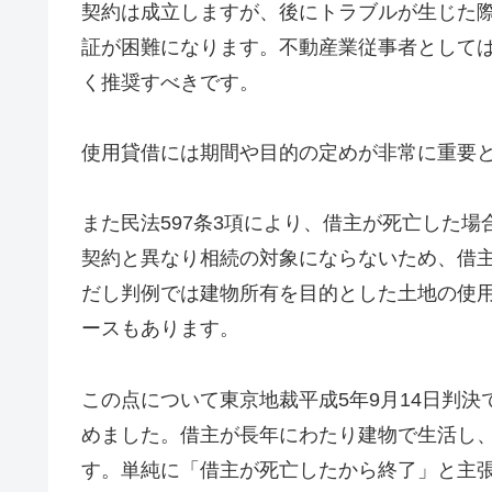
契約は成立しますが、後にトラブルが生じた
証が困難になります。不動産業従事者として
く推奨すべきです。
使用貸借には期間や目的の定めが非常に重要
また民法597条3項により、借主が死亡した
契約と異なり相続の対象にならないため、借
だし判例では建物所有を目的とした土地の使
ースもあります。
この点について東京地裁平成5年9月14日判
めました。借主が長年にわたり建物で生活し
す。単純に「借主が死亡したから終了」と主