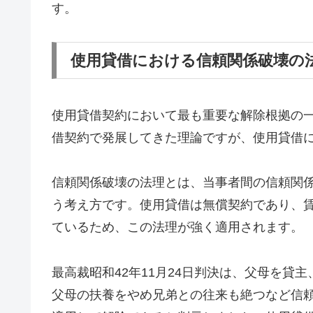
す。
使用貸借における信頼関係破壊の
使用貸借契約において最も重要な解除根拠の
借契約で発展してきた理論ですが、使用貸借
信頼関係破壊の法理とは、当事者間の信頼関
う考え方です。使用貸借は無償契約であり、
ているため、この法理が強く適用されます。
最高裁昭和42年11月24日判決は、父母を貸
父母の扶養をやめ兄弟との往来も絶つなど信頼