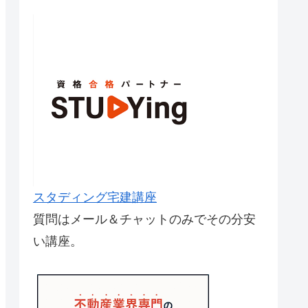
スタディング宅建講座
質問はメール＆チャットのみでその分安
い講座。