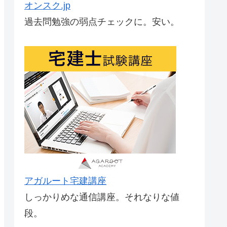
オンスク.jp
過去問勉強の弱点チェックに。安い。
アガルート宅建講座
しっかりめな通信講座。それなりな値
段。