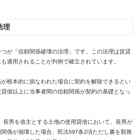
法理
一つが「信頼関係破壊の法理」です。この法理は賃貸
にも適用されることが判例で確立されています。
係が根本的に損なわれた場合に契約を解除できるとい
賃貸借以上に当事者間の信頼関係が契約の基礎となっ
主、長男を借主とする土地の使用貸借において、長男が
関係が崩壊した場合、民法597条2項ただし書を類推