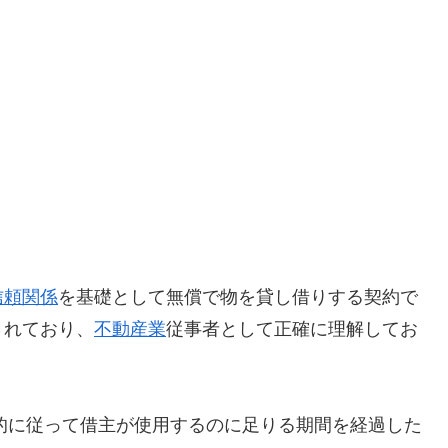
信頼関係
を基礎として無償で物を貸し借りする契約で
されており、
不動産業
従事者として正確に理解してお
目的に従って借主が使用するのに足りる期間を経過した