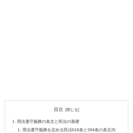
目次
用法遵守義務の条文と民法の基礎
用法遵守義務を定める民法616条と594条の条文内