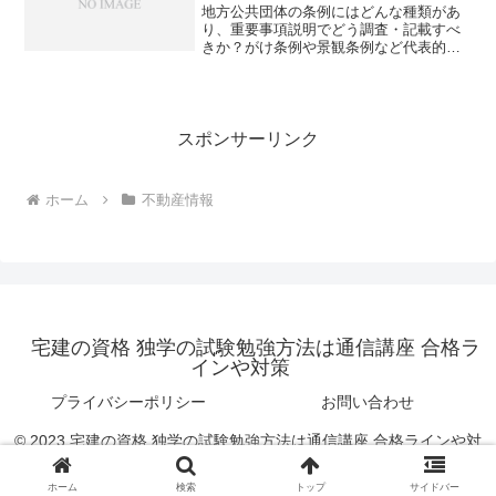
地方公共団体の条例にはどんな種類があ
り、重要事項説明でどう調査・記載すべ
きか？がけ条例や景観条例など代表的な
例から記載漏れのリスクまで徹底解説し
ます。
スポンサーリンク
ホーム
不動産情報
宅建の資格 独学の試験勉強方法は通信講座 合格ラ
インや対策
プライバシーポリシー
お問い合わせ
© 2023 宅建の資格 独学の試験勉強方法は通信講座 合格ラインや対
策.
ホーム
検索
トップ
サイドバー