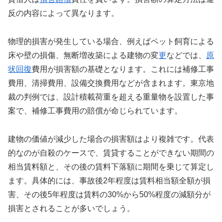
反の内容によって異なります。
物理的損害が発生している場合、例えばペット飼育による
床や壁の損傷、無断増改築による建物の変
更
などでは、
原
状回復
費用が損害額の基礎となります。これには補修工事
費用、清掃費用、設備交換費用などが含まれます。東京地
裁の判例では、設計積載荷重を超える重量物を設置した事
案で、補修工事費用の賠償が命じられています。
建物の価値が減少した場合の損害額はより複雑です。代表
的なのが自殺のケースで、賃貸することができない期間の
相当賃料額と、その後の賃料下落額に期間を乗じて算定し
ます。具体的には、事故後2年程度は賃料相当額全額が損
害、その後5年程度は賃料の30%から50%程度の減額分が
損害とされることが多いでしょう。