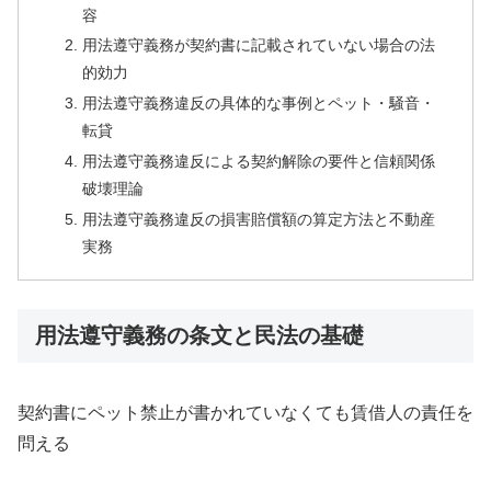
容
用法遵守義務が契約書に記載されていない場合の法
的効力
用法遵守義務違反の具体的な事例とペット・騒音・
転貸
用法遵守義務違反による契約解除の要件と信頼関係
破壊理論
用法遵守義務違反の損害賠償額の算定方法と不動産
実務
用法遵守義務の条文と民法の基礎
契約書にペット禁止が書かれていなくても賃借人の責任を
問える