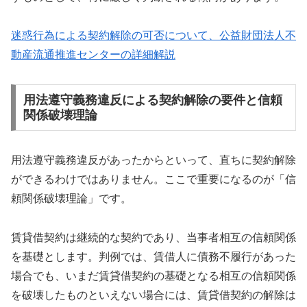
迷惑行為による契約解除の可否について、公益財団法人不
動産流通推進センターの詳細解説
用法遵守義務違反による契約解除の要件と信頼
関係破壊理論
用法遵守義務違反があったからといって、直ちに契約解除
ができるわけではありません。ここで重要になるのが「信
頼関係破壊理論」です。
賃貸借契約は継続的な契約であり、当事者相互の信頼関係
を基礎とします。判例では、賃借人に債務不履行があった
場合でも、いまだ賃貸借契約の基礎となる相互の信頼関係
を破壊したものといえない場合には、賃貸借契約の解除は