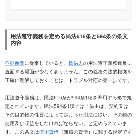
用法遵守義務を定める民法616条と594条の条文
内容
不動産業
に従事していると、
賃借人
の用法遵守義務違反に
直面する場面が少なくありません。この義務の法的根拠を
正確に理解しておくことは、トラブル対応の第一歩です。
用法遵守義務は、民法616条が594条1項を準用する形で規
定されています。民法594条1項では「借主は、契約又は
その目的物の性質によって定まった用法に従い、その物の
使用及び収益をしなければならない」と定められていま
す。この条文は
使用貸借
（無償の貸借）に関する規定です