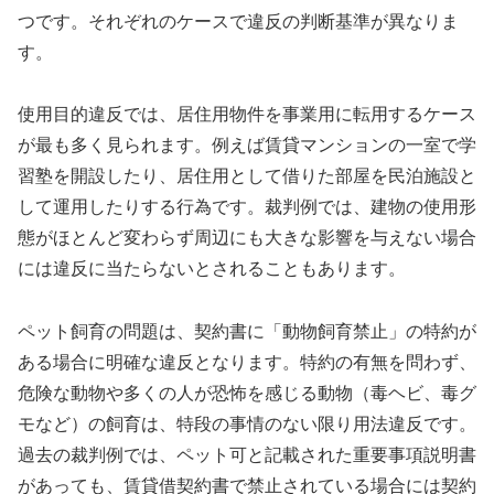
つです。それぞれのケースで違反の判断基準が異なりま
す。
使用目的違反では、居住用物件を事業用に転用するケース
が最も多く見られます。例えば賃貸マンションの一室で学
習塾を開設したり、居住用として借りた部屋を民泊施設と
して運用したりする行為です。裁判例では、建物の使用形
態がほとんど変わらず周辺にも大きな影響を与えない場合
には違反に当たらないとされることもあります。
ペット飼育の問題は、契約書に「動物飼育禁止」の特約が
ある場合に明確な違反となります。特約の有無を問わず、
危険な動物や多くの人が恐怖を感じる動物（毒ヘビ、毒グ
モなど）の飼育は、特段の事情のない限り用法違反です。
過去の裁判例では、ペット可と記載された重要事項説明書
があっても、賃貸借契約書で禁止されている場合には契約