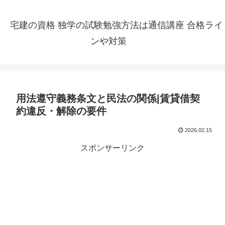
宅建の資格 独学の試験勉強方法は通信講座 合格ライ
ンや対策
用法遵守義務条文と民法の関係|賃貸借契
約違反・解除の要件
2026.02.15
スポンサーリンク