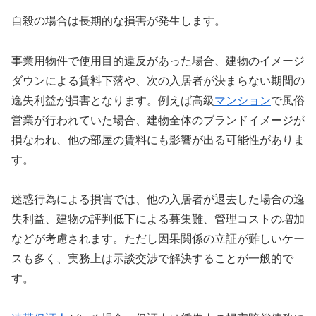
自殺の場合は長期的な損害が発生します。
事業用物件で使用目的違反があった場合、建物のイメージ
ダウンによる賃料下落や、次の入居者が決まらない期間の
逸失利益が損害となります。例えば高級
マンション
で風俗
営業が行われていた場合、建物全体のブランドイメージが
損なわれ、他の部屋の賃料にも影響が出る可能性がありま
す。
迷惑行為による損害では、他の入居者が退去した場合の逸
失利益、建物の評判低下による募集難、管理コストの増加
などが考慮されます。ただし因果関係の立証が難しいケー
スも多く、実務上は示談交渉で解決することが一般的で
す。