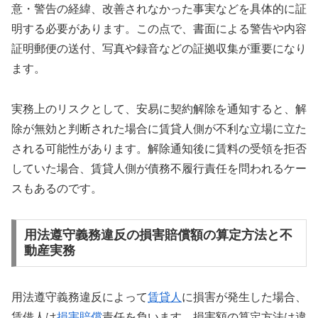
意・警告の経緯、改善されなかった事実などを具体的に証
明する必要があります。この点で、書面による警告や内容
証明郵便の送付、写真や録音などの証拠収集が重要になり
ます。
実務上のリスクとして、安易に契約解除を通知すると、解
除が無効と判断された場合に賃貸人側が不利な立場に立た
される可能性があります。解除通知後に賃料の受領を拒否
していた場合、賃貸人側が債務不履行責任を問われるケー
スもあるのです。
用法遵守義務違反の損害賠償額の算定方法と不
動産実務
用法遵守義務違反によって
賃貸人
に損害が発生した場合、
賃借人は
損害賠償
責任を負います。損害額の算定方法は違