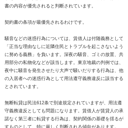
書の内容が優先されると判断されています。
契約書の条項が最優先されるわけです。
騒音などの迷惑行為については、賃借人は付随義務として
「正当な理由なしに近隣住民とトラブルを起こさないよう
に努める義務」を負います。深夜の騒音、ゴミの放置、共
用部分の私物化などが該当します。東京地裁の判例では、
夜中に騒音を発生させたり大声で騒いだりする行為は、他
の入居者への迷惑行為として用法遵守義務違反に該当する
とされています。
無断転貸は民法612条で別途規定されていますが、用法遵
守義務違反としても問題になります。賃借人が賃貸人の承
諾なく第三者に転貸する行為は、契約関係の基礎を揺るが
すものとして、特に厳しく判断される傾向があります。