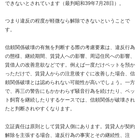
できないとされています（最判昭和39年7月28日）。
つまり違反の程度が軽微なら解除できないということで
す。
信頼関係破壊の有無を判断する際の考慮要素は、違反行為
の態様、継続期間、賃貸人への影響、周辺住民への影響、
賃借人の改善意欲などです。例えば一度だけペットを預か
っただけで、賃貸人からの注意後すぐに改善した場合、信
頼関係破壊とは認められない可能性が高いでしょう。一方
で、再三の警告にもかかわらず騒音行為を続けたり、ペッ
ト飼育を継続したりするケースでは、信頼関係が破壊され
たと判断されやすくなります。
立証責任は原則として賃貸人側にあります。賃貸人が契約
解除を主張する場合、違反行為の事実とその継続性、注