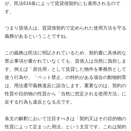
が、民法616条によって賃貸借契約にも適用されるので
す。
つまり賃借人は、賃貸借契約で定められた使用方法を守る
義務があるということですね。
この義務は民法に明記されているため、契約書に具体的な
禁止事項が書かれていなくても、賃借人は当然に負担しま
す。例えば「居住用」として賃貸した物件を事務所として
使う行為や、「ペット禁止」の特約がある場合の動物飼育
は、用法遵守義務違反に該当します。重要なのは、契約の
性質や目的物の性質から「当然に想定される使用方法」に
反する行為も違反となる点です。
条文の解釈において注目すべきは「契約又はその目的物の
性質によって定まった用法」という文言です。これは契約