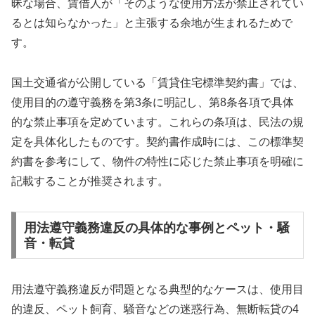
昧な場合、賃借人が「そのような使用方法が禁止されてい
るとは知らなかった」と主張する余地が生まれるためで
す。
国土交通省が公開している「賃貸住宅標準契約書」では、
使用目的の遵守義務を第3条に明記し、第8条各項で具体
的な禁止事項を定めています。これらの条項は、民法の規
定を具体化したものです。契約書作成時には、この標準契
約書を参考にして、物件の特性に応じた禁止事項を明確に
記載することが推奨されます。
用法遵守義務違反の具体的な事例とペット・騒
音・転貸
用法遵守義務違反が問題となる典型的なケースは、使用目
的違反、ペット飼育、騒音などの迷惑行為、無断転貸の4