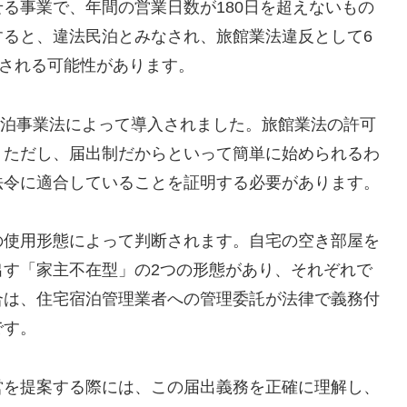
る事業で、年間の営業日数が180日を超えないもの
すると、違法民泊とみなされ、旅館業法違反として6
科される可能性があります。
宅宿泊事業法によって導入されました。旅館業法の許可
。ただし、届出制だからといって簡単に始められるわ
法令に適合していることを証明する必要があります。
の使用形態によって判断されます。自宅の空き部屋を
出す「家主不在型」の2つの形態があり、それぞれで
合は、住宅宿泊管理業者への管理委託が法律で義務付
です。
営を提案する際には、この届出義務を正確に理解し、