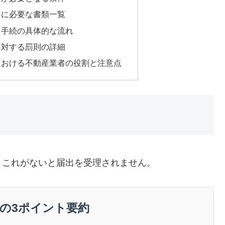
出に必要な書類一覧
出手続の具体的な流れ
に対する罰則の詳細
における不動産業者の役割と注意点
、これがないと届出を受理されません。
事の3ポイント要約