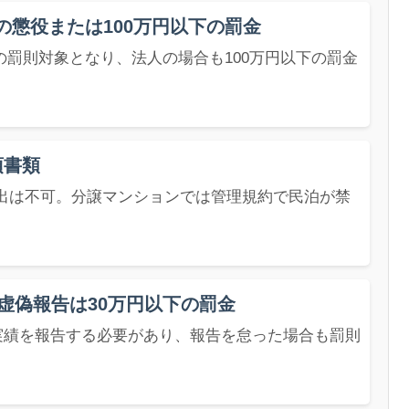
の懲役または100万円以下の罰金
罰則対象となり、法人の場合も100万円以下の罰金
須書類
出は不可。分譲マンションでは管理規約で民泊が禁
。
虚偽報告は30万円以下の罰金
泊実績を報告する必要があり、報告を怠った場合も罰則