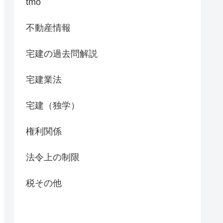
tmo
不動産情報
宅建の過去問解説
宅建業法
宅建（独学）
権利関係
法令上の制限
税その他