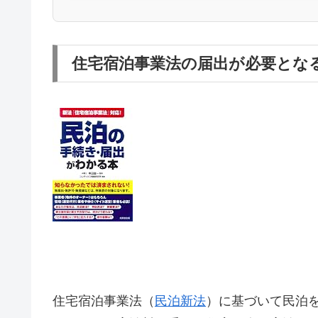
住宅宿泊事業法の届出が必要とな
住宅宿泊事業法（
民泊新法
）に基づいて民泊