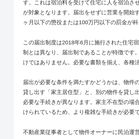
す。これは宿泊料を受けて住宅に人を宿泊させ
が対象となります。届出をせずに営業を開始
ヶ月以下の懲役または100万円以下の罰金が
この届出制度は2018年6月に施行された住
制とは異なり、届出制であることが特徴です
けではありません。必要な書類を揃え、各種
届出が必要な条件を満たすかどうかは、物件
貸し出す「家主居住型」と、別の物件を貸し
必要な手続きが異なります。家主不在型の場
けられているため、より複雑な手続きが必要
不動産業従事者として物件オーナーに民泊運