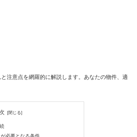
れと注意点を網羅的に解説します。あなたの物件、適
次
続
出が必要となる条件