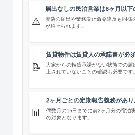
届出なしの民泊営業は6ヶ月以下
⚠️
虚偽の届出や業務廃止命令違反も同様の
が科せられます。
賃貸物件は賃貸人の承諾書が必
📝
大家からの転貸承諾がない状態での届
止されていないことの確認も必要です
2ヶ月ごとの定期報告義務があり
📊
偶数月の15日までに前2ヶ月分の宿
の対象となります。