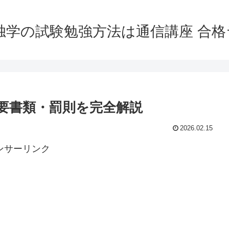
独学の試験勉強方法は通信講座 合
要書類・罰則を完全解説
2026.02.15
ンサーリンク