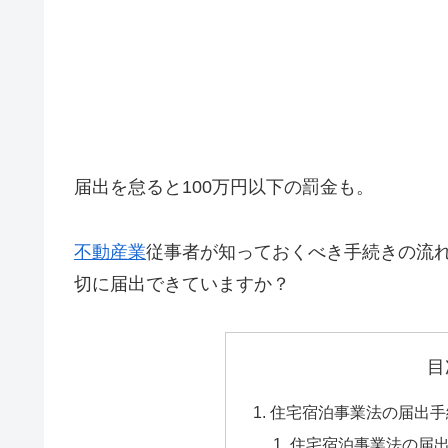
届出を怠ると100万円以下の罰金も。
不動産業
従事者が知っておくべき手続きの流
切に届出できていますか？
目
住宅宿泊事業法の届出手
住宅宿泊事業法の届