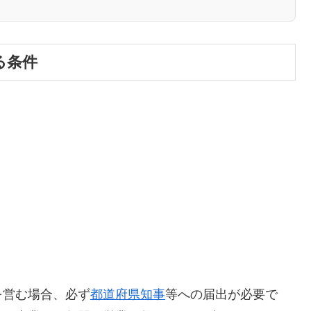
る条件
を営む場合、必ず
都道府県知事
等への届出が必要で