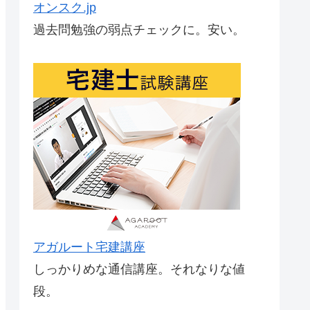
オンスク.jp
過去問勉強の弱点チェックに。安い。
アガルート宅建講座
しっかりめな通信講座。それなりな値
段。