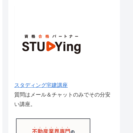
スタディング宅建講座
質問はメール＆チャットのみでその分安
い講座。