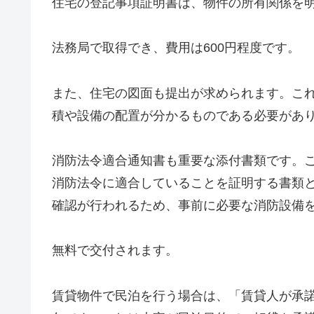
住宅の登記事項証明書は、物件の所有関係を
法務局で取得でき、費用は600円程度です。
また、住宅の図面も提出が求められます。こ
積や設備の配置が分かるものである必要があ
消防法令適合通知書も重要な添付書類です。
消防法令に適合していることを証明する書類
確認が行われるため、事前に必要な消防設備
無料で交付されます。
賃貸物件で民泊を行う場合は、「賃貸人が承