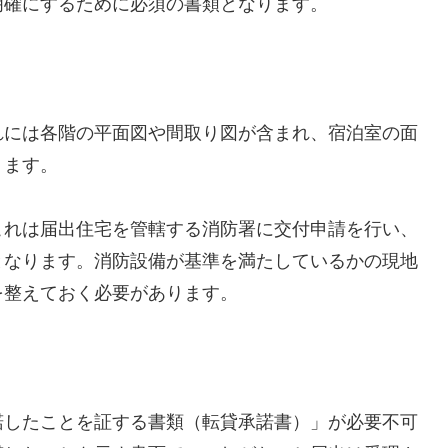
明確にするために必須の書類となります。
れには各階の平面図や間取り図が含まれ、宿泊室の面
ります。
これは届出住宅を管轄する消防署に交付申請を行い、
となります。消防設備が基準を満たしているかの現地
を整えておく必要があります。
諾したことを証する書類（転貸承諾書）」が必要不可