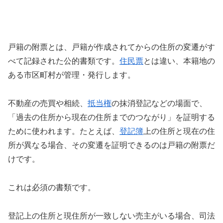
戸籍の附票とは、戸籍が作成されてからの住所の変遷がす
べて記録された公的書類です。
住民票
とは違い、本籍地の
ある市区町村が管理・発行します。
不動産の売買や相続、
抵当権
の抹消登記などの場面で、
「過去の住所から現在の住所までのつながり」を証明する
ために使われます。たとえば、
登記簿
上の住所と現在の住
所が異なる場合、その変遷を証明できるのは戸籍の附票だ
けです。
これは必須の書類です。
登記上の住所と現住所が一致しない売主がいる場合、司法