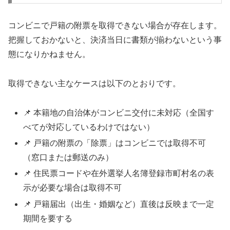
コンビニで戸籍の附票を取得できない場合が存在します。
把握しておかないと、決済当日に書類が揃わないという事
態になりかねません。
取得できない主なケースは以下のとおりです。
📌 本籍地の自治体がコンビニ交付に未対応（全国す
べてが対応しているわけではない）
📌 戸籍の附票の「除票」はコンビニでは取得不可
（窓口または郵送のみ）
📌 住民票コードや在外選挙人名簿登録市町村名の表
示が必要な場合は取得不可
📌 戸籍届出（出生・婚姻など）直後は反映まで一定
期間を要する