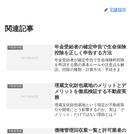
宅建独学
関連記事
年金受給者の確定申告で生命保険
不動産情報
控除を正しく申告する方法
年金受給者が確定申告で生命保険料控除
を申請する際の基本ルールや注意点を解
説。控除の種類・計算方法・手続きま
で、知らないと損する情報をまとめまし
た。正しく申告できていますか？
埋蔵文化財包蔵地のメリットとデ
不動産情報
メリットを徹底検証する不動産実
務
埋蔵文化財包蔵地という指定が不動産取
引や開発にどう影響するのか。実は「デ
メリット」だけではない理由とは？
債権管理回収業一覧と許可業者の
不動産情報