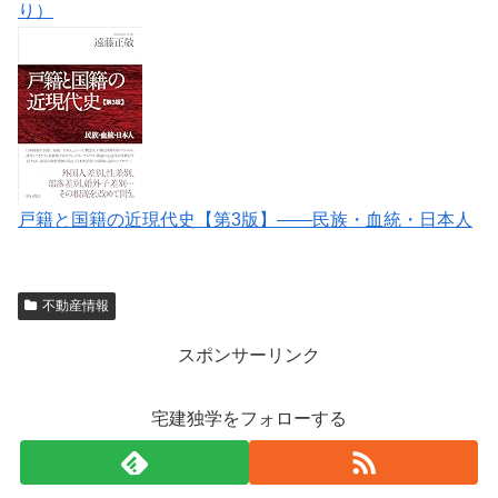
り）
戸籍と国籍の近現代史【第3版】――民族・血統・日本人
不動産情報
スポンサーリンク
宅建独学をフォローする