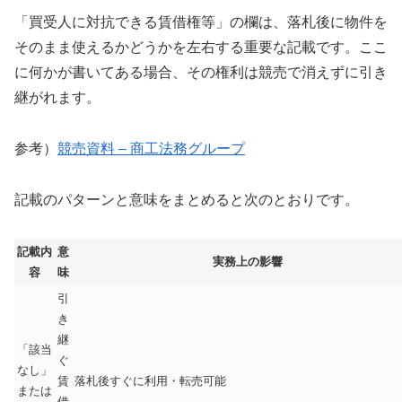
「買受人に対抗できる賃借権等」の欄は、落札後に物件を
そのまま使えるかどうかを左右する重要な記載です。ここ
に何かが書いてある場合、その権利は競売で消えずに引き
継がれます。
参考）
競売資料 – 商工法務グループ
記載のパターンと意味をまとめると次のとおりです。
記載内
意
実務上の影響
容
味
引
き
継
「該当
ぐ
なし」
賃
落札後すぐに利用・転売可能
または
借