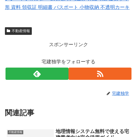
形 資料 領収証 明細書 パスポート 小物収納 不透明カーキ
不動産情報
スポンサーリンク
宅建独学をフォローする
宅建独学
関連記事
地理情報システム無料で使える宅
不動産情報