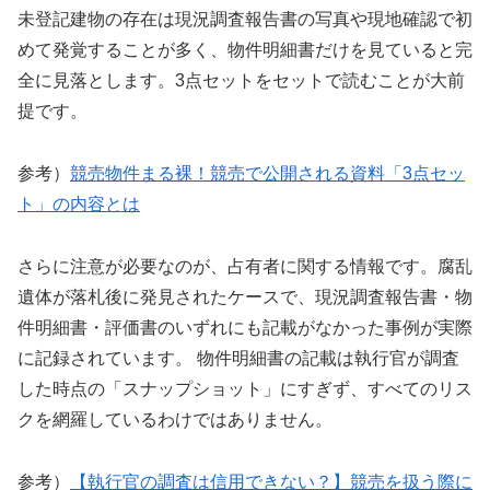
未登記建物の存在は現況調査報告書の写真や現地確認で初
めて発覚することが多く、物件明細書だけを見ていると完
全に見落とします。3点セットをセットで読むことが大前
提です。
参考）
競売物件まる裸！競売で公開される資料「3点セッ
ト」の内容とは
さらに注意が必要なのが、占有者に関する情報です。腐乱
遺体が落札後に発見されたケースで、現況調査報告書・物
件明細書・評価書のいずれにも記載がなかった事例が実際
に記録されています。 物件明細書の記載は執行官が調査
した時点の「スナップショット」にすぎず、すべてのリス
クを網羅しているわけではありません。
参考）
【執行官の調査は信用できない？】競売を扱う際に