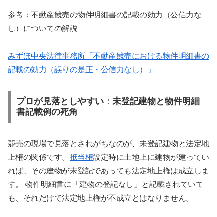
参考：不動産競売の物件明細書の記載の効力（公信力な
し）についての解説
みずほ中央法律事務所「不動産競売における物件明細書の
記載の効力（誤りの是正・公信力なし）」
プロが見落としやすい：未登記建物と物件明細
書記載例の死角
競売の現場で見落とされがちなのが、未登記建物と法定地
上権の関係です。
抵当権
設定時に土地上に建物が建ってい
れば、その建物が未登記であっても法定地上権は成立しま
す。 物件明細書に「建物の登記なし」と記載されていて
も、それだけで法定地上権が不成立とはなりません。