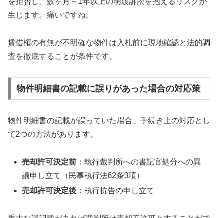
を拒否し、数ヶ月～1年以上の明渡訴訟を抱えるリスクが
生じます。痛いですね。
賃借権の有無が不明確な物件は入札前に現地確認と法的調
査を徹底することが条件です。
物件明細書の記載に誤りがあった場合の対応策
物件明細書の記載が誤っていた場合、手続き上の対応とし
て2つの方法があります。
売却許可決定前
：執行裁判所への書記官処分への異
議申し立て（民事執行法62条3項）
売却許可決定後
：執行抗告の申し立て