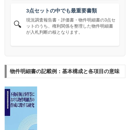
3点セットの中でも最重要書類
現況調査報告書・評価書・物件明細書の3点セ
🔍
ットのうち、権利関係を整理した物件明細書
が入札判断の核となります。
物件明細書の記載例：基本構成と各項目の意味