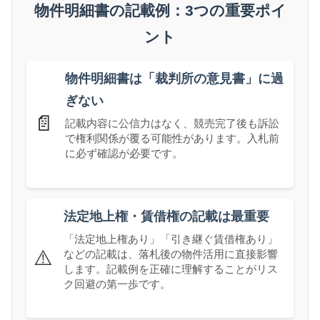
物件明細書の記載例：3つの重要ポイ
ント
物件明細書は「裁判所の意見書」に過
ぎない
📄
記載内容に公信力はなく、競売完了後も訴訟
で権利関係が覆る可能性があります。入札前
に必ず確認が必要です。
法定地上権・賃借権の記載は最重要
「法定地上権あり」「引き継ぐ賃借権あり」
⚠️
などの記載は、落札後の物件活用に直接影響
します。記載例を正確に理解することがリス
ク回避の第一歩です。