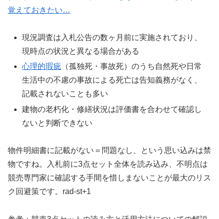
覚えておきたい…
現況調査は入札公告の数ヶ月前に実施されており、
現時点の状況と異なる場合がある
心理的瑕疵
（孤独死・事故死）のうち自然死や日常
生活中の不慮の事故による死亡は告知義務がなく、
記載されないことも多い
建物の老朽化・修繕状況は評価書を合わせて確認し
ないと判断できない
物件明細書に記載がない＝問題なし、という思い込みは禁
物ですね。入札前に3点セット全体を読み込み、不明点は
競売専門家に確認する手間を惜しまないことが最大のリス
ク回避策です。rad-st+1