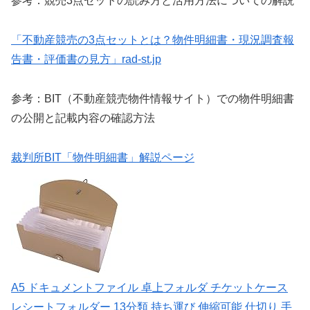
参考：競売3点セットの読み方と活用方法についての解説
「不動産競売の3点セットとは？物件明細書・現況調査報
告書・評価書の見方」rad-st.jp
参考：BIT（不動産競売物件情報サイト）での物件明細書
の公開と記載内容の確認方法
裁判所BIT「物件明細書」解説ページ
A5 ドキュメントファイル 卓上フォルダ チケットケース
レシートフォルダー 13分類 持ち運び 伸縮可能 仕切り 手