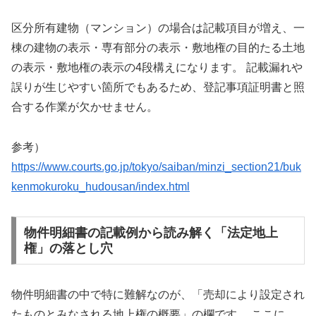
区分所有建物（マンション）の場合は記載項目が増え、一
棟の建物の表示・専有部分の表示・敷地権の目的たる土地
の表示・敷地権の表示の4段構えになります。 記載漏れや
誤りが生じやすい箇所でもあるため、登記事項証明書と照
合する作業が欠かせません。
参考）
https://www.courts.go.jp/tokyo/saiban/minzi_section21/buk
kenmokuroku_hudousan/index.html
物件明細書の記載例から読み解く「法定地上
権」の落とし穴
物件明細書の中で特に難解なのが、「売却により設定され
たものとみなされる地上権の概要」の欄です。 ここに