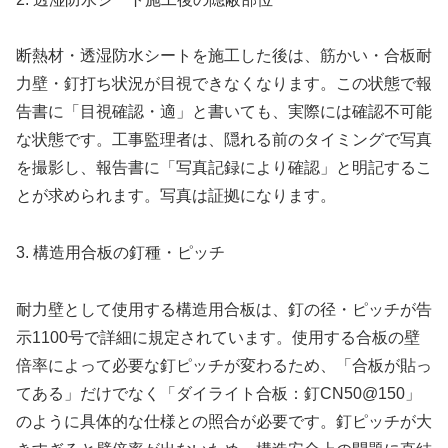
断熱材・透湿防水シートを施工した後は、筋かい・合板耐
力壁・釘打ち状況が目視できなくなります。この状態で報
告書に「目視確認・適」と書いても、実際には確認不可能
な状態です。工事監理者は、隠れる前のタイミングで写真
を撮影し、報告書に「写真記録により確認」と明記するこ
とが求められます。写真は証拠になります。
3. 構造用合板の釘種・ピッチ
耐力壁として使用する構造用合板は、釘の径・ピッチが告
示1100号で詳細に規定されています。使用する合板の壁
倍率によって必要な釘ピッチが変わるため、「合板が貼っ
てある」だけでなく「ダイライト合板：釘CN50@150」
のように具体的な仕様との照合が必要です。釘ピッチが大