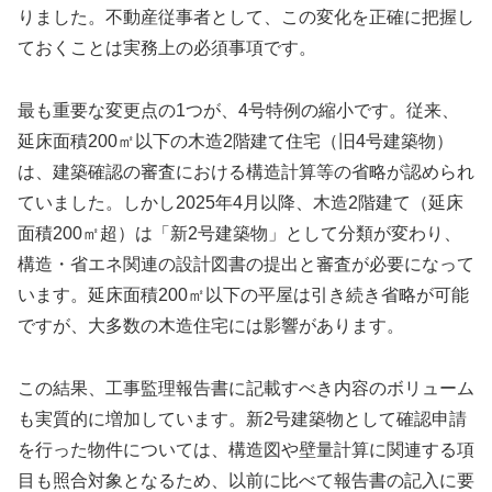
りました。不動産従事者として、この変化を正確に把握し
ておくことは実務上の必須事項です。
最も重要な変更点の1つが、4号特例の縮小です。従来、
延床面積200㎡以下の木造2階建て住宅（旧4号建築物）
は、建築確認の審査における構造計算等の省略が認められ
ていました。しかし2025年4月以降、木造2階建て（延床
面積200㎡超）は「新2号建築物」として分類が変わり、
構造・省エネ関連の設計図書の提出と審査が必要になって
います。延床面積200㎡以下の平屋は引き続き省略が可能
ですが、大多数の木造住宅には影響があります。
この結果、工事監理報告書に記載すべき内容のボリューム
も実質的に増加しています。新2号建築物として確認申請
を行った物件については、構造図や壁量計算に関連する項
目も照合対象となるため、以前に比べて報告書の記入に要