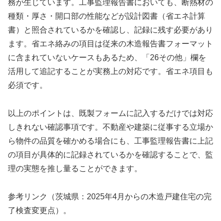
務が生じています。工事監理報告書においても、断熱材の
種類・厚さ・開口部の性能などが設計図書（省エネ計算
書）と照合されているかを確認し、記録に残す必要があり
ます。省エネ絡みの項目は従来の木造報告書フォーマット
に含まれていないケースもあるため、「26その他」欄を
活用して追記することが実務上の対応です。省エネ項目も
必須です。
以上のポイントは、既製フォームに記入するだけでは対応
しきれない確認事項です。不動産や建築に従事する立場か
ら物件の品質を確かめる場合にも、工事監理報告書に上記
の項目が具体的に記録されているかを確認することで、監
理の実態を推し量ることができます。
参考リンク（茨城県：2025年4月からの木造戸建住宅の完
了検査変更点）。