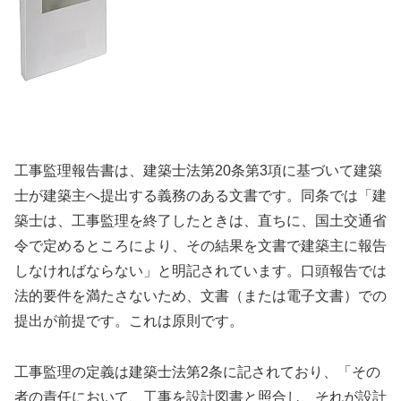
工事監理報告書は、建築士法第20条第3項に基づいて建築
士が建築主へ提出する義務のある文書です。同条では「建
築士は、工事監理を終了したときは、直ちに、国土交通省
令で定めるところにより、その結果を文書で建築主に報告
しなければならない」と明記されています。口頭報告では
法的要件を満たさないため、文書（または電子文書）での
提出が前提です。これは原則です。
工事監理の定義は建築士法第2条に記されており、「その
者の責任において、工事を設計図書と照合し、それが設計