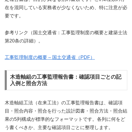
在を混同している実務者が少なくないため、特に注意が必
要です。
参考リンク（国土交通省：工事監理制度の概要と建築士法
第20条の詳細）。
工事監理制度の概要 – 国土交通省（PDF）
木造軸組の工事監理報告書：確認項目ごとの記
入例と照合方法
木造軸組工法（在来工法）の工事監理報告書は、確認項
目・照合内容・照合を行った設計図書・照合方法・照合結
果の5列構成が標準的なフォーマットです。各列に何をど
う書くべきか、主要な確認項目ごとに整理します。