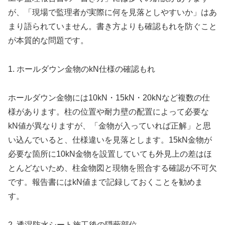
が、「現場で監理者が実際に何を見落としやすいか」はあ
まり語られていません。書き方よりも確認もれを防ぐこと
が本質的な問題です。
1. ホールダウン金物のkN仕様の確認もれ
ホールダウン金物には10kN・15kN・20kNなど複数の仕
様があります。柱の位置や耐力壁の配置によって必要な
kN値が異なりますが、「金物が入っていれば正解」と思
い込んでいると、仕様違いを見落とします。15kN金物が
必要な箇所に10kN金物を設置していても外見上の差はほ
とんどないため、柱金物図と現物を照合する確認が不可欠
です。報告書にはkN値まで記録しておくことを勧めま
す。
2. 透湿防水シート施工後の隠蔽部位