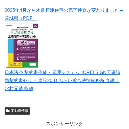
2025年4月から木造戸建住宅の完了検査が変わりました –
茨城県（PDF）
日本法令 契約書作成・管理システムHOREI SIGN工事請
負契約書セット 建設20-D みらい総合法律事務所 弁護士
水村元晴 監修
不動産情報
スポンサーリンク