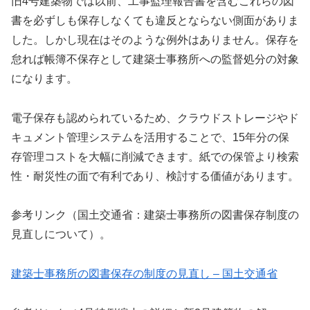
旧4号建築物では以前、工事監理報告書を含むこれらの図
書を必ずしも保存しなくても違反とならない側面がありま
した。しかし現在はそのような例外はありません。保存を
怠れば帳簿不保存として建築士事務所への監督処分の対象
になります。
電子保存も認められているため、クラウドストレージやド
キュメント管理システムを活用することで、15年分の保
存管理コストを大幅に削減できます。紙での保管より検索
性・耐災性の面で有利であり、検討する価値があります。
参考リンク（国土交通省：建築士事務所の図書保存制度の
見直しについて）。
建築士事務所の図書保存の制度の見直し – 国土交通省