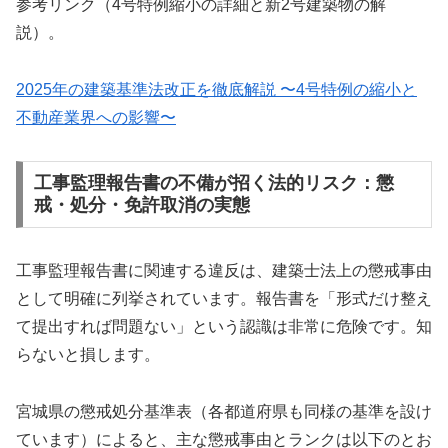
参考リンク（4号特例縮小の詳細と新2号建築物の解
説）。
2025年の建築基準法改正を徹底解説 〜4号特例の縮小と
不動産業界への影響〜
工事監理報告書の不備が招く法的リスク：懲
戒・処分・免許取消の実態
工事監理報告書に関連する違反は、建築士法上の懲戒事由
として明確に列挙されています。報告書を「形式だけ整え
て提出すれば問題ない」という認識は非常に危険です。知
らないと損します。
宮城県の懲戒処分基準表（各都道府県も同様の基準を設け
ています）によると、主な懲戒事由とランクは以下のとお