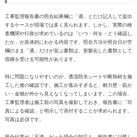
工事監理報告書の照合結果欄に「適」とだけ記入して提出
するケースが現場では多く見られます。しかし、実際の検
査機関や行政が求めているのは「いつ・何を・どう確認し
たか」が具体的にわかる内容です。照合方法や照合日が空
欄のまま「適」だけが並ぶ書類は、形骸化した書類として
指摘を受ける可能性があります。
特に問題になりやすいのが、透湿防水シートや断熱材を施
工した後の確認です。施工が進みすぎると、耐力壁・筋か
い・金物が外から見えなくなってしまいます。この場合、
工事監理者は施工前の写真を撮影しておき、報告書に「写
真による確認」と明示して添付することが求められます。
写真は必須です。
照合結果が「不適」だった場合の対応も、報告書に記載し