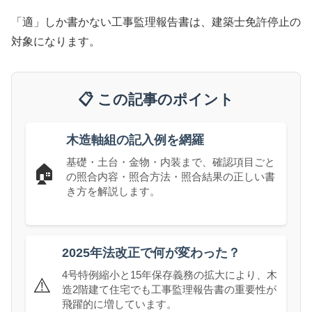
「適」しか書かない工事監理報告書は、建築士免許停止の
対象になります。
📋 この記事のポイント
木造軸組の記入例を網羅
基礎・土台・金物・内装まで、確認項目ごと
🏠
の照合内容・照合方法・照合結果の正しい書
き方を解説します。
2025年法改正で何が変わった？
4号特例縮小と15年保存義務の拡大により、木
⚠️
造2階建て住宅でも工事監理報告書の重要性が
飛躍的に増しています。