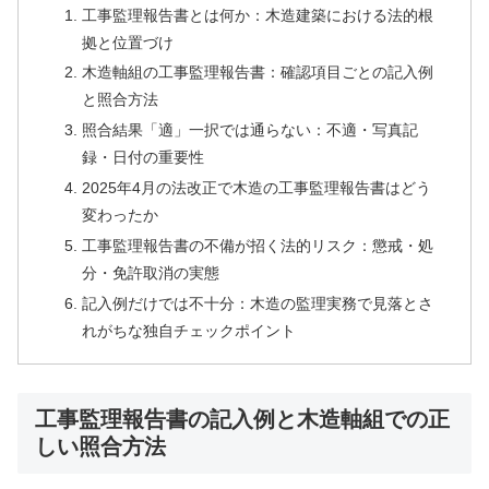
工事監理報告書とは何か：木造建築における法的根
拠と位置づけ
木造軸組の工事監理報告書：確認項目ごとの記入例
と照合方法
照合結果「適」一択では通らない：不適・写真記
録・日付の重要性
2025年4月の法改正で木造の工事監理報告書はどう
変わったか
工事監理報告書の不備が招く法的リスク：懲戒・処
分・免許取消の実態
記入例だけでは不十分：木造の監理実務で見落とさ
れがちな独自チェックポイント
工事監理報告書の記入例と木造軸組での正
しい照合方法