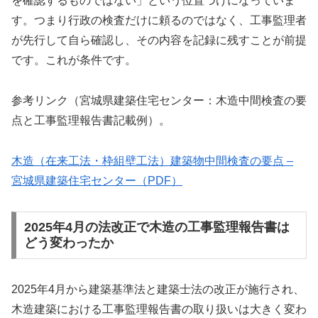
を確認するものではない」という位置づけになっていま
す。つまり行政の検査だけに頼るのではなく、工事監理者
が先行して自ら確認し、その内容を記録に残すことが前提
です。これが条件です。
参考リンク（宮城県建築住宅センター：木造中間検査の要
点と工事監理報告書記載例）。
木造（在来工法・枠組壁工法）建築物中間検査の要点 –
宮城県建築住宅センター（PDF）
2025年4月の法改正で木造の工事監理報告書は
どう変わったか
2025年4月から建築基準法と建築士法の改正が施行され、
木造建築における工事監理報告書の取り扱いは大きく変わ