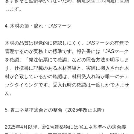
きすぎると壁倍率が出ないため、構造安全上の問題に直結
します。
4. 木材の節・腐れ・JASマーク
木材の品質は視覚的に確認しにくく、JASマークの有無で
管理するのが実務上の標準です。報告書には「JASマーク
を確認」「発注伝票にて確認」などの照合方法を明示しま
す。仕様書に記載のある木材等級と、実際に搬入された木
材が合致しているかの確認は、材料受入れ時が唯一のチェ
ックタイミングです。受入れ時の確認は一度しかできませ
ん。
5. 省エネ基準適合との整合（2025年改正以降）
2025年4月以降、新2号建築物には省エネ基準への適合義