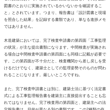
図書のとおりに実施されているかいないかを確認するこ
と」とされています。つまり、報告書は「設計図書と現場
を照合した結果」を記録する書類であり、単なる進捗メモ
ではありません。
木造建築においては、完了検査申請書の第四面「工事監理
の状況」が主な提出書類になります。中間検査が実施され
る場合は中間検査申請書の第四面にも同様に記載が必要で
す。この第四面が不十分だと、検査機関から差し戻しを受
けるだけでなく、建築士としての監理姿勢そのものが問わ
れることになります。厳しいところですね。
また、完了検査申請書とは別に、建築士法に基づく法定書
式による工事監理報告書を建築主に直接提出することも忘
れてはなりません。完了検査用の第四面と、建築主への法
定報告書は、目的が異なる別の書類です。この2種類の存