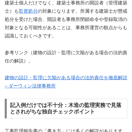
建築士個人だけでなく、建築士事務所の開設者（管理建築
士）も
監督処分
の対象になります。所属する建築士が懲戒
処分を受けた場合、開設者も事務所閉鎖命令や登録取消の
対象となる可能性があることは、事務所運営の観点からも
認識しておくべきです。
参考リンク（建物の設計・監理に欠陥がある場合の法的責
任の解説）。
建物の設計・監理に欠陥がある場合の法的責任を徹底解説
– ダーウィン法律事務所
記入例だけでは不十分：木造の監理実務で見落
とされがちな独自チェックポイント
工事監理報告書の「書き方」には多くの解説があります