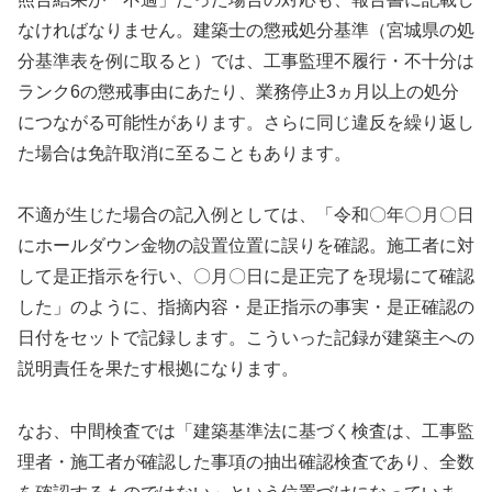
なければなりません。建築士の懲戒処分基準（宮城県の処
分基準表を例に取ると）では、工事監理不履行・不十分は
ランク6の懲戒事由にあたり、業務停止3ヵ月以上の処分
につながる可能性があります。さらに同じ違反を繰り返し
た場合は免許取消に至ることもあります。
不適が生じた場合の記入例としては、「令和〇年〇月〇日
にホールダウン金物の設置位置に誤りを確認。施工者に対
して是正指示を行い、〇月〇日に是正完了を現場にて確認
した」のように、指摘内容・是正指示の事実・是正確認の
日付をセットで記録します。こういった記録が建築主への
説明責任を果たす根拠になります。
なお、中間検査では「建築基準法に基づく検査は、工事監
理者・施工者が確認した事項の抽出確認検査であり、全数