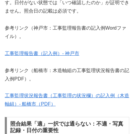
す。日付がない状態では「いつ確認したのか」が証明でき
ません。照合日の記載は必須です。
参考リンク（神戸市：工事監理報告書の記入例Wordファ
イル）。
工事監理報告書（記入例）- 神戸市
参考リンク（船橋市：木造軸組の工事監理状況報告書の記
入例PDF）。
工事監理状況報告書（工事監理の状況欄）の記入例（木造
軸組）- 船橋市（PDF）
照合結果「適」一択では通らない：不適・写真
記録・日付の重要性