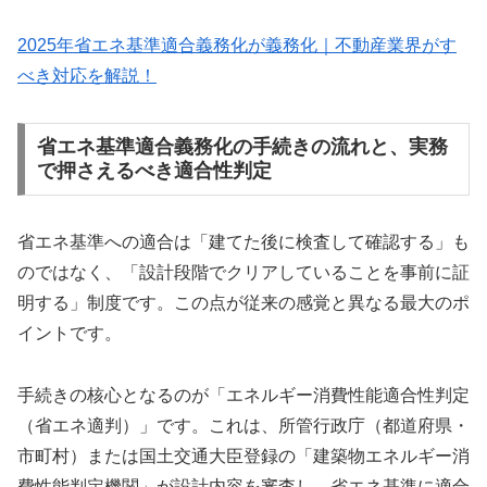
2025年省エネ基準適合義務化が義務化｜不動産業界がす
べき対応を解説！
省エネ基準適合義務化の手続きの流れと、実務
で押さえるべき適合性判定
省エネ基準への適合は「建てた後に検査して確認する」も
のではなく、「設計段階でクリアしていることを事前に証
明する」制度です。この点が従来の感覚と異なる最大のポ
イントです。
手続きの核心となるのが「エネルギー消費性能適合性判定
（省エネ適判）」です。これは、所管行政庁（都道府県・
市町村）または国土交通大臣登録の「建築物エネルギー消
費性能判定機関」が設計内容を審査し、省エネ基準に適合