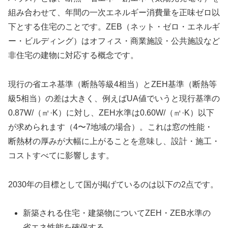
組み合わせて、年間の一次エネルギー消費量を正味ゼロ以
下とする住宅のことです。ZEB（ネット・ゼロ・エネルギ
ー・ビルディング）はオフィス・商業施設・公共施設など
非住宅の建物に対応する概念です。
現行の省エネ基準（断熱等級4相当）とZEH基準（断熱等
級5相当）の差は大きく、例えばUA値でいうと現行基準の
0.87W/（㎡·K）に対し、ZEH水準は0.60W/（㎡·K）以下
が求められます（4〜7地域の場合）。これは窓の性能・
断熱材の厚みが大幅に上がることを意味し、設計・施工・
コストすべてに影響します。
2030年の目標として国が掲げているのは以下の2点です。
新築される住宅・建築物についてZEH・ZEB水準の
省エネ性能を確保する