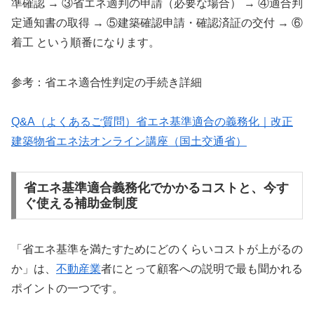
準確認 → ③省エネ適判の申請（必要な場合） → ④適合判
定通知書の取得 → ⑤建築確認申請・確認済証の交付 → ⑥
着工 という順番になります。
参考：省エネ適合性判定の手続き詳細
Q&A（よくあるご質問）省エネ基準適合の義務化｜改正
建築物省エネ法オンライン講座（国土交通省）
省エネ基準適合義務化でかかるコストと、今す
ぐ使える補助金制度
「省エネ基準を満たすためにどのくらいコストが上がるの
か」は、
不動産業
者にとって顧客への説明で最も聞かれる
ポイントの一つです。