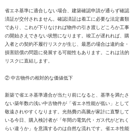
省エネ基準に適合しない場合、建築確認申請が通らず確認
済証が交付されません。確認済証は着工に必要な法定書類
であり、これが下りなければ物件の引き渡しどころか工事
の開始さえできない状態になります。竣工が遅れれば、購
入者との契約不履行リスクが生じ、最悪の場合は違約金・
損害賠償の問題に発展する可能性もあります。これは法的
リスクに直結します。
② 中古物件の相対的な価値低下
新築で省エネ基準適合が当たり前になると、基準を満たさ
ない築年数の浅い中古物件が「省エネ性能が低い」として
敬遠されやすくなります。光熱費の高騰が家計に直撃して
いる今日、購入検討者が「年間の電気代・ガス代がどれく
らい違うか」を意識するのは自然な流れです。省エネ性能