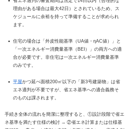
省エネ適判の審査期間は法定で14日以内（合理的な
理由がある場合は最大42日）とされているため、ス
ケジュールに余裕を持って準備することが求められ
ます。
住宅の場合は「外皮性能基準（UA値・ηAC値）」と
「一次エネルギー消費量基準（BEI）」の両方への適
合が必要です。非住宅は一次エネルギー消費量基準
のみです。
平屋
かつ延べ面積200㎡以下の「新3号建築物」は省
エネ適判が不要ですが、省エネ基準への適合義務そ
のものは課されます。
手続き全体の流れを簡潔に整理すると、①設計段階で省エ
ネ基準を満たす仕様の検討 → ②省エネ計算または仕様基