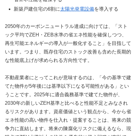
新築戸建住宅の6割に
太陽光発電設備
を導入する
2050年のカーボンニュートラル達成に向けては、「スト
ック平均でZEH・ZEB水準の省エネ性能を確保しつつ、
再生可能エネルギーの導入が一般化すること」を目指して
います。つまり、既存住宅のストック改善も含めた長期的
な性能底上げが求められる方向性です。
不動産業者にとってこれが意味するのは、「今の基準で建
てた物件が5年後には基準以下になる可能性がある」とい
うことです。2025年に適合義務基準で建てた物件が、
2030年の新しいZEH基準と比べると性能不足とみなされ
るリスクがあります。資産価値という観点から、今から省
エネ性能の高い物件を仕入れ・提案することは、将来の競
争力に直結します。将来の陳腐化リスクに備えるなら、現