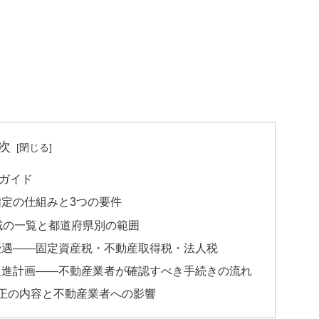
次
ガイド
定の仕組みと3つの要件
域の一覧と都道府県別の範囲
優遇——固定資産税・不動産取得税・法人税
促進計画——不動産業者が確認すべき手続きの流れ
正の内容と不動産業者への影響