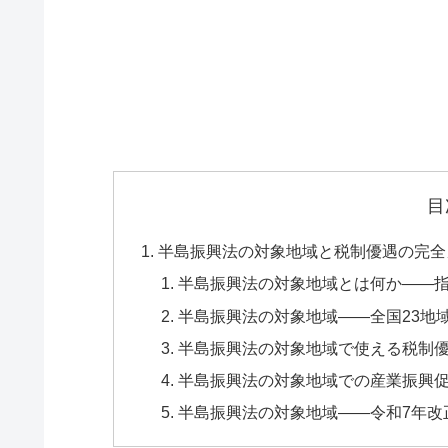
目
半島振興法の対象地域と税制優遇の完全
半島振興法の対象地域とは何か——指
半島振興法の対象地域——全国23地
半島振興法の対象地域で使える税制
半島振興法の対象地域での産業振興
半島振興法の対象地域——令和7年改