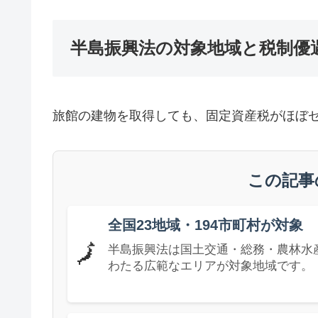
半島振興法の対象地域と税制優
旅館の建物を取得しても、固定資産税がほぼ
この記事
全国23地域・194市町村が対象
🗾
半島振興法は国土交通・総務・農林水産
わたる広範なエリアが対象地域です。