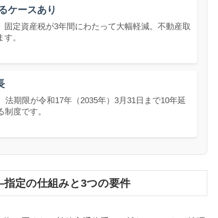
なるケースあり
、固定資産税が3年間にわたって大幅軽減。不動産取
ます。
長
期限が令和17年（2035年）3月31日まで10年延
る制度です。
—指定の仕組みと3つの要件