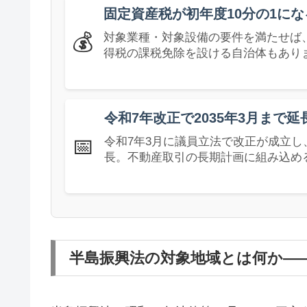
固定資産税が初年度10分の1に
💰
対象業種・対象設備の要件を満たせば
得税の課税免除を設ける自治体もあり
令和7年改正で2035年3月まで延
📅
令和7年3月に議員立法で改正が成立し、法
長。不動産取引の長期計画に組み込め
半島振興法の対象地域とは何か—