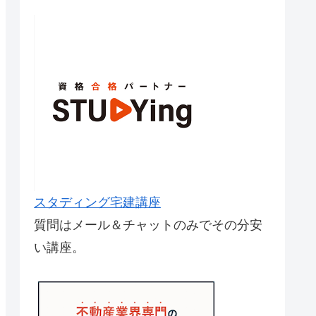
スタディング宅建講座
質問はメール＆チャットのみでその分安
い講座。