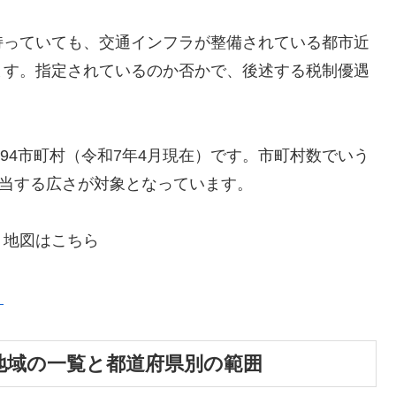
持っていても、交通インフラが整備されている都市近
ます。指定されているのか否かで、後述する税制優遇
194市町村（令和7年4月現在）です。市町村数でいう
相当する広さが対象となっています。
・地図はこちら
）
地域の一覧と都道府県別の範囲