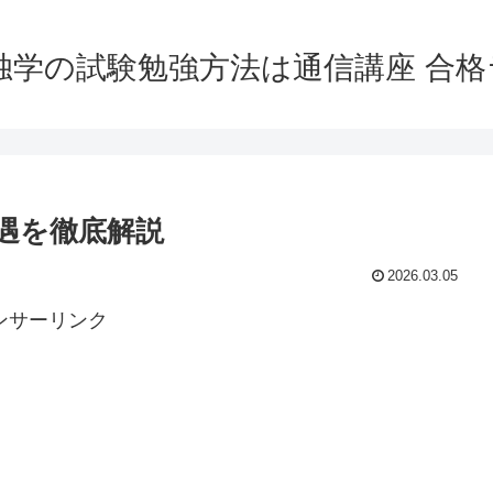
独学の試験勉強方法は通信講座 合
遇を徹底解説
2026.03.05
ンサーリンク