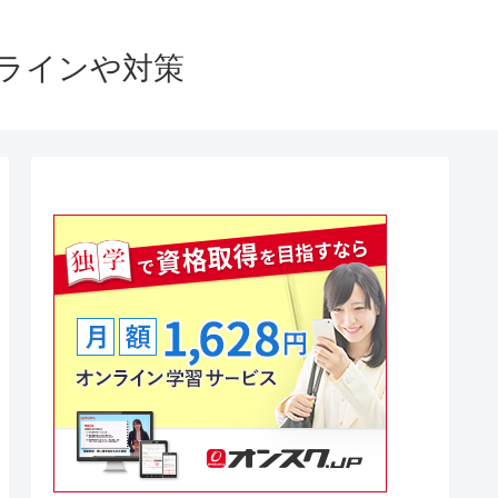
格ラインや対策