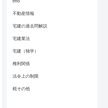
tmo
不動産情報
宅建の過去問解説
宅建業法
宅建（独学）
権利関係
法令上の制限
税その他