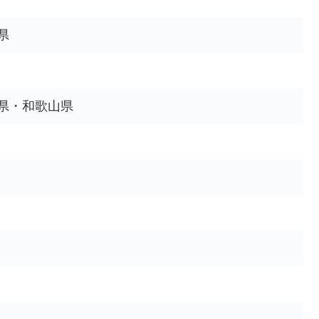
県
県・和歌山県