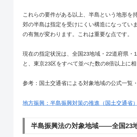
これらの要件がある以上、半島という地形を
郊の半島は指定を受けにくい構造になってい
の有無が変わります。これは重要な点です。
現在の指定状況は、全国23地域・22道府県・
と、東京23区をすべて並べた数の8倍以上に
参考：国土交通省による対象地域の公式一覧
地方振興：半島振興対策の推進（国土交通省
半島振興法の対象地域——全国23