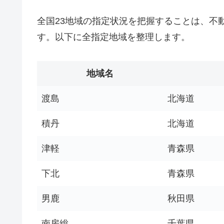
全国23地域の指定状況を把握することは、不
す。以下に全指定地域を整理します。
地域名
渡島
北海道
積丹
北海道
津軽
青森県
下北
青森県
男鹿
秋田県
南房総
千葉県