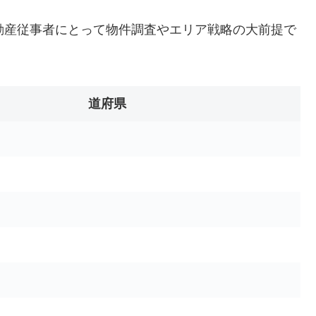
動産従事者にとって物件調査やエリア戦略の大前提で
道府県