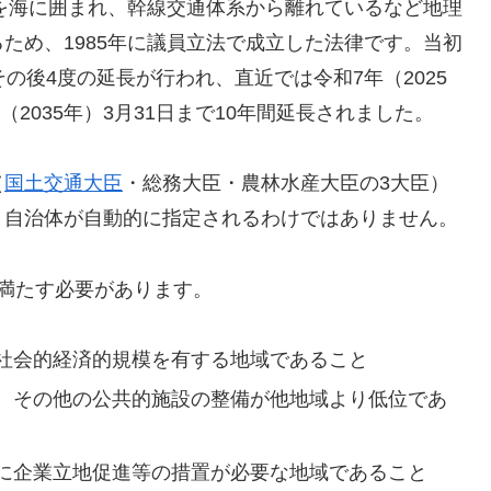
方を海に囲まれ、幹線交通体系から離れているなど地理
ため、1985年に議員立法で成立した法律です。当初
の後4度の延長が行われ、直近では令和7年（2025
（2035年）3月31日まで10年間延長されました。
（
国土交通大臣
・総務大臣・農林水産大臣の3大臣）
。自治体が自動的に指定されるわけではありません。
満たす必要があります。
社会的経済的規模を有する地域であること
、その他の公共的施設の整備が他地域より低位であ
に企業立地促進等の措置が必要な地域であること