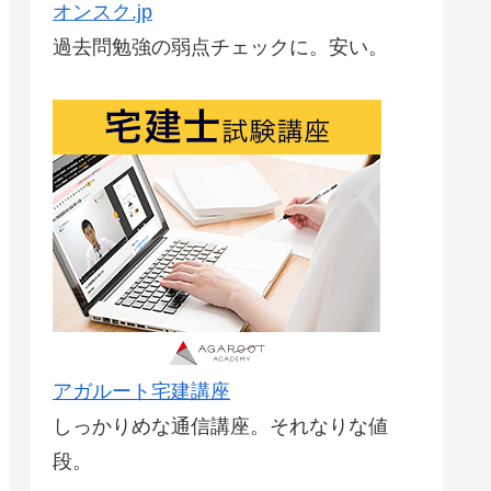
オンスク.jp
過去問勉強の弱点チェックに。安い。
アガルート宅建講座
しっかりめな通信講座。それなりな値
段。