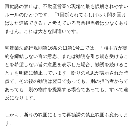
再勧誘の禁止は、不動産営業の現場で最も誤解されやすい
ルールのひとつです。「1回断られてもしばらく間を置け
ばまた連絡できる」と考えている営業担当者は少なくあり
ません。これは大きな間違いです。
宅建業法施行規則第16条の11第1号ニでは、「相手方が契
約を締結しない旨の意思、または勧誘を引き続き受けるこ
とを希望しない旨の意思を表示した場合、勧誘を続けるこ
と」を明確に禁止しています。断りの意思が表示された時
点で、その後の勧誘は翌日であっても、別の担当者からで
あっても、別の物件を提案する場合であっても、すべて違
反になります。
しかも、断りの範囲によって再勧誘の禁止範囲も変わりま
す。