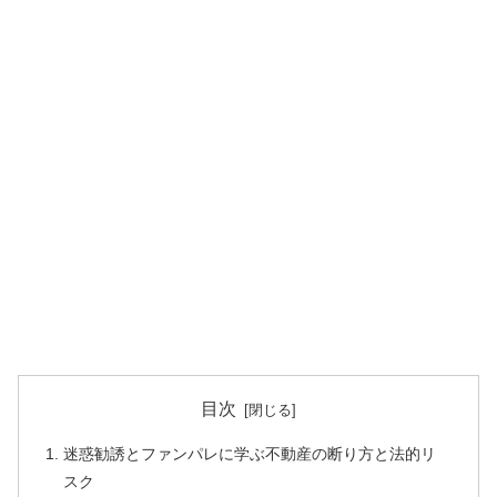
目次
迷惑勧誘とファンパレに学ぶ不動産の断り方と法的リ
スク