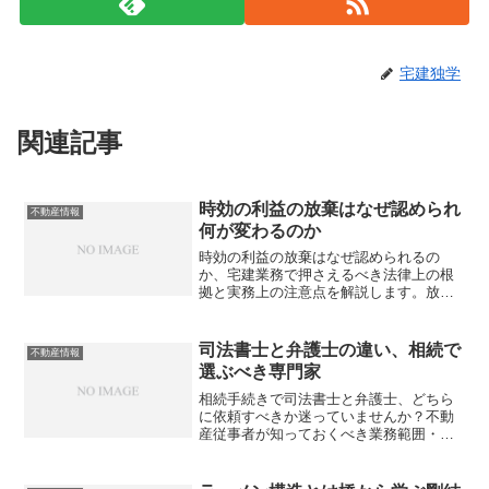
宅建独学
関連記事
時効の利益の放棄はなぜ認められ
不動産情報
何が変わるのか
時効の利益の放棄はなぜ認められるの
か、宅建業務で押さえるべき法律上の根
拠と実務上の注意点を解説します。放棄
した後に取り戻せないリスクを知ってい
ますか？
司法書士と弁護士の違い、相続で
不動産情報
選ぶべき専門家
相続手続きで司法書士と弁護士、どちら
に依頼すべきか迷っていませんか？不動
産従事者が知っておくべき業務範囲・費
用・使い分けの判断基準を徹底解説しま
す。