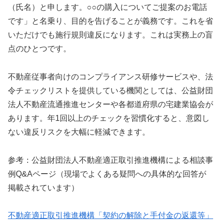
（氏名）と申します。○○の購入についてご提案のお電話
です」と名乗り、目的を告げることが義務です。これを省
いただけでも施行規則違反になります。これは実務上の盲
点のひとつです。
不動産従事者向けのコンプライアンス研修サービスや、法
令チェックリストを提供している機関としては、公益財団
法人不動産流通推進センターや各都道府県の宅建業協会が
あります。年1回以上のチェックを習慣化すると、意図し
ない違反リスクを大幅に軽減できます。
参考：公益財団法人不動産適正取引推進機構による相談事
例Q&Aページ（現場でよくある疑問への具体的な回答が
掲載されています）
不動産適正取引推進機構「契約の解除と手付金の返還等」