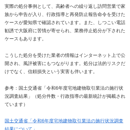
実際の処分事例として、高齢者への繰り返し訪問営業で家
族から申告が入り、行政指導と再発防止報告命令を受けた
ケースが愛知県で確認されています。また、しつこい電話
勧誘で大阪府に苦情が寄せられ、業務停止処分が下された
ケースもあります。
こうした処分を受けた業者の情報はインターネット上で公
開され、風評被害にもつながります。処分は法的リスクだ
けでなく、信頼損失という実害も伴います。
参考：国土交通省「令和6年度宅地建物取引業法の施行状
況調査結果」（処分件数・行政指導の最新統計が掲載され
ています）
国土交通省「令和6年度宅地建物取引業法の施行状況調査
結果について」