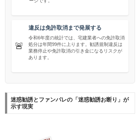
ージです。
違反は免許取消まで発展する
令和6年度の統計では、宅建業者への免許取消
🚨
処分は年間99件に上ります。勧誘規制違反は
業務停止や免許取消の引き金になるリスクが
あります。
迷惑勧誘とファンパレの「迷惑勧誘お断り」が
示す現実