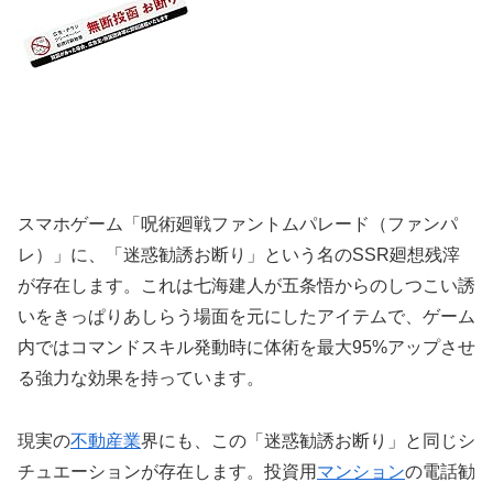
スマホゲーム「呪術廻戦ファントムパレード（ファンパ
レ）」に、「迷惑勧誘お断り」という名のSSR廻想残滓
が存在します。これは七海建人が五条悟からのしつこい誘
いをきっぱりあしらう場面を元にしたアイテムで、ゲーム
内ではコマンドスキル発動時に体術を最大95%アップさせ
る強力な効果を持っています。
現実の
不動産業
界にも、この「迷惑勧誘お断り」と同じシ
チュエーションが存在します。投資用
マンション
の電話勧