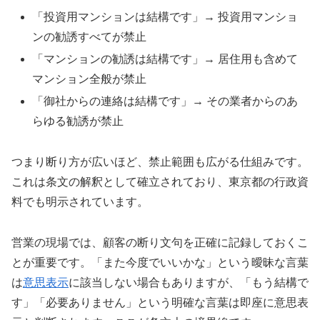
「投資用マンションは結構です」→ 投資用マンショ
ンの勧誘すべてが禁止
「マンションの勧誘は結構です」→ 居住用も含めて
マンション全般が禁止
「御社からの連絡は結構です」→ その業者からのあ
らゆる勧誘が禁止
つまり断り方が広いほど、禁止範囲も広がる仕組みです。
これは条文の解釈として確立されており、東京都の行政資
料でも明示されています。
営業の現場では、顧客の断り文句を正確に記録しておくこ
とが重要です。「また今度でいいかな」という曖昧な言葉
は
意思表示
に該当しない場合もありますが、「もう結構で
す」「必要ありません」という明確な言葉は即座に意思表