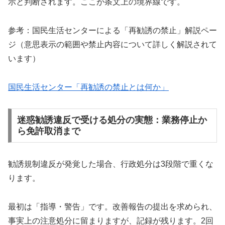
示と判断されます。ここが条文上の境界線です。
参考：国民生活センターによる「再勧誘の禁止」解説ペー
ジ（意思表示の範囲や禁止内容について詳しく解説されて
います）
国民生活センター「再勧誘の禁止とは何か」
迷惑勧誘違反で受ける処分の実態：業務停止か
ら免許取消まで
勧誘規制違反が発覚した場合、行政処分は3段階で重くな
ります。
最初は「指導・警告」です。改善報告の提出を求められ、
事実上の注意処分に留まりますが、記録が残ります。2回