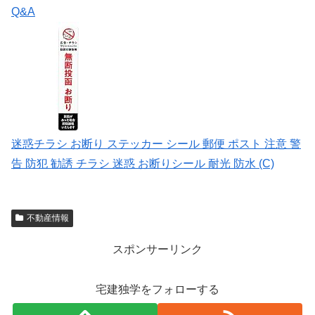
Q&A
迷惑チラシ お断り ステッカー シール 郵便 ポスト 注意 警
告 防犯 勧誘 チラシ 迷惑 お断りシール 耐光 防水 (C)
不動産情報
スポンサーリンク
宅建独学をフォローする