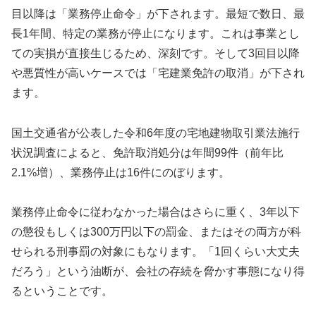
目以降は「業務停止命令」が下されます。最短で数日、最
長1年間、特定の業務が停止になります。これは事業とし
ての実損が直接生じるため、深刻です。そして3回目以降
や悪質性が高いケースでは「宅建業免許の取消」が下され
ます。
国土交通省が公表した令和6年度の宅地建物取引業法施行
状況調査によると、免許取消処分は年間99件（前年比
2.1%増）、業務停止は16件にのぼります。
業務停止命令に従わなかった場合はさらに重く、3年以下
の懲役もしくは300万円以下の罰金、またはその両方が科
せられる刑事罰の対象にもなります。「1回くらい大丈夫
だろう」という油断が、会社の存続を脅かす事態になり得
るということです。