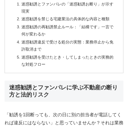
迷惑勧誘とファンパレの「迷惑勧誘お断り」が示す
現実
迷惑勧誘を禁じる宅建業法の具体的な内容と種類
迷惑勧誘の再勧誘禁止ルール：「結構です」一言で
何が変わるか
迷惑勧誘違反で受ける処分の実態：業務停止から免
許取消まで
迷惑勧誘を受けたとき・してしまったときの実務的
な対処フロー
迷惑勧誘とファンパレに学ぶ不動産の断り
方と法的リスク
「勧誘を1回断っても、次の日に別の担当者が電話してく
れば違反にはならない」と思っていませんか？それは業務