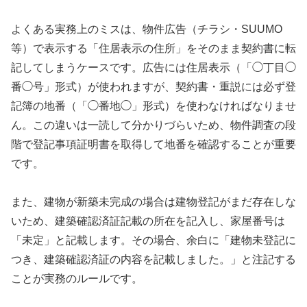
よくある実務上のミスは、物件広告（チラシ・SUUMO
等）で表示する「住居表示の住所」をそのまま契約書に転
記してしまうケースです。広告には住居表示（「◯丁目◯
番◯号」形式）が使われますが、契約書・重説には必ず登
記簿の地番（「◯番地◯」形式）を使わなければなりませ
ん。この違いは一読して分かりづらいため、物件調査の段
階で登記事項証明書を取得して地番を確認することが重要
です。
また、建物が新築未完成の場合は建物登記がまだ存在しな
いため、建築確認済証記載の所在を記入し、家屋番号は
「未定」と記載します。その場合、余白に「建物未登記に
つき、建築確認済証の内容を記載しました。」と注記する
ことが実務のルールです。