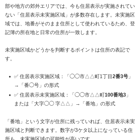
部や地方の郊外エリアでは、今も住居表示が実施されてい
ない「住居表示未実施区域」が多数存在します。未実施区
域では、地番がそのまま住所として使われているため、登
記簿の所在地と日常の住所が一致します。
未実施区域かどうかを判断するポイントは住所の表記で
す。
✅ 住居表示実施区域：「◯◯市△△町1丁目
2番3号
」
→「番◯号」の形式
✅ 住居表示未実施区域：「◯◯市△△町
100番地3
」
または「大字◯◯ 字△△」→「番地」の形式
「番地」という文字が住所に残っていれば、住居表示未実
施区域と判断できます。数字が3ケタ以上になっている住
所も、未実施区域の可能性が高いです。