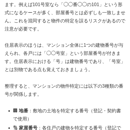
ます。例えば101号室なら「◯◯番◯◯の101」という形
式になるケースが多く、部屋番号とは必ずしも一致しませ
ん。これを混同すると物件の特定を誤るリスクがあるので
注意が必要です。
住居表示のほうは、マンション全体に1つの建物番号が与
えられ、各戸には「◯◯号室」という部屋番号が付きま
す。住居表示における「号」は建物番号であり、「号室」
とは別物である点も覚えておきましょう。
整理すると、マンションの物件特定には以下の3種類の番
号が関係します。
🏢
地番
：敷地の土地を特定する番号（登記・契約書
で使用）
🔢
家屋番号
：各住戸の建物を特定する番号（登記で