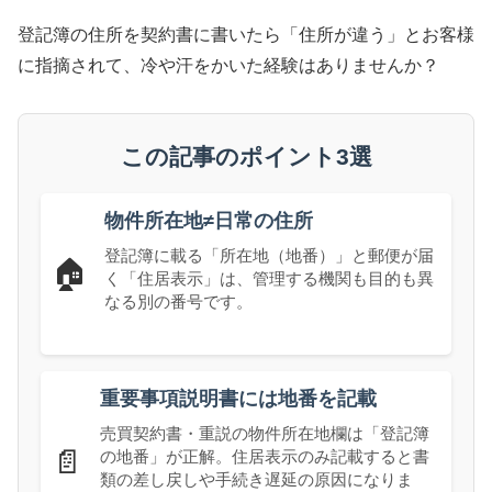
登記簿の住所を契約書に書いたら「住所が違う」とお客様
に指摘されて、冷や汗をかいた経験はありませんか？
この記事のポイント3選
物件所在地≠日常の住所
登記簿に載る「所在地（地番）」と郵便が届
🏠
く「住居表示」は、管理する機関も目的も異
なる別の番号です。
重要事項説明書には地番を記載
売買契約書・重説の物件所在地欄は「登記簿
📄
の地番」が正解。住居表示のみ記載すると書
類の差し戻しや手続き遅延の原因になりま