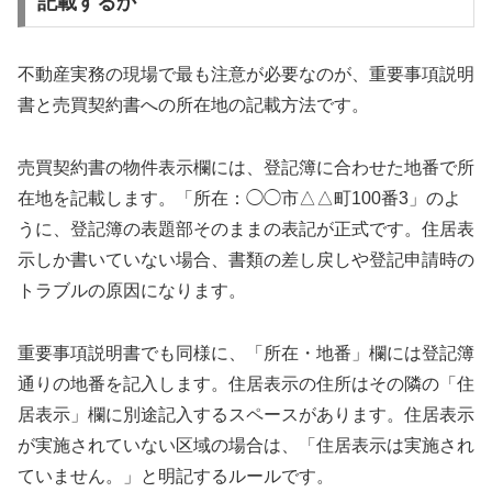
記載するか
不動産実務の現場で最も注意が必要なのが、重要事項説明
書と売買契約書への所在地の記載方法です。
売買契約書の物件表示欄には、登記簿に合わせた地番で所
在地を記載します。「所在：◯◯市△△町100番3」のよ
うに、登記簿の表題部そのままの表記が正式です。住居表
示しか書いていない場合、書類の差し戻しや登記申請時の
トラブルの原因になります。
重要事項説明書でも同様に、「所在・地番」欄には登記簿
通りの地番を記入します。住居表示の住所はその隣の「住
居表示」欄に別途記入するスペースがあります。住居表示
が実施されていない区域の場合は、「住居表示は実施され
ていません。」と明記するルールです。