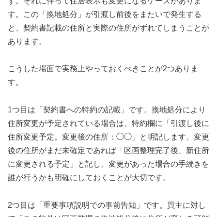
す。それに伴って住居表示も変更になるケースがありま
す。この「換地処分」が引渡し前後をまたいで発生する
と、契約書記載の住所と実際の住所がずれてしまうことが
あります。
こうした場面で実務上やっておくべきことが2つありま
す。
1つ目は「契約書への特約の記載」です。換地処分により
住所変更が予定されている場合は、特約欄に「引渡し後に
住所変更予定。変更後の住所：◯◯」と明記します。変更
後の住所がまだ未確定であれば「区画整理完了後、新住所
に変更される予定」と記し、変更があった場合の手続きを
誰が行うかも明確にしておくことが大切です。
2つ目は「重要事項説明での事前告知」です。買主に対し