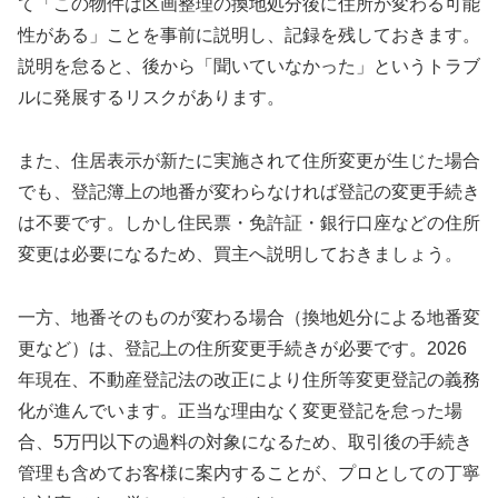
て「この物件は区画整理の換地処分後に住所が変わる可能
性がある」ことを事前に説明し、記録を残しておきます。
説明を怠ると、後から「聞いていなかった」というトラブ
ルに発展するリスクがあります。
また、住居表示が新たに実施されて住所変更が生じた場合
でも、登記簿上の地番が変わらなければ登記の変更手続き
は不要です。しかし住民票・免許証・銀行口座などの住所
変更は必要になるため、買主へ説明しておきましょう。
一方、地番そのものが変わる場合（換地処分による地番変
更など）は、登記上の住所変更手続きが必要です。2026
年現在、不動産登記法の改正により住所等変更登記の義務
化が進んでいます。正当な理由なく変更登記を怠った場
合、5万円以下の過料の対象になるため、取引後の手続き
管理も含めてお客様に案内することが、プロとしての丁寧