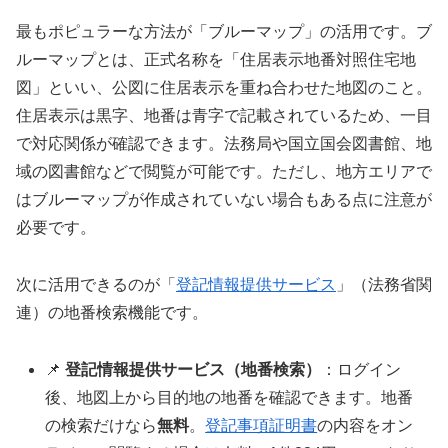
最もポピュラーな方法が「ブルーマップ」の活用です。ブ
ルーマップとは、正式名称を「住居表示地番対照住宅地
図」といい、公図に住居表示を重ね合わせた地図のこと。
住居表示は黒字、地番は青字で記載されているため、一目
で対応関係が確認できます。法務局や国立国会図書館、地
域の図書館などで閲覧が可能です。ただし、地方エリアで
はブルーマップが作成されていない場合もある点に注意が
必要です。
次に活用できるのが「
登記情報提供サービス
」（法務省関
連）の地番検索機能です。
📌
登記情報提供サービス（地番検索）
：ログイン
後、地図上から目的地の地番を確認できます。地番
の検索だけなら
無料
。
登記事項証明書
の内容をオン