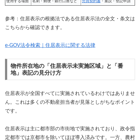
使用する場面
名刺・郵便・銀行口座など
売買契約書
・重説・登記申請
参考：住居表示の根拠法である住居表示法の全文・条文は
こちらから確認できます。
e-GOV法令検索｜住居表示に関する法律
物件所在地の「住居表示未実施区域」と「番
地」表記の見分け方
住居表示が全国すべてに実施されているわけではありませ
ん。これは多くの不動産担当者が見落としがちなポイント
です。
住居表示は主に都市部の市街地で実施されており、政令指
定都市では京都市を除いてほぼ導入済みです。一方、農村