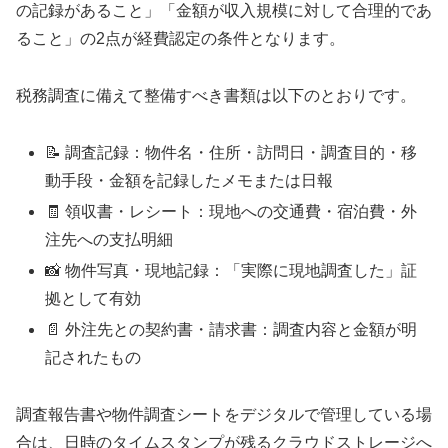
の記録があること」「金額が収入規模に対して合理的であ
ること」の2点が経費認定の条件となります。
税務調査に備えて整備すべき書類は以下のとおりです。
📝 調査記録：物件名・住所・訪問日・調査目的・移
動手段・金額を記録したメモまたは日報
🧾 領収書・レシート：現地への交通費・宿泊費・外
注先への支払明細
📸 物件写真・現地記録：「実際に現地調査した」証
拠として有効
📄 外注先との契約書・請求書：調査内容と金額が明
記されたもの
調査報告書や物件調査シートをデジタルで管理している場
合は、日時のタイムスタンプが残るクラウドストレージへ