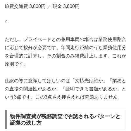
旅費交通費 3,800円 ／ 現金 3,800円
“`
ただし、プライベートとの兼用車両の場合は業務使用割合
に応じて按分が必要です。年間走行距離のうち業務使用分
を合理的に計算し、その割合のみ経費計上します。これが
原則です。
仕訳の際に意識してほしいのは「支払先は誰か」「業務と
の直接の関連性があるか」「証明できる書類があるか」と
いう3点です。この3点さえ押さえれば問題ありません。
物件調査費が税務調査で否認されるパターンと
証拠の残し方