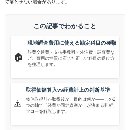
て落とせない場合があります。
この記事でわかること
現地調査費用に使える勘定科目の種類
旅費交通費・支払手数料・外注費・調査費な
🏠
ど、費用の性質に応じた正しい科目の選び方
を整理します。
取得価額算入vs経費計上の判断基準
物件取得前か取得後か、目的は何か——この2
⚠️
つの軸で「経費か固定資産か」が決まる判断
フローを解説します。