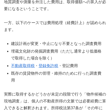
地質調査や測量を外注した費用は、取得価額への算入が必
要になるということです。
一方、以下のケースでは費用処理（経費計上）が認められ
ます。
建設計画が変更・中止になり不要となった調査費用
埋蔵文化財の発掘調査費用（ただし通常より低価格
で取得した場合を除く）
不動産取得税
・
登録免許税
・登記費用
既存の賃貸物件の管理・維持のために行った調査費
用
実際に取得するかどうかが未定の段階で行う「物件候補の
現地調査」は、個人の不動産所得の文脈では必要経費に算
入できると解釈されます。所得税法第37条が「その年に