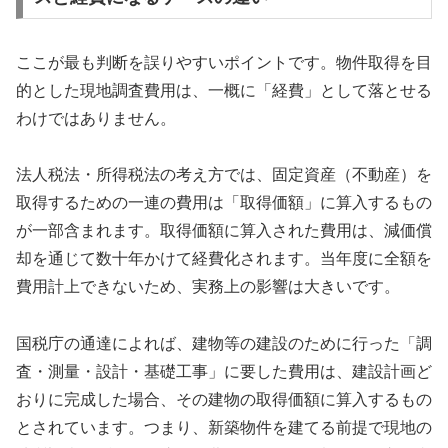
ここが最も判断を誤りやすいポイントです。物件取得を目
的とした現地調査費用は、一概に「経費」として落とせる
わけではありません。
法人税法・所得税法の考え方では、固定資産（不動産）を
取得するための一連の費用は「取得価額」に算入するもの
が一部含まれます。取得価額に算入された費用は、減価償
却を通じて数十年かけて経費化されます。当年度に全額を
費用計上できないため、実務上の影響は大きいです。
国税庁の通達によれば、建物等の建設のために行った「調
査・測量・設計・基礎工事」に要した費用は、建設計画ど
おりに完成した場合、その建物の取得価額に算入するもの
とされています。つまり、新築物件を建てる前提で現地の