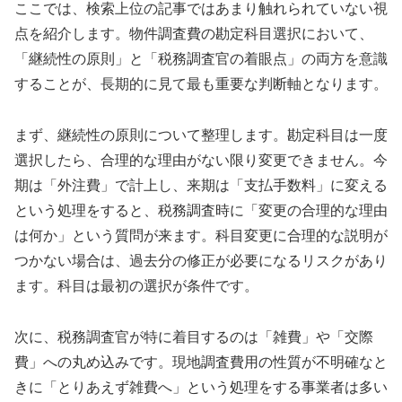
ここでは、検索上位の記事ではあまり触れられていない視
点を紹介します。物件調査費の勘定科目選択において、
「継続性の原則」と「税務調査官の着眼点」の両方を意識
することが、長期的に見て最も重要な判断軸となります。
まず、継続性の原則について整理します。勘定科目は一度
選択したら、合理的な理由がない限り変更できません。今
期は「外注費」で計上し、来期は「支払手数料」に変える
という処理をすると、税務調査時に「変更の合理的な理由
は何か」という質問が来ます。科目変更に合理的な説明が
つかない場合は、過去分の修正が必要になるリスクがあり
ます。科目は最初の選択が条件です。
次に、税務調査官が特に着目するのは「雑費」や「交際
費」への丸め込みです。現地調査費用の性質が不明確なと
きに「とりあえず雑費へ」という処理をする事業者は多い