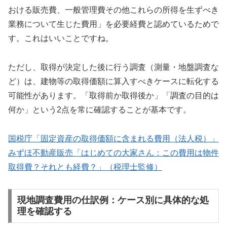
おける販売費、一般管理費その他これらの所得を生ずべき
業務について生じた費用」を必要経費と認めているためで
す。これはいいことですね。
ただし、取得が決定した後に行う調査（測量・地盤調査な
ど）は、建物等の取得価額に算入すべきケースに転化する
可能性があります。「取得前か取得後か」「調査の目的は
何か」という2点を常に確認することが基本です。
国税庁「固定資産の取得価額に含まれる費用（法人税）」
みずほ不動産販売「はじめての大家さん：この費用は物件
取得費？それとも経費？」（税理士監修）
現地調査費用の仕訳例：ケース別に具体的な処
理を確認する