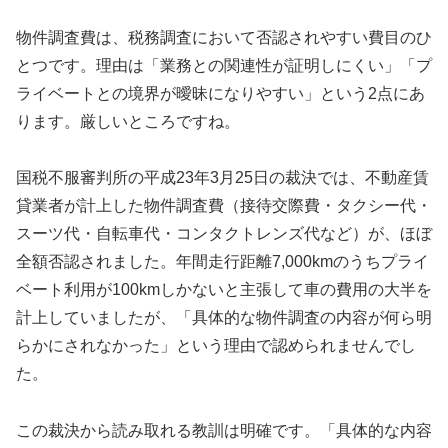
物件調査費は、税務調査において否認されやすい費目のひ
とつです。理由は「業務との関連性が証明しにくい」「プ
ライベートとの境界が曖昧になりやすい」という2点にあ
ります。厳しいところですね。
国税不服審判所の平成23年3月25日の裁決では、不動産賃
貸業者が計上した物件調査費（接待交際費・タクシー代・
スーツ代・自転車代・コンタクトレンズ代など）が、ほぼ
全額否認されました。年間走行距離7,000kmのうちプライ
ベート利用が100kmしかないと主張して車の費用の大半を
計上していましたが、「具体的な物件調査の内容が何ら明
らかにされなかった」という理由で認められませんでし
た。
この裁決から読み取れる教訓は明確です。「具体的な内容