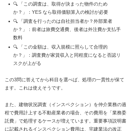
🔍 「この調査は、取得が決まった物件のため
か？」：YES なら取得価額算入の検討が必要
🔍 「調査を行ったのは自社担当者か？外部業者
か？」：前者は旅費交通費、後者は外注費か支払手
数料
🔍 「この金額は、収入規模に照らして合理的
か？」：調査費が家賃収入と同程度になると否認リ
スクが上がる
この3問に答えてから科目を選べば、処理の一貫性が保て
ます。これは使えそうです。
また、建物状況調査（インスペクション）を仲介業務の過
程で費用計上する不動産業者の場合、その費用を「業務委
託費」で処理するケースが増えています。重要事項説明書
に記載されるインスペクション費用は、宅建業法の改正