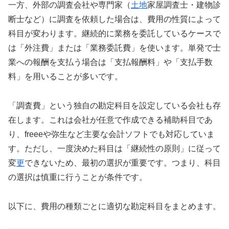
一方、外部の調査会社や専門家（
土地
家屋調査士・建物診
断士など）に調査を依頼した場合は、費用の性質によって
科目が変わります。継続的に業務を委託しているケースで
は「外注費」または「業務委託費」を使います。単発で士
業への報酬を支払う場合は「支払報酬料」や「支払手数
料」を用いることが多いです。
「調査費」という独自の勘定科目を設定している会社も存
在します。これは会社が任意で作成できる補助科目であ
り、freeeや弥生など主要な会計ソフトでも対応していま
す。ただし、一度決めた科目は「継続性の原則」に従って
変
更
できないため、最初の選択が重要です。つまり、科目
の選択は慎重に行うことが条件です。
以下に、費用の種類ごとに適切な勘定科目をまとめます。