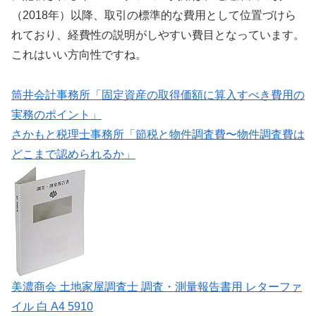
（2018年）以降、取引の標準的な費用として位置づけら
れており、経費性の説明がしやすい費目となっています。
これはいい方向性ですね。
筒井会計事務所「固定資産の取得価額に算入すべき費用の
実務のポイント」
さかもと税理士事務所「節税と物件調査費〜物件調査費は
どこまで認められるか」
美濃商会 土地家屋調査士 調査・測量報告書用 レターファ
イル 白 A4 5910