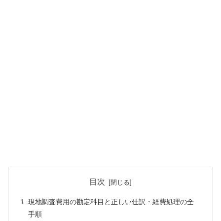
目次
現地調査費用の勘定科目と正しい仕訳・経費処理の全
手順