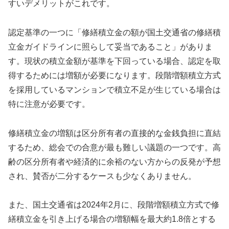
すいデメリットがこれです。
認定基準の一つに「修繕積立金の額が国土交通省の修繕積
立金ガイドラインに照らして妥当であること」がありま
す。現状の積立金額が基準を下回っている場合、認定を取
得するためには増額が必要になります。段階増額積立方式
を採用しているマンションで積立不足が生じている場合は
特に注意が必要です。
修繕積立金の増額は区分所有者の直接的な金銭負担に直結
するため、総会での合意が最も難しい議題の一つです。高
齢の区分所有者や経済的に余裕のない方からの反発が予想
され、賛否が二分するケースも少なくありません。
また、国土交通省は2024年2月に、段階増額積立方式で修
繕積立金を引き上げる場合の増額幅を最大約1.8倍とする