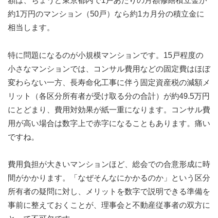
額は、ちょうど東京都内で1戸あたりの月額修繕積立金が
約1万円のマンション（50戸）なら約1カ月分の積立金に
相当します。
特に問題になるのが小規模マンションです。15戸程度の
小さなマンションでは、コンサル費用などの固定費はほぼ
変わらない一方、長寿命化工事に伴う固定資産税の減額メ
リット（各区分所有者が受け取る分の合計）が約49.5万円
にとどまり、費用対効果が紙一重になります。コンサル費
用が高い場合は数字上で赤字になることもあります。痛い
ですね。
費用負担が大きいマンションほど、総会での合意形成に時
間がかかります。「なぜそんなにかかるのか」という区分
所有者の疑問に対し、メリットを数字で説明できる準備を
事前に整えておくことが、理事会と不動産従事者の双方に