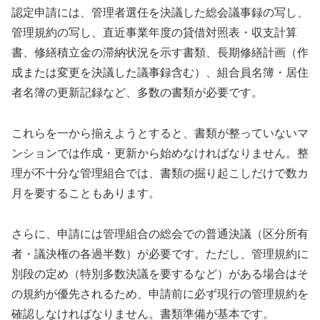
認定申請には、管理者選任を決議した総会議事録の写し、
管理規約の写し、直近事業年度の貸借対照表・収支計算
書、修繕積立金の滞納状況を示す書類、長期修繕計画（作
成または変更を決議した議事録含む）、組合員名簿・居住
者名簿の更新記録など、多数の書類が必要です。
これらを一から揃えようとすると、書類が整っていないマ
ンションでは作成・更新から始めなければなりません。整
理が不十分な管理組合では、書類の掘り起こしだけで数カ
月を要することもあります。
さらに、申請には管理組合の総会での普通決議（区分所有
者・議決権の各過半数）が必要です。ただし、管理規約に
別段の定め（特別多数決議を要するなど）がある場合はそ
の規約が優先されるため、申請前に必ず現行の管理規約を
確認しなければなりません。書類準備が基本です。