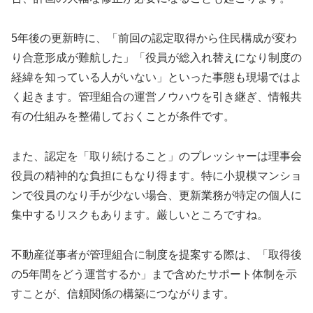
5年後の更新時に、「前回の認定取得から住民構成が変わ
り合意形成が難航した」「役員が総入れ替えになり制度の
経緯を知っている人がいない」といった事態も現場ではよ
く起きます。管理組合の運営ノウハウを引き継ぎ、情報共
有の仕組みを整備しておくことが条件です。
また、認定を「取り続けること」のプレッシャーは理事会
役員の精神的な負担にもなり得ます。特に小規模マンショ
ンで役員のなり手が少ない場合、更新業務が特定の個人に
集中するリスクもあります。厳しいところですね。
不動産従事者が管理組合に制度を提案する際は、「取得後
の5年間をどう運営するか」まで含めたサポート体制を示
すことが、信頼関係の構築につながります。