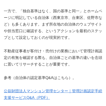
一方で、「独自基準はなく、国の基準と同一」とホームペ
ージに明記している自治体（西東京市、台東区、佐野市な
ど）も多くあります。まず所在地の自治体のウェブサイト
や担当窓口に確認する、というアクションを最初のステッ
プとして設定しておくのが現実的です。
不動産従事者が客付け・売付けの業務において管理計画認
定の有無を確認する際も、自治体ごとの基準の違いを念頭
に置いてリサーチすることが重要です。
参考（自治体の認定基準Q&Aはこちら）。
公益財団法人マンション管理センター｜管理計画認定手続
支援サービスQ&A（PDF）