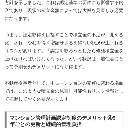
方針を示しました。これは認定基準の要件にも影響する内
容であり、現状の積立金額によっては大幅な見直しが必要
になります。
つまり、認定取得を目指すことで積立金の不足が「見える
化」され、やむを得ず増額せざるを得ない状況が生まれる
リスクがあります。「認定を取ろうとしたら修繕積立金を
上げなければいけなくなった」という状況は、居住者にと
って予期せぬデメリットになり得ます。
不動産従事者として、中古マンションの売買に関わる場面
では、このような積立金の見直し可能性もリスク情報とし
て把握しておく必要があります。
マンション管理計画認定制度のデメリット④5
年ごとの更新と継続的管理負担