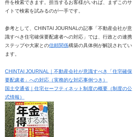
件を検索できます。担当するお客様がいれば、まずこのサ
イトで検索を試みるのが一手です。
参考として、CHINTAI JOURNALの記事「不動産会社が意
識すべき住宅確保要配慮者への対応」では、行政との連携
ステップや大家との
信頼関係
構築の具体例が解説されてい
ます。
CHINTAI JOURNAL｜不動産会社が意識すべき「住宅確保
要配慮者」への対応（実務的な対応事例つき）
国土交通省｜住宅セーフティネット制度の概要（制度の公
式情報）