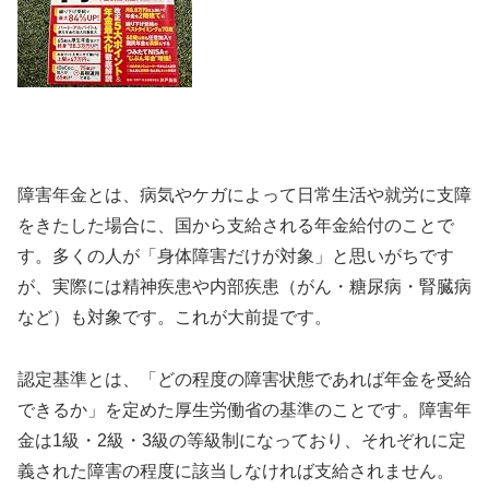
障害年金とは、病気やケガによって日常生活や就労に支障
をきたした場合に、国から支給される年金給付のことで
す。多くの人が「身体障害だけが対象」と思いがちです
が、実際には精神疾患や内部疾患（がん・糖尿病・腎臓病
など）も対象です。これが大前提です。
認定基準とは、「どの程度の障害状態であれば年金を受給
できるか」を定めた厚生労働省の基準のことです。障害年
金は1級・2級・3級の等級制になっており、それぞれに定
義された障害の程度に該当しなければ支給されません。