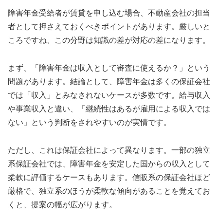
障害年金受給者が賃貸を申し込む場合、不動産会社の担当
者として押さえておくべきポイントがあります。厳しいと
ころですね、この分野は知識の差が対応の差になります。
まず、「障害年金は収入として審査に使えるか？」という
問題があります。結論として、障害年金は多くの保証会社
では「収入」とみなされないケースが多数です。給与収入
や事業収入と違い、「継続性はあるが雇用による収入では
ない」という判断をされやすいのが実情です。
ただし、これは保証会社によって異なります。一部の独立
系保証会社では、障害年金を安定した国からの収入として
柔軟に評価するケースもあります。信販系の保証会社ほど
厳格で、独立系のほうが柔軟な傾向があることを覚えてお
くと、提案の幅が広がります。