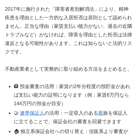
2017年に施行された「障害者差別解消法」により、精神
疾患を理由とした一方的な入居拒否は原則として認められ
ません。正当な理由（家賃支払い能力がない、過去の近隣
トラブルなど）がなければ、障害を理由とした拒否は法律
違反となる可能性があります。これは知らないと法的リス
クです。
不動産業者として実務的に取り組める方法をまとめると。
🏦 預金審査の活用：家賃の2年分程度の預貯金があれ
ば支払い能力の証明になります（例：家賃6万円なら
144万円の預金が目安）
🤝
連帯保証人
の活用：一定収入のある
親
族を保証人
に立てることで、保証会社の審査を回避できます
🏠 独立系保証会社への切り替え：信販系より審査が