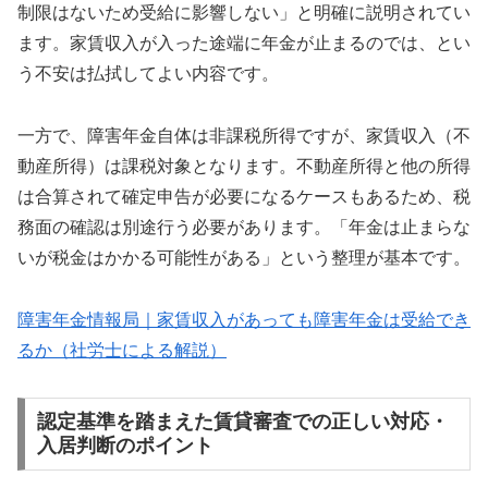
制限はないため受給に影響しない」と明確に説明されてい
ます。家賃収入が入った途端に年金が止まるのでは、とい
う不安は払拭してよい内容です。
一方で、障害年金自体は非課税所得ですが、家賃収入（不
動産所得）は課税対象となります。不動産所得と他の所得
は合算されて確定申告が必要になるケースもあるため、税
務面の確認は別途行う必要があります。「年金は止まらな
いが税金はかかる可能性がある」という整理が基本です。
障害年金情報局｜家賃収入があっても障害年金は受給でき
るか（社労士による解説）
認定基準を踏まえた賃貸審査での正しい対応・
入居判断のポイント