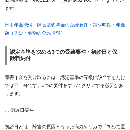
低保障額は年額622,275円（月額約51,900円）となってい
ます。
日本年金機構｜障害基礎年金の受給要件・請求時期・年金
額（等級・金額の公式情報）
認定基準を決める3つの受給要件・初診日と保
険料納付
障害年金を受け取るには、認定基準の等級に該当するだけ
では不十分です。3つの要件をすべてクリアする必要があ
ります。
① 初診日要件
初診日とは、障害の原因となった病気やケガで「初めて医