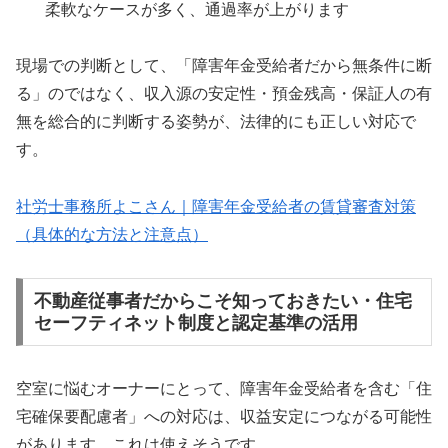
柔軟なケースが多く、通過率が上がります
現場での判断として、「障害年金受給者だから無条件に断
る」のではなく、収入源の安定性・預金残高・保証人の有
無を総合的に判断する姿勢が、法律的にも正しい対応で
す。
社労士事務所よこさん｜障害年金受給者の賃貸審査対策
（具体的な方法と注意点）
不動産従事者だからこそ知っておきたい・住宅
セーフティネット制度と認定基準の活用
空室に悩むオーナーにとって、障害年金受給者を含む「住
宅確保要配慮者」への対応は、収益安定につながる可能性
があります。これは使えそうです。