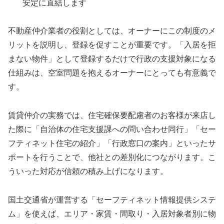
安定に直結します
不動産仲介業者の役割としては、オーナーにこの制度のメ
リットを説明し、登録を促すことが重要です。「入居を拒
まない物件」として登録するだけで行政の支援対象になる
仕組みは、空室問題を抱えるオーナーにとっても有意義で
す。
賃貸仲介の実務では、住宅確保要配慮者のお客様が来店し
た際に「自治体の住宅支援課への問い合わせ同行」「セー
フティネット住宅の紹介」「行政窓口の案内」といったサ
ポートを行うことで、他社との差別化につながります。こ
ういった対応が信頼の積み上げになります。
国土交通省が運営する「セーフティネット情報提供システ
ム」を使えば、エリア・家賃・間取り・入居対象者別に物