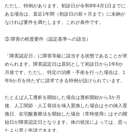
ただし、特例があります。初診日が令和8年4月1日までに
ある場合は、直近1年間（初診日の前々月まで）に未納が
なければ要件を満たします。これが条件です。
③ 障害の程度要件（認定基準への該当）
「障害認定日」に障害等級に該当する状態であることが求
められます。障害認定日は原則として初診日から1年6か
月後です。ただし、特定の治療・手術を行った場合は、1
年6か月を待たずに請求できる特例が設けられています。
たとえば人工透析を開始した場合は透析開始から3か月
後、人工関節・人工骨頭を挿入置換した場合はその挿入置
換日、在宅酸素療法を開始した場合（常時使用）はその開
始日が障害認定日となります。体の状況によっては、思っ
たより早く申請できます。