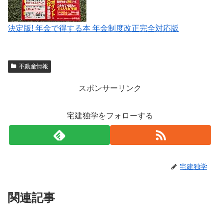
決定版! 年金で得する本 年金制度改正完全対応版
不動産情報
スポンサーリンク
宅建独学をフォローする
宅建独学
関連記事