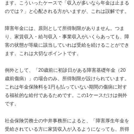
ます。こういったケースで「収入が多いなら年金は止まる
のでは？」と心配される方がいますが、これは誤解です。
障害年金には、原則として所得制限がありません。つま
り、家賃収入・給与収入・事業収入がいくらあっても、障
害の状態が等級に該当していれば受給を続けることができ
ます。これは大切なポイントです。
例外として、「20歳前に初診日がある障害基礎年金（20
歳前傷病）」の場合のみ、所得制限が設けられています。
これは年金保険料を1円も払っていない期間の傷病に対す
る福祉的な給付であるためです。この1ケースだけは例外
です。
社会保険労務士の中井事務所によると、「障害厚生年金を
受給されている方に家賃収入が入るようになっても、所得