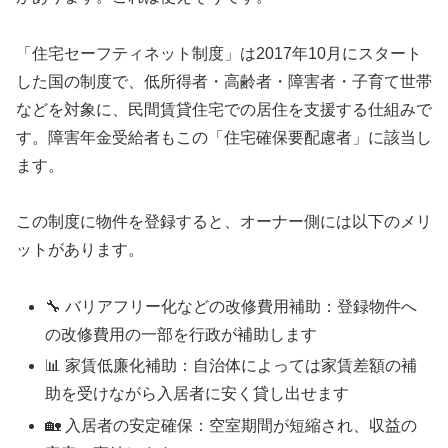
「住宅セーフティネット制度」は2017年10月にスタート
した国の制度で、低所得者・高齢者・障害者・子育て世帯
などを対象に、民間賃貸住宅での居住を支援する仕組みで
す。障害年金受給者もこの「住宅確保要配慮者」に該当し
ます。
この制度に物件を登録すると、オーナー側には以下のメリ
ットがあります。
🔧 バリアフリー化などの改修費用補助：登録物件へ
の改修費用の一部を行政が補助します
📊 家賃低廉化補助：自治体によっては家賃差額の補
助を受けながら入居者に安く貸し出せます
🏡 入居者の安定確保：空室期間が短縮され、収益の