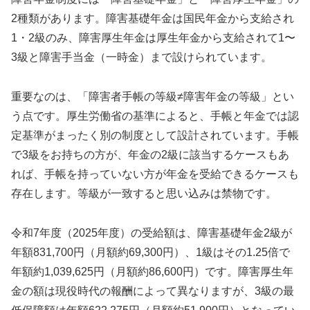
2種類があります。障害基礎年金は国民年金から支給され
1・2級のみ、障害厚生年金は厚生年金から支給されて1〜
3級と障害手当金（一時金）まで設けられています。
重要なのは、「障害者手帳の等級≠障害年金の等級」とい
う点です。厚生労働省の基準によると、手帳と年金では認
定基準がまったく別の制度として設計されています。手帳
で3級をお持ちの方が、年金の2級に該当するケースもあ
れば、手帳を持っていない方が年金を受給できるケースも
存在します。等級が一致すると思い込みは禁物です。
令和7年度（2025年度）の受給額は、障害基礎年金2級が
年額831,700円（月額約69,300円）、1級はその1.25倍で
年額約1,039,625円（月額約86,600円）です。障害厚生年
金の額は現役時代の報酬によって異なりますが、3級の最