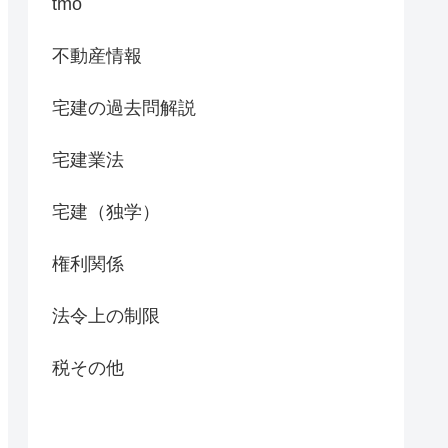
tmo
不動産情報
宅建の過去問解説
宅建業法
宅建（独学）
権利関係
法令上の制限
税その他