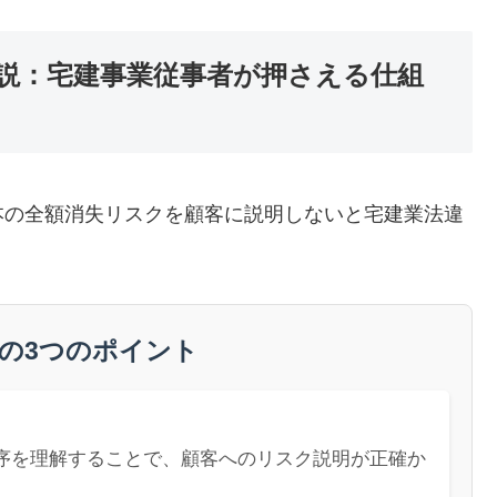
説：宅建事業従事者が押さえる仕組
本の全額消失リスクを顧客に説明しないと宅建業法違
事の3つのポイント
序を理解することで、顧客へのリスク説明が正確か