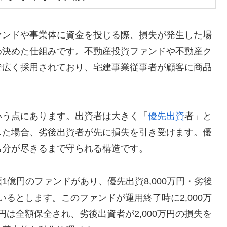
ァンドや事業体に資金を投じる際、損失が発生した場
め決めた仕組みです。不動産投資ファンドや不動産ク
で広く採用されており、宅建事業従事者が顧客に商品
。
いう点にあります。出資者は大きく「
優先出資
者」と
した場合、劣後出資者が先に損失を引き受けます。優
ち分が尽きるまで守られる構造です。
億円のファンドがあり、優先出資8,000万円・劣後
ているとします。このファンドが運用終了時に2,000万
円は全額保全され、劣後出資者が2,000万円の損失を