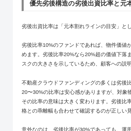
優先劣後構造の劣後出資比率と元
劣後出資比率は「元本割れラインの目安」と
劣後比率10%のファンドであれば、物件価値
めます。劣後比率20%なら20%超の価値下
スクの大きさを示しているため、顧客への説
不動産クラウドファンディングの多くは劣後比
20〜30%の比率は安心感がありますが、対
その比率の意味は大きく変わります。劣後比
格との乖離幅も合わせて確認するのが正しい
意外なのは、劣後比率が30%であっても、運