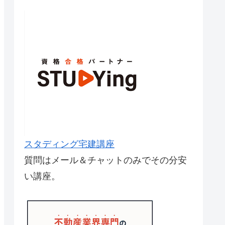
スタディング宅建講座
質問はメール＆チャットのみでその分安
い講座。