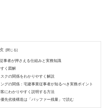
次
従事者が押さえる仕組みと実務知識
やすく図解
リスクの関係をわかりやすく解説
ィングの関係：宅建事業従事者が知るべき実務ポイント
顧客にわかりやすく説明する方法
：優先劣後構造は「バッファー残量」で読む