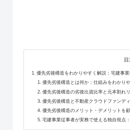
目
優先劣後構造をわかりやすく解説：宅建事業
優先劣後構造とは何か：仕組みをわかり
優先劣後構造の劣後出資比率と元本割れ
優先劣後構造と不動産クラウドファンデ
優先劣後構造のメリット・デメリットを
宅建事業従事者が実務で使える独自視点