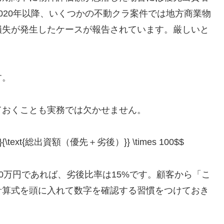
020年以降、いくつかの不動クラ案件では地方商業物
損失が発生したケースが報告されています。厳しいと
す。
ておくことも実務では欠かせません。
}}{\text{総出資額（優先＋劣後）}} \times 100$$
50万円であれば、劣後比率は15%です。顧客から「こ
計算式を頭に入れて数字を確認する習慣をつけておき