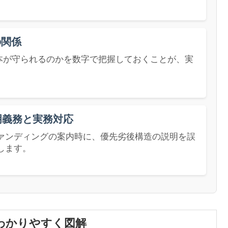
の関係
本が守られるのかを数字で把握しておくことが、実
明義務と実務対応
ァンディングの案内時に、優先劣後構造の説明を誤
します。
わかりやすく図解