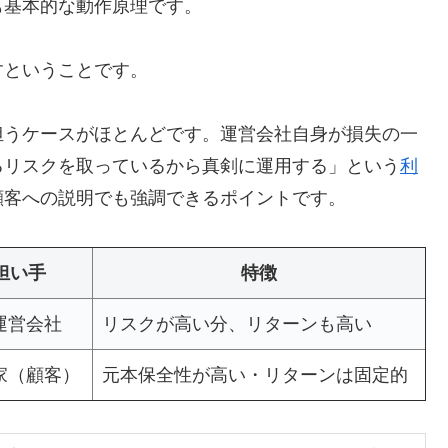
も基本的な動作原理です。
すということです。
担うケースがほとんどです。運営会社自身が損失の一
るリスクを取っているから真剣に運用する」という
利
顧客への説明でも強調できるポイントです。
担い手
特徴
運営会社
リスクが高い分、リターンも高い
家（顧客）
元本保全性が高い・リターンは固定的