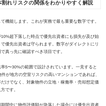
本割れリスクの関係をわかりやすく解説
して機能します。これが実務で最も重要な数字です。
が10%超下落した時点で優先出資者にも損失が及び始
落まで優先出資者は守られます。数字がダイレクトにリ
明で真っ先に確認すべき項目です。
率5〜30%の範囲で設計されています。一見すると
象物件が地方の空室リスクの高いマンションであれば、
率だけでなく、対象物件の立地・稼働率・売却想定価
見方です。
用期間中に物件評価額が急落した場合には優先出資者