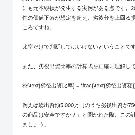
にも元本毀損が発生する実例がある点です。2
件の価値下落が想定を超え、劣後分を上回る
ころですね。
比率だけで判断してはいけないということで
また、劣後出資比率の計算式を正確に理解し
$$\text{劣後出資比率} = \frac{\text{劣後出資額
例えば総出資額5,000万円のうち劣後出資が7
の商品は安全ですか？」と聞かれた際、この
ましょう。