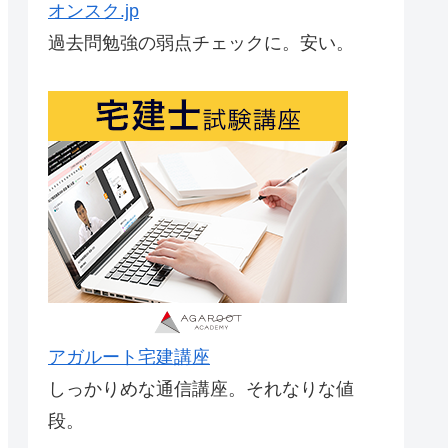
オンスク.jp
過去問勉強の弱点チェックに。安い。
アガルート宅建講座
しっかりめな通信講座。それなりな値
段。