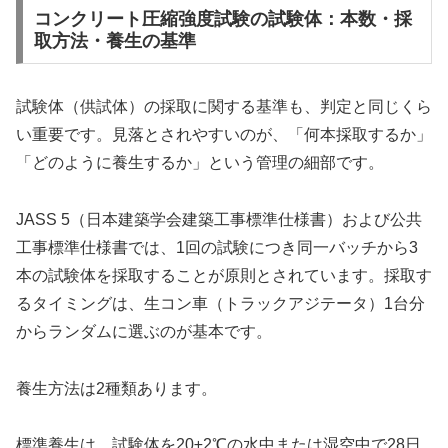
コンクリート圧縮強度試験の試験体：本数・採
取方法・養生の基準
試験体（供試体）の採取に関する基準も、判定と同じくら
い重要です。見落とされやすいのが、「何本採取するか」
「どのように養生するか」という管理の細部です。
JASS 5（日本建築学会建築工事標準仕様書）および公共
工事標準仕様書では、1回の試験につき同一バッチから3
本の試験体を採取することが原則とされています。採取す
るタイミングは、生コン車（トラックアジテータ）1台分
からランダムに選ぶのが基本です。
養生方法は2種類あります。
標準養生は、試験体を20±2℃の水中または湿空中で28日