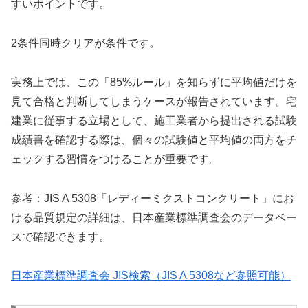
すいポイントです。
2条件同時クリアが条件です。
実務上では、この「85%ルール」を知らずに平均値だけを
見て合格と判断してしまうケースが報告されています。宅
建業に従事する立場として、施工業者から提出される試験
成績書を確認する際は、個々の試験値と平均値の両方をチ
ェックする習慣をつけることが重要です。
参考：JIS A 5308「レディーミクストコンクリート」にお
ける品質規定の詳細は、日本産業標準調査会のデータベー
スで確認できます。
日本産業標準調査会 JIS検索（JIS A 5308など参照可能）