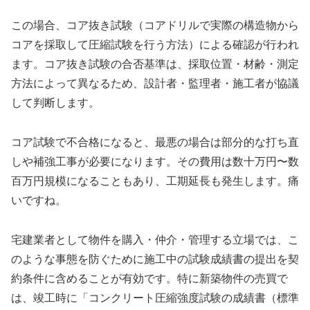
この場合、コア抜き試験（コアドリルで実際の構造物から
コアを採取して圧縮試験を行う方法）による確認が行われ
ます。コア抜き試験の合否基準は、採取位置・材齢・測定
方法によって異なるため、設計者・監理者・施工者が協議
して判断します。
コア試験で不合格になると、最悪の場合は部分的な打ち直
しや補強工事が必要になります。その費用は数十万円〜数
百万円規模になることもあり、工期延長も発生します。痛
いですね。
宅建業者として物件を購入・仲介・管理する立場では、こ
のような事態を防ぐために施工中の試験成績書の提出を契
約条件に含めることが有効です。特に新築物件の売買で
は、竣工時に「コンクリート圧縮強度試験の成績書（標準