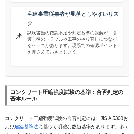
宅建事業従事者が見落としやすいリス
ク
試験書類の確認不足や判定基準の誤解が、引
📌
渡し後のトラブルや工事のやり直しにつなが
るケースがあります。現場での確認ポイント
を押さえておきましょう。
コンクリート圧縮強度試験の基準：合否判定の
基本ルール
コンクリート圧縮強度試験の合否判定には、JIS A 5308お
よび
建築基準法
に基づく明確な数値基準があります。多く