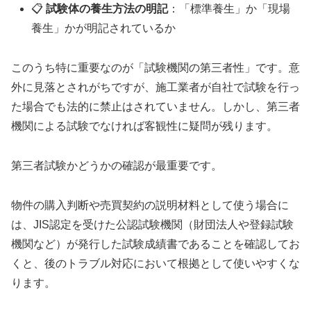
📋
試験体の養生方法の明記
：「標準養生」か「現場
養生」かが明記されているか
このうち特に重要なのが「試験機関の第三者性」です。意
外に見落とされがちですが、施工業者が自社で試験を行っ
た場合でも法的に禁止はされていません。しかし、第三者
機関による試験でなければ客観性に疑問が残ります。
第三者試験かどうかの確認が最重要です。
物件の購入判断や売買契約の説明材料として使う場合に
は、JIS認定を受けた公認試験機関（財団法人や登録試験
機関など）が発行した試験成績書であることを確認してお
くと、後のトラブル対応において根拠として使いやすくな
ります。