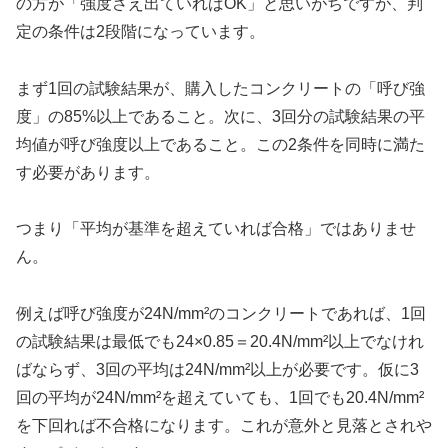
の方が「強度さえ出ていればOK」と思いがちですが、判
定の条件は2段階になっています。
まず1回の試験結果が、購入したコンクリートの「呼び強
度」の85%以上であること。次に、3回分の試験結果の平
均値が呼び強度以上であること。この2条件を同時に満た
す必要があります。
つまり「平均が基準を超えていれば合格」ではありませ
ん。
例えば呼び強度が24N/mm²のコンクリートであれば、1回
の試験結果は最低でも24×0.85＝20.4N/mm²以上でなけれ
ばならず、3回の平均は24N/mm²以上が必要です。仮に3
回の平均が24N/mm²を超えていても、1回でも20.4N/mm²
を下回れば不合格になります。これが意外と見落とされや