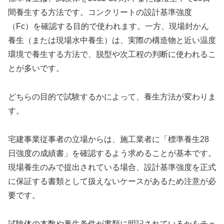
間養生する方法です。コンクリートの設計基準強度
（Fc）を確認する目的で使われます。一方、現場封かん
養生（または現場水中養生）は、実際の構造物と近い温度
環境で養生する方法で、脱型や次工程の判断に使われるこ
とが多いです。
どちらの目的で試験するかによって、養生方法が変わりま
す。
宅建事業従事者の立場からは、施工業者に「標準養生28
日強度の成績書」を確認するよう求めることが基本です。
現場養生のみで提出されている場合、設計基準強度を正式
に保証する書類として扱えないケースがあるため注意が必
要です。
試験体の本数や養生条件が書類に明記されているかをチェ