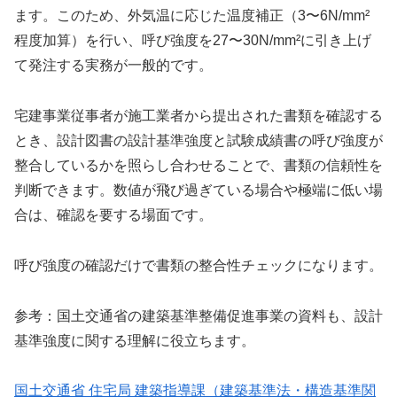
ます。このため、外気温に応じた温度補正（3〜6N/mm²
程度加算）を行い、呼び強度を27〜30N/mm²に引き上げ
て発注する実務が一般的です。
宅建事業従事者が施工業者から提出された書類を確認する
とき、設計図書の設計基準強度と試験成績書の呼び強度が
整合しているかを照らし合わせることで、書類の信頼性を
判断できます。数値が飛び過ぎている場合や極端に低い場
合は、確認を要する場面です。
呼び強度の確認だけで書類の整合性チェックになります。
参考：国土交通省の建築基準整備促進事業の資料も、設計
基準強度に関する理解に役立ちます。
国土交通省 住宅局 建築指導課（建築基準法・構造基準関