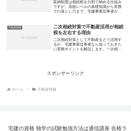
延納制度は相続税を分割で納める仕組み
ですが、高校レベルの基礎知識から実務
での落とし穴まで、宅建事業従事者が押
さえるべきポイントとは？
二次相続対策で不動産活用が相続
不動産情報
税を左右する理由
二次相続対策として不動産をどう活用す
るか、宅建事業従事者なら知っておきた
い実務ポイントを解説します。一次相続
での分割方法が二次相続の税負担を大き
く変える、その理由とは？
スポンサーリンク
ホーム
不動産情報
宅建の資格 独学の試験勉強方法は通信講座 合格ラ