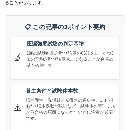
ることがあります。
📋 この記事の3ポイント要約
圧縮強度試験の判定基準
1回の試験結果が呼び強度の85%以上、かつ3
🔬
回の平均が呼び強度以上であることが合否の
基本条件です。
養生条件と試験体本数
標準養生・現場封かん養生の違いや、1ロット
⚠️
あたり3本採取が原則など、試験体の管理ミス
が不合格の原因になりやすい点に注意が必要
です。