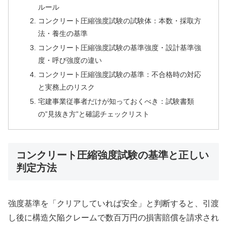
ルール
コンクリート圧縮強度試験の試験体：本数・採取方
法・養生の基準
コンクリート圧縮強度試験の基準強度・設計基準強
度・呼び強度の違い
コンクリート圧縮強度試験の基準：不合格時の対応
と実務上のリスク
宅建事業従事者だけが知っておくべき：試験書類
の”見抜き方”と確認チェックリスト
コンクリート圧縮強度試験の基準と正しい
判定方法
強度基準を「クリアしていれば安全」と判断すると、引渡
し後に構造欠陥クレームで数百万円の損害賠償を請求され