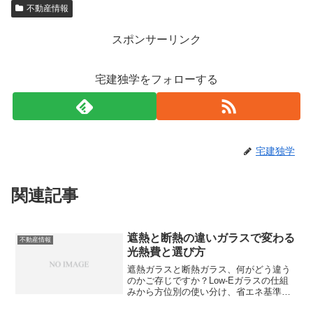
不動産情報
スポンサーリンク
宅建独学をフォローする
宅建独学
関連記事
遮熱と断熱の違いガラスで変わる
不動産情報
光熱費と選び方
遮熱ガラスと断熱ガラス、何がどう違う
のかご存じですか？Low-Eガラスの仕組
みから方位別の使い分け、省エネ基準と
の関係まで、不動産従事者が今すぐ使え