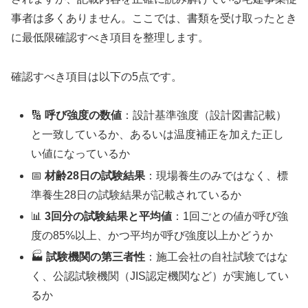
事者は多くありません。ここでは、書類を受け取ったとき
に最低限確認すべき項目を整理します。
確認すべき項目は以下の5点です。
🔢
呼び強度の数値
：設計基準強度（設計図書記載）
と一致しているか、あるいは温度補正を加えた正し
い値になっているか
📅
材齢28日の試験結果
：現場養生のみではなく、標
準養生28日の試験結果が記載されているか
📊
3回分の試験結果と平均値
：1回ごとの値が呼び強
度の85%以上、かつ平均が呼び強度以上かどうか
🏭
試験機関の第三者性
：施工会社の自社試験ではな
く、公認試験機関（JIS認定機関など）が実施してい
るか