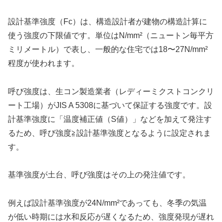
設計基準強度（Fc）は、構造設計者が建物の構造計算に
使う強度の下限値です。単位はN/mm²（ニュートン毎平方
ミリメートル）で表し、一般的な住宅では18〜27N/mm²
程度が使われます。
呼び強度は、生コン製造業者（レディーミクストコンクリ
ート工場）がJIS A 5308に基づいて保証する強度です。設
計基準強度に「温度補正値（S値）」などを加えて発注す
るため、呼び強度≧設計基準強度となるように設定されま
す。
基準強度が土台、呼び強度はその上の発注値です。
例えば設計基準強度が24N/mm²であっても、冬季の気温
が低い時期には水和反応が遅くなるため、強度発現が遅れ