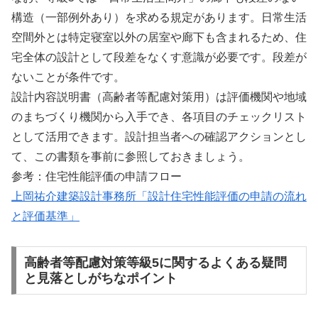
構造（一部例外あり）を求める規定があります。日常生活
空間外とは特定寝室以外の居室や廊下も含まれるため、住
宅全体の設計として段差をなくす意識が必要です。段差が
ないことが条件です。
設計内容説明書（高齢者等配慮対策用）は評価機関や地域
のまちづくり機関から入手でき、各項目のチェックリスト
として活用できます。設計担当者への確認アクションとし
て、この書類を事前に参照しておきましょう。
参考：住宅性能評価の申請フロー
上岡祐介建築設計事務所「設計住宅性能評価の申請の流れ
と評価基準」
高齢者等配慮対策等級5に関するよくある疑問
と見落としがちなポイント