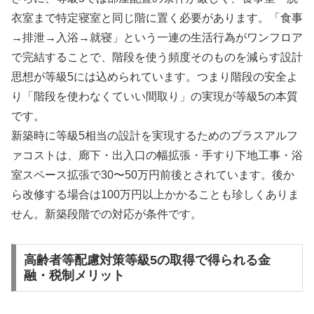
衣室まで特定寝室と同じ階に置く必要があります。「食事
→排泄→入浴→就寝」という一連の生活行為がワンフロア
で完結することで、階段を使う頻度そのものを減らす設計
思想が等級5には込められています。つまり階段の安全よ
り「階段を使わなくていい間取り」の実現が等級5の本質
です。
新築時に等級5相当の設計を実現するためのプラスアルフ
ァコストは、廊下・出入口の幅拡張・手すり下地工事・浴
室スペース拡張で30〜50万円前後とされています。後か
ら改修する場合は100万円以上かかることも珍しくありま
せん。新築段階での対応が条件です。
高齢者等配慮対策等級5の取得で得られる金
融・税制メリット