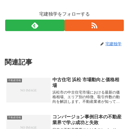
宅建独学をフォローする
宅建独学
関連記事
中古住宅 浜松 市場動向と価格相
不動産情報
場
浜松市の中古住宅市場における最新の価
格相場、エリア別の特徴、取引件数の動
向を解説します。不動産業者が知ってお
くべき売買のポイントや注意点は？
コンバージョン事例日本の不動産
不動産情報
業界で学ぶ成功と失敗