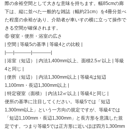
際の余裕空間として大きな意味を持ちます。幅85cmの廊
下は、縦に並べた一般的な雑誌（幅約21cm）を4冊分並べ
た程度の余裕があり、介助者が車いすの横に立って操作で
きる空間が確保されます。
⑥ 寝室・便所・浴室の広さ
| 空間 | 等級5の基準 | 等級4との比較 |
|—–|———–|————|
| 浴室（短辺） | 内法1,400mm以上、面積2.5㎡以上 | 等級
4と同じ |
| 便所（短辺） | 内法1,300mm以上 | 等級4は短辺
1,100mm・長辺1,300mm以上 |
| 特定寝室（面積） | 内法12㎡以上 | 等級4と同じ |
便所の基準に注目してください。等級5では「短辺
1,300mm以上」という一方向の規定ですが、等級4では
「短辺1,100mm・長辺1,300mm」と長方形を意識した規
定です。つまり等級5では正方形に近いほぼ四方1,300mm