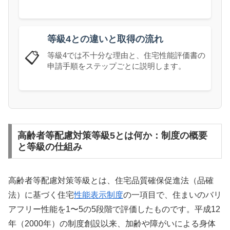
等級4との違いと取得の流れ
📋
等級4では不十分な理由と、住宅性能評価書の
申請手順をステップごとに説明します。
高齢者等配慮対策等級5とは何か：制度の概要
と等級の仕組み
高齢者等配慮対策等級とは、住宅品質確保促進法（品確
法）に基づく住宅
性能表示制度
の一項目で、住まいのバリ
アフリー性能を1〜5の5段階で評価したものです。平成12
年（2000年）の制度創設以来、加齢や障がいによる身体