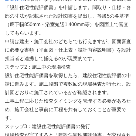
「設計住宅性能評価書」を申請します。間取り・仕様・各
部の寸法が記載された設計図書を提出し、等級5の各基準
（廊下幅850mm・浴室短辺1,400mm等）を図面上で審査
してもらいます。
申請は建主・施工会社のどちらでも行えますが、図面審査
に必要な書類（平面図・仕上表・設計内容説明書）を設計
担当者と連携して揃えるのが現実的です。
ステップ2：施工中の現場検査
設計住宅性能評価書を取得したら、建設住宅性能評価の申
請に進みます。施工段階で複数回の現場検査が行われ、設
計図どおりに施工されているかが確認されます。
工事工程に応じた検査タイミングを管理する必要があるた
め、施工会社と事前に工程を共有しておくことが重要で
す。
ステップ3：建設住宅性能評価書の発行
現場検査が完了すると「建設住宅性能評価書」が交付され