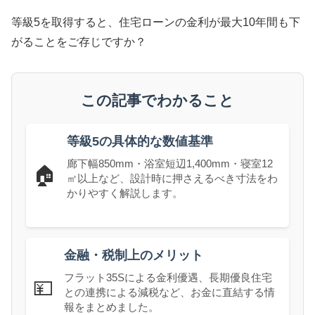
等級5を取得すると、住宅ローンの金利が最大10年間も下
がることをご存じですか？
この記事でわかること
等級5の具体的な数値基準
廊下幅850mm・浴室短辺1,400mm・寝室12
🏠
㎡以上など、設計時に押さえるべき寸法をわ
かりやすく解説します。
金融・税制上のメリット
フラット35Sによる金利優遇、長期優良住宅
💴
との連携による減税など、お金に直結する情
報をまとめました。