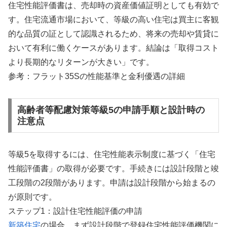
住宅性能評価書は、売却時の資産価値証明としても有効で
す。住宅流通市場において、等級の高い住宅は買主に客観
的な品質の証として認識されるため、将来の売却や賃貸に
おいて有利に働くケースがあります。結論は「取得コスト
より長期的なリターンが大きい」です。
参考：フラット35Sの性能基準と金利優遇の詳細
高齢者等配慮対策等級5の申請手順と設計時の
注意点
等級5を取得するには、住宅性能表示制度に基づく「住宅
性能評価書」の取得が必要です。手続きには設計段階と竣
工段階の2段階があります。申請は設計段階から始まるの
が原則です。
ステップ1：設計住宅性能評価の申請
新築住宅
の場合、まず設計段階で登録住宅性能評価機関に