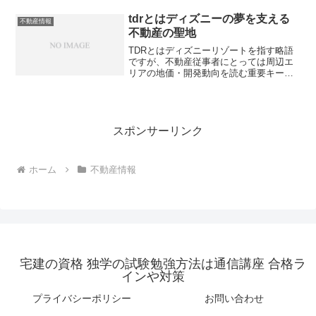
と節約のポイントとは？
tdrとはディズニーの夢を支える
不動産情報
不動産の聖地
TDRとはディズニーリゾートを指す略語
ですが、不動産従事者にとっては周辺エ
リアの地価・開発動向を読む重要キーワ
ードです。その実態と活用法を解説しま
す。
スポンサーリンク
ホーム
不動産情報
宅建の資格 独学の試験勉強方法は通信講座 合格ラ
インや対策
プライバシーポリシー
お問い合わせ