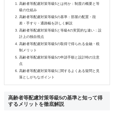
高齢者等配慮対策等級5とは何か：制度の概要と等
級の仕組み
高齢者等配慮対策等級5の基準：部屋の配置・段
差・手すり・通路幅を詳しく解説
高齢者等配慮対策等級5と等級4の実質的な違い：設
計上の独自視点
高齢者等配慮対策等級5の取得で得られる金融・税
制メリット
高齢者等配慮対策等級5の申請手順と設計時の注意
点
高齢者等配慮対策等級5に関するよくある疑問と見
落としがちなポイント
高齢者等配慮対策等級5の基準と知って得
するメリットを徹底解説