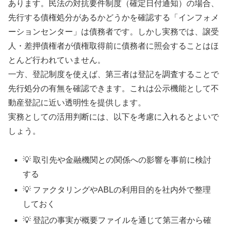
あります。民法の対抗要件制度（確定日付通知）の場合、
先行する債権処分があるかどうかを確認する「インフォメ
ーションセンター」は債務者です。しかし実務では、譲受
人・差押債権者が債権取得前に債務者に照会することはほ
とんど行われていません。
一方、登記制度を使えば、第三者は登記を調査することで
先行処分の有無を確認できます。これは公示機能として不
動産登記に近い透明性を提供します。
実務としての活用判断には、以下を考慮に入れるとよいで
しょう。
💡 取引先や金融機関との関係への影響を事前に検討
する
💡 ファクタリングやABLの利用目的を社内外で整理
しておく
💡 登記の事実が概要ファイルを通じて第三者から確