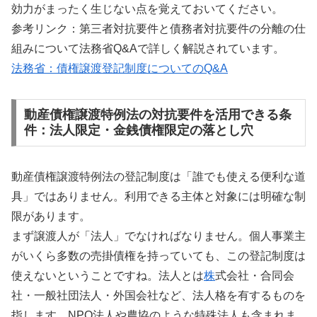
効力がまったく生じない点を覚えておいてください。
参考リンク：第三者対抗要件と債務者対抗要件の分離の仕
組みについて法務省Q&Aで詳しく解説されています。
法務省：債権譲渡登記制度についてのQ&A
動産債権譲渡特例法の対抗要件を活用できる条
件：法人限定・金銭債権限定の落とし穴
動産債権譲渡特例法の登記制度は「誰でも使える便利な道
具」ではありません。利用できる主体と対象には明確な制
限があります。
まず譲渡人が「法人」でなければなりません。個人事業主
がいくら多数の売掛債権を持っていても、この登記制度は
使えないということですね。法人とは
株
式会社・合同会
社・一般社団法人・外国会社など、法人格を有するものを
指します。NPO法人や農協のような特殊法人も含まれま