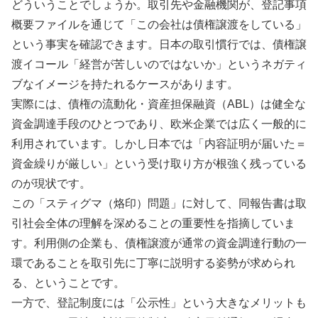
どういうことでしょうか。取引先や金融機関が、登記事項
概要ファイルを通じて「この会社は債権譲渡をしている」
という事実を確認できます。日本の取引慣行では、債権譲
渡イコール「経営が苦しいのではないか」というネガティ
ブなイメージを持たれるケースがあります。
実際には、債権の流動化・資産担保融資（ABL）は健全な
資金調達手段のひとつであり、欧米企業では広く一般的に
利用されています。しかし日本では「内容証明が届いた＝
資金繰りが厳しい」という受け取り方が根強く残っている
のが現状です。
この「スティグマ（烙印）問題」に対して、同報告書は取
引社会全体の理解を深めることの重要性を指摘していま
す。利用側の企業も、債権譲渡が通常の資金調達行動の一
環であることを取引先に丁寧に説明する姿勢が求められ
る、ということです。
一方で、登記制度には「公示性」という大きなメリットも