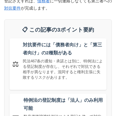
登記さえすれば、
債務者
に一切連絡しなくても第三者への
対抗要件
が完成します。
📋 この記事の3ポイント要約
対抗要件には「債務者向け」と「第三
者向け」の2種類がある
民法467条の通知・承諾とは別に、特例法によ
⚖️
る登記制度が存在し、それぞれで対抗できる
相手が異なります。混同すると権利主張に失
敗するリスクがあります。
特例法の登記制度は「法人」のみ利用
可能