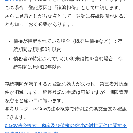
この場合、登記原因は「譲渡担保」として申請します。
さらに見落としがちな点として、登記に存続期間があるこ
とも知っておく必要があります。
債権が特定されている場合（既発生債権など）：存
続期間は原則50年以内
債務者が特定されていない将来債権を含む場合：存
続期間は原則10年以内
存続期間が満了すると登記の効力が失われ、第三者対抗要
件が消滅します。延長登記の申請は可能ですが、期限管理
を怠ると痛い目に遭います。
参考リンク：e-Govの法令検索で特例法の条文全文を確認
できます。
e-Gov法令検索：動産及び債権の譲渡の対抗要件に関する