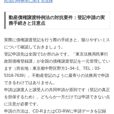
民法の特例等に関する法律
動産債権譲渡特例法の対抗要件：登記申請の実
務手続きと注意点
実際に債権譲渡登記を行う際の手続きと、陥りやすいミス
について確認しておきましょう。
登記申請先は全国で1か所のみです。「東京法務局民事行
政部債権登録課」が全国の債権譲渡登記を一元管理してい
ます（所在地：東京都中野区野方1−34−1、TEL：03-
5318-7639）。不動産登記のように最寄りの法務局で申請
できるわけではありません。
申請は譲渡人と譲受人の共同申請が原則です（登記の真正
を担保するため）。どちらか一方だけでは申請できない点
に注意が必要です。
申請の方法は、CD-RまたはCD-RWに申請データを記録