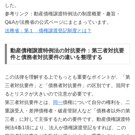
した。
参考リンク：動産債権譲渡特例法の制度概要・趣旨・
Q&Aが法務省の公式ページにまとまっています。
法務省：第１ 債権譲渡登記制度とは？
動産債権譲渡特例法の対抗要件：第三者対抗要
件と債務者対抗要件の違いを整理する
この法律を理解する上でもっとも重要なポイントが、「第
三者対抗要件」と「債務者対抗要件」の区別です。混同す
るとリスクが大きいので注意が必要です。
第三者対抗要件とは、
同一
債権について自分の権利を、二
重譲受人・差押債権者・破産管財人など「債務者以外の第
三者」に対して主張するための要件です。動産債権譲渡特
例法4条1項により、法人が債権譲渡登記をすれば、この