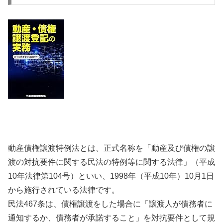
動産債権譲渡特例法とは、正式名称を「動産及び債権の譲
渡の対抗要件に関する民法の特例等に関する法律」（平成
10年法律第104号）といい、1998年（平成10年）10月1日
から施行されている法律です。
民法467条は、債権譲渡をした場合に「譲渡人が債務者に
通知するか、債務者が承諾すること」を対抗要件として規