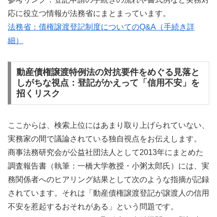
応に役立つ情報が法務省にまとまっています。
法務省：債権譲渡登記制度についてのQ&A（手続き詳
細）
動産債権譲渡特例法の対抗要件をめぐる見落と
しがちな視点：登記がかえって「信用不安」を
招くリスク
ここからは、検索上位にはあまり取り上げられていない、
実務家の間で議論されている独自視点をお伝えします。
商事法務研究会が公益社団法人として2013年にまとめた
調査報告書（執筆：一橋大学教授・小粥太郎氏）には、実
務関係者へのヒアリング結果として次のような指摘が記録
されています。それは「動産債権譲渡登記が譲渡人の信用
不安を惹起するおそれがある」という問題です。