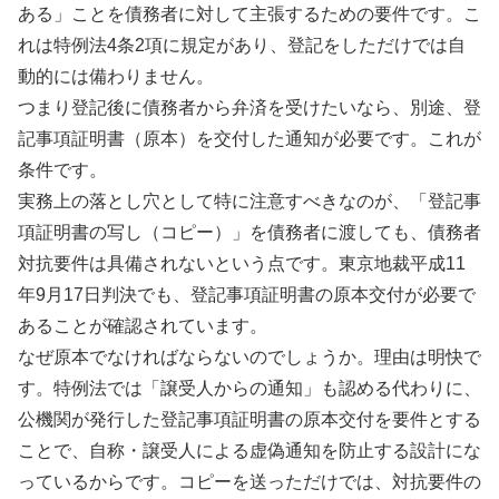
ある」ことを債務者に対して主張するための要件です。こ
れは特例法4条2項に規定があり、登記をしただけでは自
動的には備わりません。
つまり登記後に債務者から弁済を受けたいなら、別途、登
記事項証明書（原本）を交付した通知が必要です。これが
条件です。
実務上の落とし穴として特に注意すべきなのが、「登記事
項証明書の写し（コピー）」を債務者に渡しても、債務者
対抗要件は具備されないという点です。東京地裁平成11
年9月17日判決でも、登記事項証明書の原本交付が必要で
あることが確認されています。
なぜ原本でなければならないのでしょうか。理由は明快で
す。特例法では「譲受人からの通知」も認める代わりに、
公機関が発行した登記事項証明書の原本交付を要件とする
ことで、自称・譲受人による虚偽通知を防止する設計にな
っているからです。コピーを送っただけでは、対抗要件の