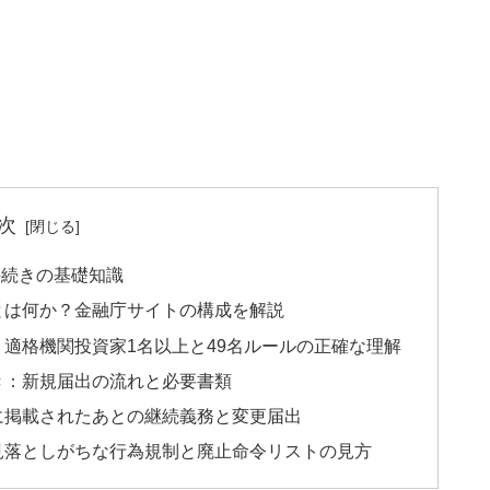
次
手続きの基礎知識
とは何か？金融庁サイトの構成を解説
適格機関投資家1名以上と49名ルールの正確な理解
き：新規届出の流れと必要書類
に掲載されたあとの継続義務と変更届出
見落としがちな行為規制と廃止命令リストの見方