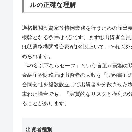
ルの正確な理解
適格機関投資家等特例業務を行うための届出要
根幹となる条件は2点です。まず①出資者全
は②適格機関投資家が1名以上いて、それ以外
められます。
「49名以下ならセーフ」という言葉が実務の
金融庁や財務局は出資者の人数を「契約書面
合同会社を複数設立して出資者を分散させた
束ねた場合でも、「実質的なリスクと権利の
ることがあります。
出資者種別