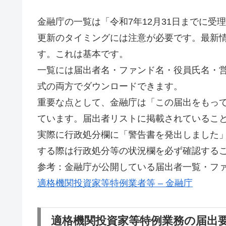
金融庁の一覧は「令和7年12月31日までに
更新のタイミングには注意が必要です。最新
す。これは基本です。
一覧には届出者名・ファンド名・役員氏名・営業
式の両方でダウンロードできます。
重要な点として、金融庁は「この届出をもっ
ています。届出者リストに掲載されているこ
実際に行政処分欄に「警告書を発出しました
する際は行政処分等の状況欄を必ず確認する
参考：金融庁が公開している届出者一覧・フ
適格機関投資家等特例業者等 – 金融庁
適格機関投資家等特例業務の届出要