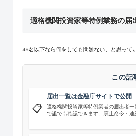
適格機関投資家等特例業務の届
49名以下なら何をしても問題ない、と思って
この記
届出一覧は金融庁サイトで公開
📋
適格機関投資家等特例業者の届出者一
で誰でも確認できます。廃止命令・連