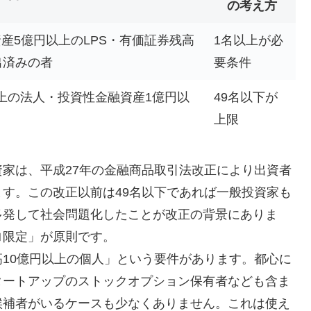
の考え方
産5億円以上のLPS・有価証券残高
1名以上が必
出済みの者
要条件
以上の法人・投資性金融資産1億円以
49名以下が
上限
家は、平成27年の金融商品取引法改正により出資者
す。この改正以前は49名以下であれば一般投資家も
多発して社会問題化したことが改正の背景にありま
ロ限定」が原則です。
10億円以上の個人」という要件があります。都心に
タートアップのストックオプション保有者なども含ま
候補者がいるケースも少なくありません。これは使え