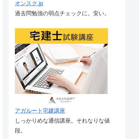
オンスク.jp
過去問勉強の弱点チェックに。安い。
アガルート宅建講座
しっかりめな通信講座。それなりな値
段。