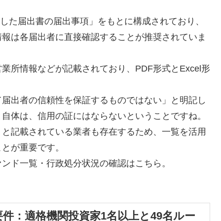
受理した届出書の届出事項」をもとに構成されており、
情報は各届出者に直接確認することが推奨されていま
所情報などが記載されており、PDF形式とExcel形
て届出者の信頼性を保証するものではない」と明記し
と自体は、信用の証にはならないということですね。
」と記載されている業者も存在するため、一覧を活用
ことが重要です。
ァンド一覧・行政処分状況の確認はこちら。
件：適格機関投資家1名以上と49名ルー