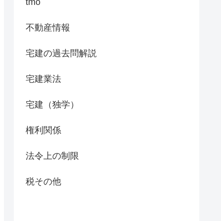
tmo
不動産情報
宅建の過去問解説
宅建業法
宅建（独学）
権利関係
法令上の制限
税その他