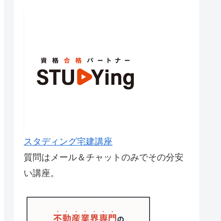
スタディング宅建講座
質問はメール＆チャットのみでその分安
い講座。