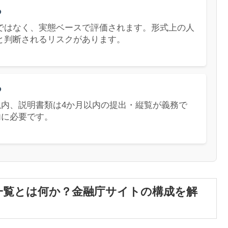
る
ではなく、実態ベースで評価されます。形式上の人
と判断されるリスクがあります。
る
以内、説明書類は4か月以内の提出・縦覧が義務で
内に必要です。
一覧とは何か？金融庁サイトの構成を解