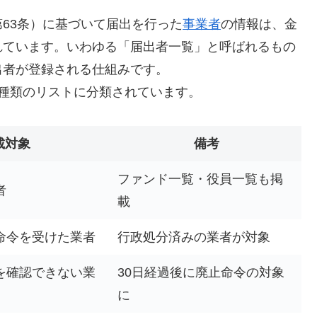
63条）に基づいて届出を行った
事業者
の情報は、金
れています。いわゆる「届出者一覧」と呼ばれるもの
出者が登録される仕組みです。
種類のリストに分類されています。
載対象
備考
ファンド一覧・役員一覧も掲
者
載
命令を受けた業者
行政処分済みの業者が対象
を確認できない業
30日経過後に廃止命令の対象
に