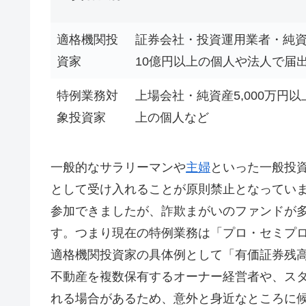
適格機関投
証券会社・投資運用業者・純資
資家
10億円以上の個人や法人で届
特例業務対
上場会社・純資産5,000万円
象投資家
上の個人など
一般的なサラリーマンや
主婦
といった一般投資
として受け入れることが原則禁止となっていま
参加できましたが、詐欺まがいのファンドが
す。つまり現在の特例業務は「プロ・セミプ
適格機関投資家の具体例として「有価証券残高
不動産を複数保有するオーナー経営者や、ス
れる場合があるため、意外と身近なところに