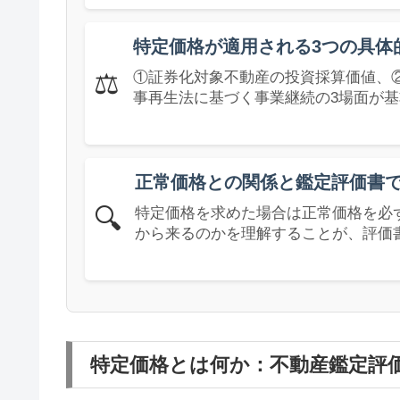
特定価格が適用される3つの具体
⚖️
①証券化対象不動産の投資採算価値、
事再生法に基づく事業継続の3場面が
正常価格との関係と鑑定評価書
🔍
特定価格を求めた場合は正常価格を必
から来るのかを理解することが、評価
特定価格とは何か：不動産鑑定評