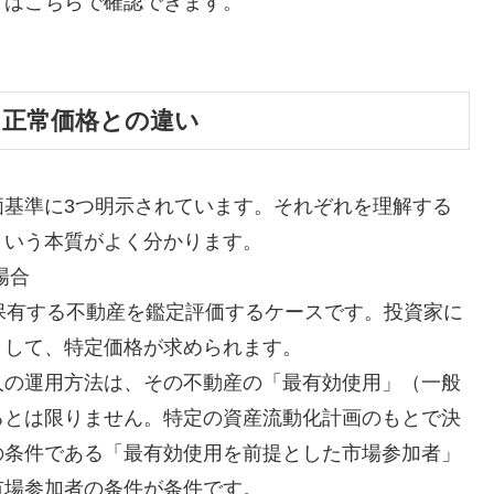
）はこちらで確認できます。
と正常価格との違い
価基準に3つ明示されています。それぞれを理解する
という本質がよく分かります。
場合
が保有する不動産を鑑定評価するケースです。投資家に
として、特定価格が求められます。
人の運用方法は、その不動産の「最有効使用」（一般
るとは限りません。特定の資産流動化計画のもとで決
の条件である「最有効使用を前提とした市場参加者」
市場参加者の条件が条件です。