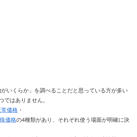
物がいくらか」を調べることだと思っている方が多い
つではありません。
l”>正常価格
・
”>特殊価格
の4種類があり、それぞれ使う場面が明確に決