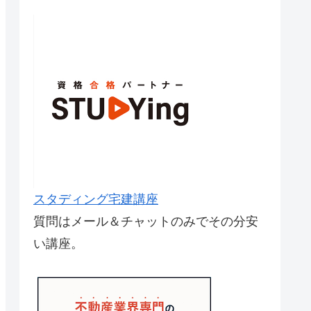
スタディング宅建講座
質問はメール＆チャットのみでその分安
い講座。