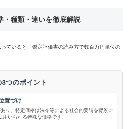
準・種類・違いを徹底解説
思っていると、鑑定評価書の読み方で数百万円単位の
の3つのポイント
位置づけ
があり、特定価格は法令等による社会的要請を背景に
に用いられる特殊な価格です。