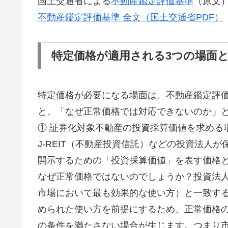
国土交通省による
不動産鑑定評価基準
（原文
不動産鑑定評価基準 全文（国土交通省PDF）
特定価格が適用される3つの場面
特定価格が必要になる場面は、不動産鑑定評
と、「なぜ正常価格では対応できないのか」
① 証券化対象不動産の投資採算価値を求める
J-REIT（不動産投資信託）などの投資法人
開示するための「投資採算価値」を表す価格
なぜ正常価格ではないのでしょうか？投資法
市場において最も効果的な使い方）と一致す
められた使い方を前提にするため、正常価格
の条件を満たさない場合が生じます。つまり