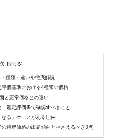
次
準・種類・違いを徹底解説
定評価基準における4種類の価格
場面と正常価格との違い
務：鑑定評価書で確認すべきこと
くなる」ケースがある理由
での特定価格の出題傾向と押さえるべき3点