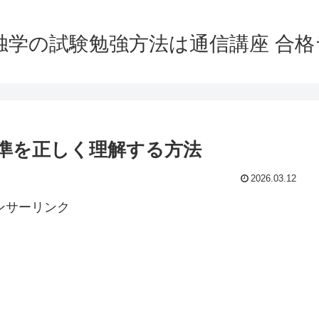
独学の試験勉強方法は通信講座 合
準を正しく理解する方法
2026.03.12
ンサーリンク