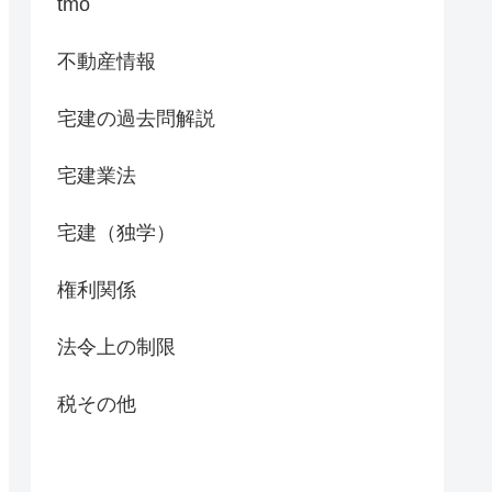
tmo
不動産情報
宅建の過去問解説
宅建業法
宅建（独学）
権利関係
法令上の制限
税その他