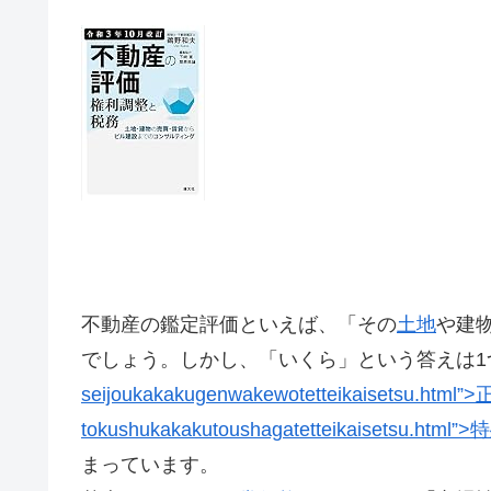
不動産の鑑定評価といえば、「その
土地
や建
でしょう。しかし、「いくら」という答えは1
seijoukakakugenwakewotetteikaisetsu.htm
tokushukakakutoushagatetteikaisetsu.html
まっています。