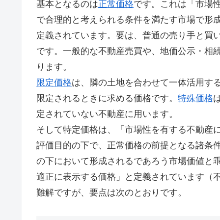
基本となるのは
正常価格
です。これは「市場
で合理的と考えられる条件を満たす市場で形
定義されています。要は、普通の売り手と買
です。一般的な不動産売買や、地価公示・相
ります。
限定価格
は、隣の土地を合わせて一体活用す
限定されるときに求める価格です。
特殊価格
定されていない不動産に用います。
そして特定価格は、「市場性を有する不動産
評価目的の下で、正常価格の前提となる諸条
の下において形成されるであろう市場価値と
適正に表示する価格」と定義されています（不
難解ですが、要点は次のとおりです。