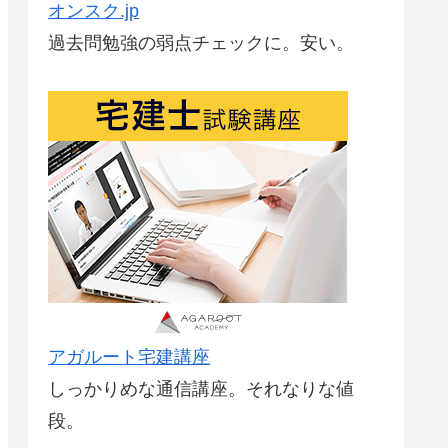
オンスク.jp
過去問勉強の弱点チェックに。安い。
アガルート宅建講座
しっかりめな通信講座。それなりな値
段。