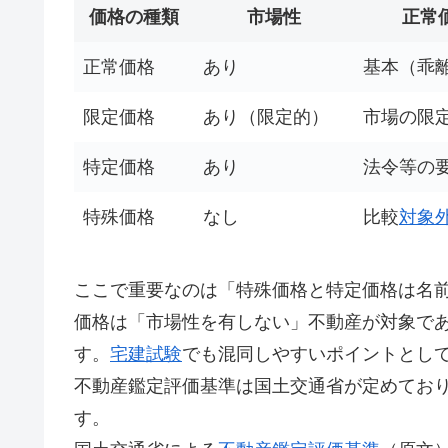
価格の種類
市場性
正常
正常価格
あり
基本（乖
限定価格
あり（限定的）
市場の限
特定価格
あり
法令等の
特殊価格
なし
比較
対象
ここで重要なのは「特殊価格と特定価格は名
価格は「市場性を有しない」不動産が対象で
す。
宅建試験
でも混同しやすいポイントとし
不動産鑑定評価基準は国土交通省が定めてお
す。