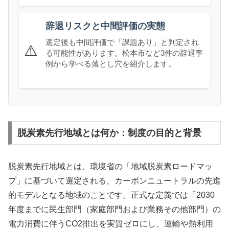
辞退リスクと中間評価の実態
選定後も中間評価で「課題あり」と判定され
⚠️
る可能性があります。松本市など3件の辞退事
例から学べる落とし穴を紹介します。
脱炭素先行地域とは何か：制度の目的と背景
脱炭素先行地域とは、環境省の「地域脱炭素ロードマッ
プ」に基づいて選定される、カーボンニュートラルの先進
的モデルとなる地域のことです。正式な定義では「2030
年度までに民生部門（家庭部門および業務その他部門）の
電力消費に伴うCO2排出を実質ゼロにし、運輸や熱利用