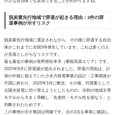
小さな自治体でも実現できることがわかりますね。
脱炭素先行地域で辞退が起きる理由：3件の辞
退事例が示すリスク
脱炭素先行地域に選定されながら、その後に辞退する自治
体がこれまでに全国3件発生しています。これは多くの人
が見落としがちなリスクです。
最も最近の事例が長野県松本市（乗鞍高原エリア）です。
2025年9月に辞退届が提出されました。辞退の理由は、計
画の中核に据えていた小水力発電事業の設計・工事調達が
不調に終わり、2025年3月に断念。その後、代替案として
太陽光発電に切り替えようとしたものの、当初の地域主導
モデルから大きく乖離し「先進性・モデル性を損なう」と
判断されたためです。
この事例が示す教訓は明確です。次の3点を事前に確認し