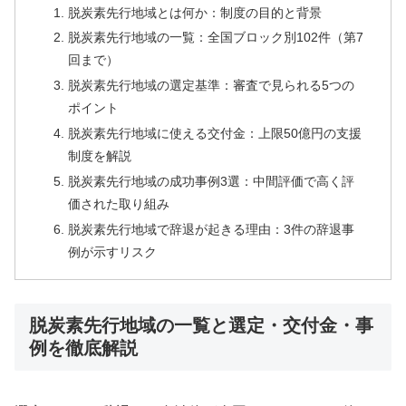
脱炭素先行地域とは何か：制度の目的と背景
脱炭素先行地域の一覧：全国ブロック別102件（第7
回まで）
脱炭素先行地域の選定基準：審査で見られる5つの
ポイント
脱炭素先行地域に使える交付金：上限50億円の支援
制度を解説
脱炭素先行地域の成功事例3選：中間評価で高く評
価された取り組み
脱炭素先行地域で辞退が起きる理由：3件の辞退事
例が示すリスク
脱炭素先行地域の一覧と選定・交付金・事
例を徹底解説