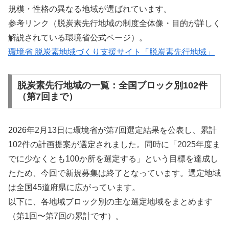
規模・性格の異なる地域が選ばれています。
参考リンク（脱炭素先行地域の制度全体像・目的が詳しく
解説されている環境省公式ページ）。
環境省 脱炭素地域づくり支援サイト「脱炭素先行地域」
脱炭素先行地域の一覧：全国ブロック別102件
（第7回まで）
2026年2月13日に環境省が第7回選定結果を公表し、累計
102件の計画提案が選定されました。同時に「2025年度ま
でに少なくとも100か所を選定する」という目標を達成し
たため、今回で新規募集は終了となっています。選定地域
は全国45道府県に広がっています。
以下に、各地域ブロック別の主な選定地域をまとめます
（第1回〜第7回の累計です）。