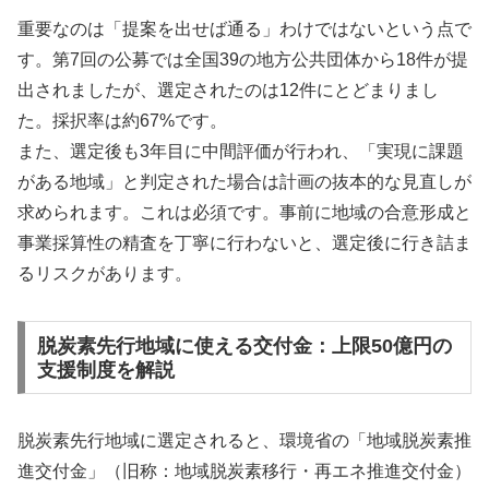
重要なのは「提案を出せば通る」わけではないという点で
す。第7回の公募では全国39の地方公共団体から18件が提
出されましたが、選定されたのは12件にとどまりまし
た。採択率は約67%です。
また、選定後も3年目に中間評価が行われ、「実現に課題
がある地域」と判定された場合は計画の抜本的な見直しが
求められます。これは必須です。事前に地域の合意形成と
事業採算性の精査を丁寧に行わないと、選定後に行き詰ま
るリスクがあります。
脱炭素先行地域に使える交付金：上限50億円の
支援制度を解説
脱炭素先行地域に選定されると、環境省の「地域脱炭素推
進交付金」（旧称：地域脱炭素移行・再エネ推進交付金）