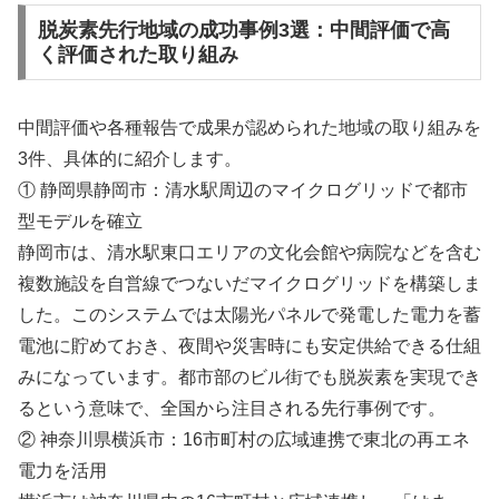
脱炭素先行地域の成功事例3選：中間評価で高
く評価された取り組み
中間評価や各種報告で成果が認められた地域の取り組みを
3件、具体的に紹介します。
① 静岡県静岡市：清水駅周辺のマイクログリッドで都市
型モデルを確立
静岡市は、清水駅東口エリアの文化会館や病院などを含む
複数施設を自営線でつないだマイクログリッドを構築しま
した。このシステムでは太陽光パネルで発電した電力を蓄
電池に貯めておき、夜間や災害時にも安定供給できる仕組
みになっています。都市部のビル街でも脱炭素を実現でき
るという意味で、全国から注目される先行事例です。
② 神奈川県横浜市：16市町村の広域連携で東北の再エネ
電力を活用