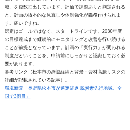
域」を複数抽出しています。評価で課題ありと判定される
と、計画の抜本的な見直しや体制強化が義務付けられま
す。痛いですね。
選定はゴールではなく、スタートラインです。2030年度
の目標達成まで継続的にモニタリングと改善を行い続ける
ことが前提となっています。計画の「実行力」が問われる
制度だということを、申請前にしっかりと認識しておく必
要があります。
参考リンク（松本市の辞退経緯と背景・資材高騰リスクの
詳細が記載されている記事）。
環境新聞「長野県松本市が選定辞退 脱炭素先行地域、全
国で3例目」