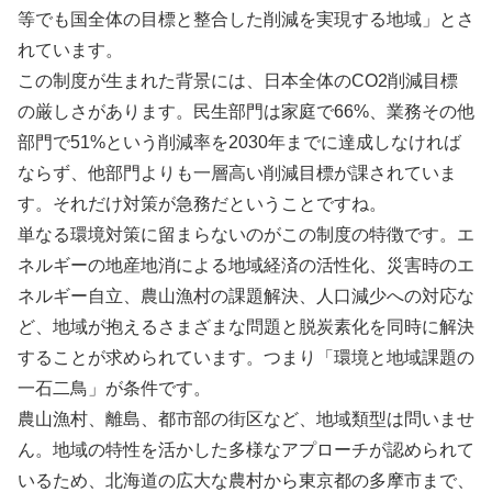
等でも国全体の目標と整合した削減を実現する地域」とさ
れています。
この制度が生まれた背景には、日本全体のCO2削減目標
の厳しさがあります。民生部門は家庭で66%、業務その他
部門で51%という削減率を2030年までに達成しなければ
ならず、他部門よりも一層高い削減目標が課されていま
す。それだけ対策が急務だということですね。
単なる環境対策に留まらないのがこの制度の特徴です。エ
ネルギーの地産地消による地域経済の活性化、災害時のエ
ネルギー自立、農山漁村の課題解決、人口減少への対応な
ど、地域が抱えるさまざまな問題と脱炭素化を同時に解決
することが求められています。つまり「環境と地域課題の
一石二鳥」が条件です。
農山漁村、離島、都市部の街区など、地域類型は問いませ
ん。地域の特性を活かした多様なアプローチが認められて
いるため、北海道の広大な農村から東京都の多摩市まで、