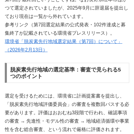
つて選定されていましたが、2025年9月に辞退届を提出し
ており現在は一覧から外れています。
参考リンク（第7回選定結果の公式発表・102件達成と募
集終了が記載されている環境省プレスリリース）。
環境省「脱炭素先行地域選定結果（第7回）について」
（2026年2月13日）
脱炭素先行地域の選定基準：審査で見られる5
つのポイント
選定を受けるためには、環境省に計画提案書を提出し、
「脱炭素先行地域評価委員会」の審査を複数回パスする必
要があります。評価はおおむね3段階で行われ、確認事項
の審査 → 先進性・モデル性の審査 → 地域経済循環や事業
性を含む総合審査、という流れで厳格に評価されます。