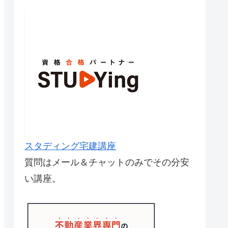
スタディング宅建講座
質問はメール＆チャットのみでその分安
い講座。