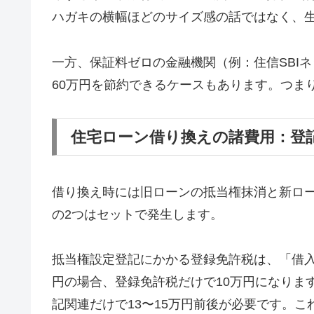
ハガキの横幅ほどのサイズ感の話ではなく、
一方、保証料ゼロの金融機関（例：住信SBIネ
60万円を節約できるケースもあります。つま
住宅ローン借り換えの諸費用：登
借り換え時には旧ローンの抵当権抹消と新ロ
の2つはセットで発生します。
抵当権設定登記にかかる登録免許税は、「借入金額
円の場合、登録免許税だけで10万円になりま
記関連だけで13〜15万円前後が必要です。