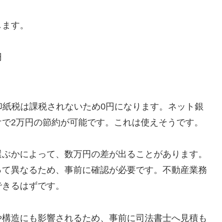
します。
円
印紙税は課税されないため0円になります。ネット銀
けで2万円の節約が可能です。これは使えそうです。
選ぶかによって、数万円の差が出ることがあります。
って異なるため、事前に確認が必要です。不動産業務
できるはずです。
や構造にも影響されるため、事前に司法書士へ見積も