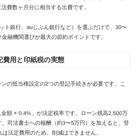
生活費数ヶ月分に相当する出費です。
ット銀行、auじぶん銀行など）を選ぶだけで、30〜
り金融機関選びが最大の節約ポイントです。
記費用と印紙税の実態
ーンの抵当権設定の2つの登記手続きが必要です。こ
 × 0.4%」が法定税率です。ローン残高2,500万
す。司法書士への報酬（約3〜5万円）を加えると、登
これは法定費用のため、削減はできません。