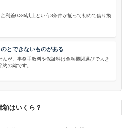
上・金利差0.3%以上という3条件が揃って初めて借り換
ものとできないものがある
せんが、事務手数料や保証料は金融機関選びで大き
節約の鍵です。
総額はいくら？