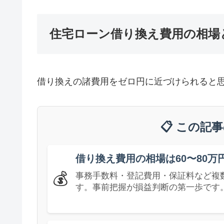
住宅ローン借り換え費用の相場
借り換えの諸費用をゼロ円に近づけられると
📋 この記
借り換え費用の相場は60〜80万
💰
事務手数料・登記費用・保証料など複
す。事前把握が損益判断の第一歩です