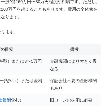
一般的に60万円〜80万円程度が相場です。ただし、
100万円を超えることもあります。費用の全体像を
になります。
なります。
額の目安
備考
定率型）または3〜5万円
金融機関により大きく異
なる
（一括払い）または金利
保証会社不要の金融機関
もあり
士報酬
含む）
旧ローンの抹消に必要