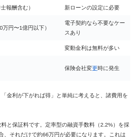
書士報酬含む）
新ローンの設定に必要
電子契約なら不要なケー
00万円〜1億円以下）
スあり
変動金利は無料が多い
保険会社変
更
時に発生
。「金利が下がれば得」と単純に考えると、諸費用を
。
料と保証料です。定率型の融資手数料（2.2%）を採
場合、それだけで約66万円が必要になります。これは