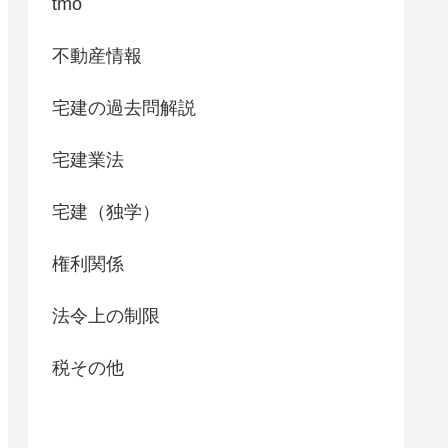
tmo
不動産情報
宅建の過去問解説
宅建業法
宅建（独学）
権利関係
法令上の制限
税その他