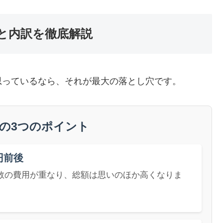
と内訳を徹底解説
思っているなら、それが最大の落とし穴です。
事の3つのポイント
円前後
数の費用が重なり、総額は思いのほか高くなりま
。