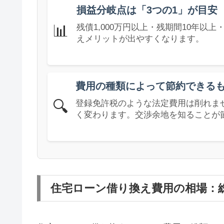
損益分岐点は「3つの1」が目安
📊
残債1,000万円以上・残期間10年以
えメリットが出やすくなります。
費用の種類によって節約できる
🔍
登録免許税のような法定費用は削れま
く変わります。交渉余地を知ることが
住宅ローン借り換え費用の相場：