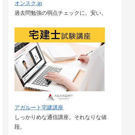
オンスク.jp
過去問勉強の弱点チェックに。安い。
アガルート宅建講座
しっかりめな通信講座。それなりな値
段。