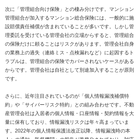
次に「管理組合向け保険」との棲み分けです。マンション
管理組合が加入するマンション総合保険には、一般的に施
設賠償責任補償が含まれていることが多いです。しかし管
理委託を受けている管理会社の立場からすると、管理組合
の保険だけに頼ることはリスクがあります。管理会社自身
の業務上の過失（連絡ミス・点検漏れなど）に起因するト
ラブルは、管理組合の保険でカバーされないケースがある
からです。管理会社は自社として別途加入することが原則
です。
さらに、近年注目されているのが「個人情報漏洩補償特
約」や「サイバーリスク特約」との組み合わせです。不動
産管理会社は入居者の個人情報・口座情報・契約情報を大
量に保有しており、情報漏洩リスクは年々高まっていま
す。2022年の個人情報保護法改正以降、情報漏洩時の本