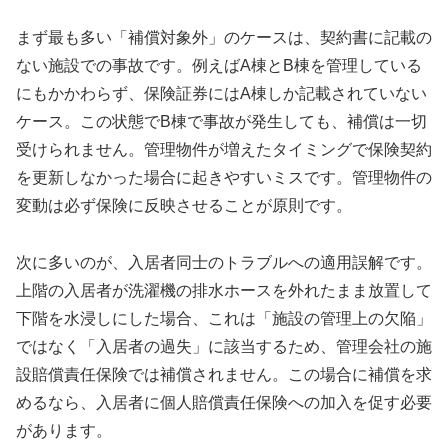
まず最も多い「補償対象外」のケースは、契約書に記載の
ない施設での事故です。例えばA棟とB棟を管理している
にもかかわらず、保険証券にはA棟しか記載されていない
ケース。この状態でB棟で事故が発生しても、補償は一切
受けられません。管理物件が増えたタイミングで保険契約
を更新しなかった場合に起きやすいミスです。管理物件の
変動は必ず保険に反映させることが原則です。
次に多いのが、入居者同士のトラブルへの適用誤解です。
上階の入居者が洗濯機の排水ホースを外れたまま放置して
下階を水浸しにした場合、これは「施設の管理上の欠陥」
ではなく「入居者の過失」に該当するため、管理会社の施
設賠償責任保険では補償されません。この場合に補償を求
めるなら、入居者に個人賠償責任保険への加入を促す必要
があります。