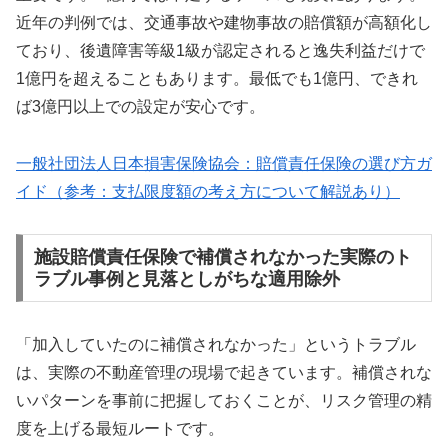
近年の判例では、交通事故や建物事故の賠償額が高額化し
ており、後遺障害等級1級が認定されると逸失利益だけで
1億円を超えることもあります。最低でも1億円、できれ
ば3億円以上での設定が安心です。
一般社団法人日本損害保険協会：賠償責任保険の選び方ガ
イド（参考：支払限度額の考え方について解説あり）
施設賠償責任保険で補償されなかった実際のト
ラブル事例と見落としがちな適用除外
「加入していたのに補償されなかった」というトラブル
は、実際の不動産管理の現場で起きています。補償されな
いパターンを事前に把握しておくことが、リスク管理の精
度を上げる最短ルートです。