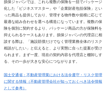
損保ジャパンでは、これら複数の保険を一括でパッケージ
化した「ビジネスマスター」や「企業財産包括保険」とい
った商品も提供しており、管理する物件数や規模に応じて
最適な組み合わせを選べる構造になっています。複数の保
険を個別に契約するより、パッケージ商品の方が保険料を
抑えられるケースもあります。損保ジャパンの代理店に相
談する際は、「施設賠償だけでなく管理業務全体のリスク
相談がしたい」と伝えると、より実態に合った提案が受け
られます。まず一度、現在の契約内容を代理店と棚卸しす
る、その一歩が大きな安心につながります。
国土交通省：不動産管理業における法令遵守・リスク管理
に関する情報（不動産管理会社が知っておくべき法令情報
として参考）