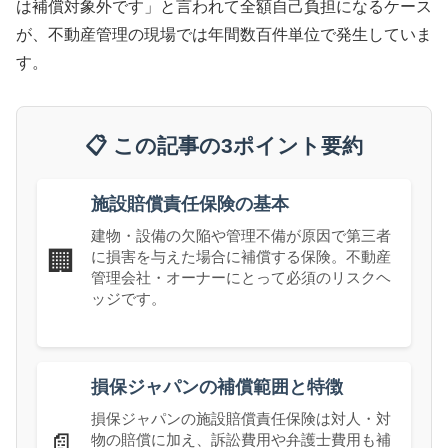
は補償対象外です」と言われて全額自己負担になるケース
が、不動産管理の現場では年間数百件単位で発生していま
す。
📋 この記事の3ポイント要約
施設賠償責任保険の基本
建物・設備の欠陥や管理不備が原因で第三者
🏢
に損害を与えた場合に補償する保険。不動産
管理会社・オーナーにとって必須のリスクヘ
ッジです。
損保ジャパンの補償範囲と特徴
損保ジャパンの施設賠償責任保険は対人・対
📄
物の賠償に加え、訴訟費用や弁護士費用も補