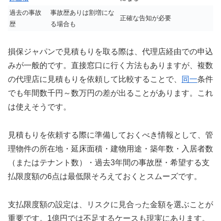
過去の事故
事故歴ありは割増にな
正確な告知が必要
歴
る場合も
損保ジャパンで見積もりを取る際は、代理店経由での申込
みが一般的です。直接窓口に行く方法もありますが、複数
の代理店に見積もりを依頼して比較することで、
同一
条件
でも年間数千円～数万円の差が出ることがあります。これ
は使えそうです。
見積もりを依頼する際に準備しておくべき情報として、管
理物件の所在地・延床面積・建物用途・築年数・入居者数
（またはテナント数）・過去3年間の事故歴・希望する支
払限度額の6点は最低限そろえておくとスムーズです。
支払限度額の設定は、リスクに見合った金額を選ぶことが
重要です。1億円では不足するケースも現実にあります。