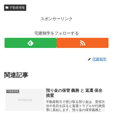
不動産情報
スポンサーリンク
宅建独学をフォローする
宅建独学
関連記事
預り金の保管 義務 と 返還 保全
不動産情報
措置
不動産取引で受け取る預り金は、受領方
法や名目を誤ると返還トラブルや行政指
導に直結します。預り金の保管義務と実