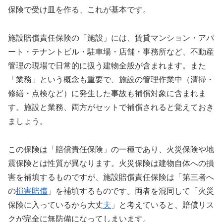
保険で受け皿を作る、これが基本です。
施設賠償責任保険の「施設」には、賃貸マンション・アパ
ート・テナントビル・駐車場・店舗・事務所など、不動産
管理の現場で日常的に扱う建物全般が含まれます。また
「業務」という概念も重要で、施設の管理作業中（清掃・
修繕・点検など）に発生した事故も補償対象に含まれま
す。施設と業務、両方がセットで補償されると覚えておき
ましょう。
この保険は「賠償責任保険」の一種であり、火災保険や地
震保険とは性質が異なります。火災保険は建物自体への損
害を補填するものですが、施設賠償責任保険は「第三者へ
の
損害賠償
」を補填するものです。両者を混同して「火災
保険に入っているから大丈
夫
」と考えていると、賠償リス
クが完全に無防備になってしまいます。