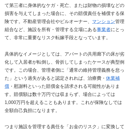
て第三者に身体的なケガ・死亡、または財物の損壊などの
損害を与えてしまった場合に、その賠償責任を補償する保
険です。不動産管理会社やビルオーナー、
マンション
管理
組合など、施設を所有・管理する立場にある
事業者
にとっ
て、非常に重要なリスク転嫁手段となっています。
具体的なイメージとしては、アパートの共用廊下の床が劣
化して入居者が転倒し、骨折してしまったケースが典型例
です。この場合、管理者側に「通常の維持管理義務を怠っ
た」という過失があると認定されれば、治療費・
休業補
償
・慰謝料といった賠償金を請求される可能性がありま
す。賠償額は数十万円では収まらず、場合によっては
1,000万円を超えることもあります。これが保険なしでは
全額自己負担になります。
つまり施設を管理する責任を「お金のリスク」に変換して