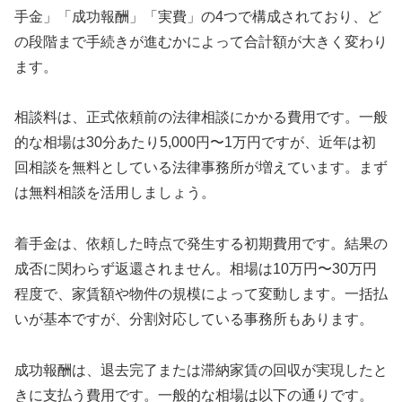
手金」「成功報酬」「実費」の4つで構成されており、ど
の段階まで手続きが進むかによって合計額が大きく変わり
ます。
相談料は、正式依頼前の法律相談にかかる費用です。一般
的な相場は30分あたり5,000円〜1万円ですが、近年は初
回相談を無料としている法律事務所が増えています。まず
は無料相談を活用しましょう。
着手金は、依頼した時点で発生する初期費用です。結果の
成否に関わらず返還されません。相場は10万円〜30万円
程度で、家賃額や物件の規模によって変動します。一括払
いが基本ですが、分割対応している事務所もあります。
成功報酬は、退去完了または滞納家賃の回収が実現したと
きに支払う費用です。一般的な相場は以下の通りです。