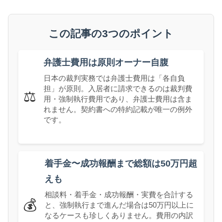
この記事の3つのポイント
弁護士費用は原則オーナー自腹
日本の裁判実務では弁護士費用は「各自負
担」が原則。入居者に請求できるのは裁判費
⚖️
用・強制執行費用であり、弁護士費用は含ま
れません。契約書への特約記載が唯一の例外
です。
着手金〜成功報酬まで総額は50万円超
えも
相談料・着手金・成功報酬・実費を合計する
💰
と、強制執行まで進んだ場合は50万円以上に
なるケースも珍しくありません。費用の内訳