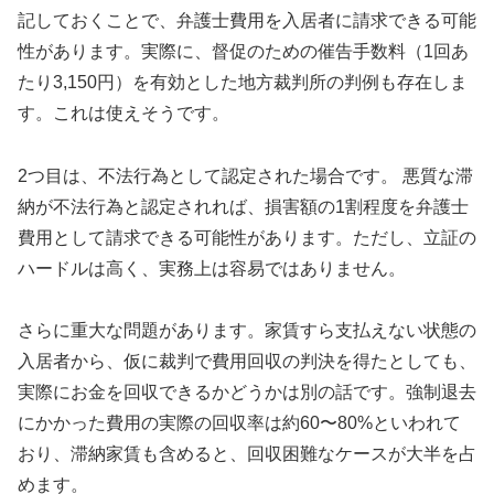
記しておくことで、弁護士費用を入居者に請求できる可能
性があります。実際に、督促のための催告手数料（1回あ
たり3,150円）を有効とした地方裁判所の判例も存在しま
す。これは使えそうです。
2つ目は、不法行為として認定された場合です。 悪質な滞
納が不法行為と認定されれば、損害額の1割程度を弁護士
費用として請求できる可能性があります。ただし、立証の
ハードルは高く、実務上は容易ではありません。
さらに重大な問題があります。家賃すら支払えない状態の
入居者から、仮に裁判で費用回収の判決を得たとしても、
実際にお金を回収できるかどうかは別の話です。強制退去
にかかった費用の実際の回収率は約60〜80%といわれて
おり、滞納家賃も含めると、回収困難なケースが大半を占
めます。