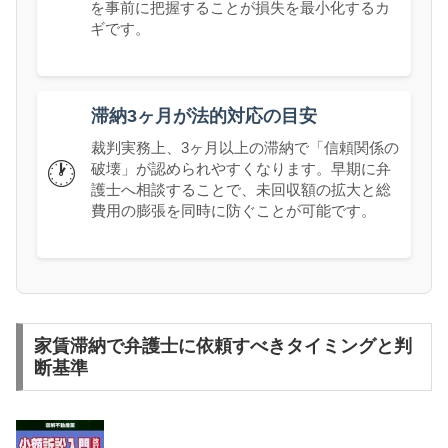
を事前に把握することが損失を最小化するカ
ギです。
滞納3ヶ月が法的対応の目安
裁判実務上、3ヶ月以上の滞納で「信頼関係の
🕐
破壊」が認められやすくなります。早期に弁
護士へ相談することで、未回収額の拡大と総
費用の膨張を同時に防ぐことが可能です。
家賃滞納で弁護士に依頼すべきタイミングと判
断基準