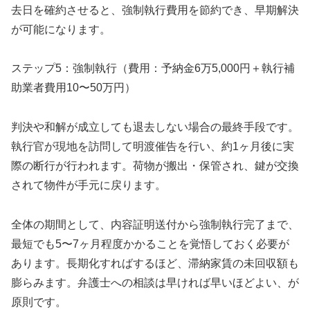
去日を確約させると、強制執行費用を節約でき、早期解決
が可能になります。
ステップ5：強制執行（費用：予納金6万5,000円＋執行補
助業者費用10〜50万円）
判決や和解が成立しても退去しない場合の最終手段です。
執行官が現地を訪問して明渡催告を行い、約1ヶ月後に実
際の断行が行われます。荷物が搬出・保管され、鍵が交換
されて物件が手元に戻ります。
全体の期間として、内容証明送付から強制執行完了まで、
最短でも5〜7ヶ月程度かかることを覚悟しておく必要が
あります。長期化すればするほど、滞納家賃の未回収額も
膨らみます。弁護士への相談は早ければ早いほどよい、が
原則です。