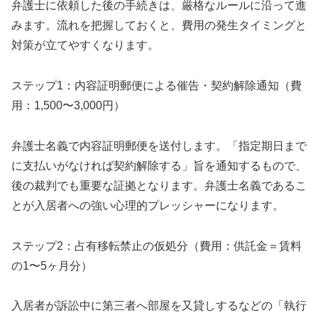
弁護士に依頼した後の手続きは、厳格なルールに沿って進
みます。流れを把握しておくと、費用の発生タイミングと
対策が立てやすくなります。
ステップ1：内容証明郵便による催告・契約解除通知（費
用：1,500〜3,000円）
弁護士名義で内容証明郵便を送付します。「指定期日まで
に支払いがなければ契約解除する」旨を通知するもので、
後の裁判でも重要な証拠となります。弁護士名義であるこ
とが入居者への強い心理的プレッシャーになります。
ステップ2：占有移転禁止の仮処分（費用：供託金＝賃料
の1〜5ヶ月分）
入居者が訴訟中に第三者へ部屋を又貸しするなどの「執行