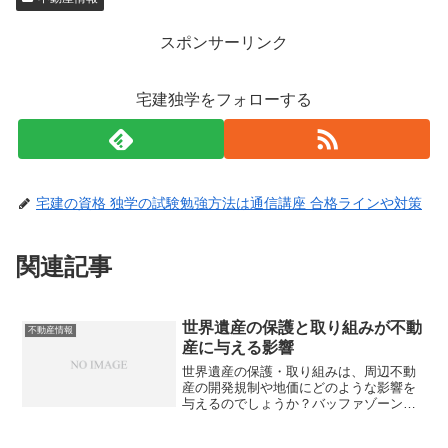
スポンサーリンク
宅建独学をフォローする
宅建の資格 独学の試験勉強方法は通信講座 合格ラインや対策
関連記事
世界遺産の保護と取り組みが不動
不動産情報
産に与える影響
世界遺産の保護・取り組みは、周辺不動
産の開発規制や地価にどのような影響を
与えるのでしょうか？バッファゾーンか
ら危機遺産まで、不動産従事者が知って
おくべき実態を解説します。