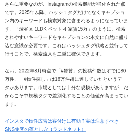
さらに重要なのが、Instagramの検索機能が強化された点
です。2025年以降、ハッシュタグだけでなくキャプショ
ン内のキーワードも検索対象に含まれるようになっていま
す。「渋谷区 1LDK ペット可 家賃15万」のように、検索
されやすいキーワードをキャプションの本文に自然に盛り
込む意識が必要です。これはハッシュタグ戦略と並行して
行うことで、検索流入を二重に確保できます。
なお、2022年8月時点で「#賃貸」の投稿件数はすでに80
万件、「#物件探し」は16万件超に達していたというデー
タがあります。市場としては十分な規模がありますが、だ
からこそ中規模タグで差別化することの価値が高まってい
ます。
インスタで物件広告は客付けに有効？実は注意すべき
SNS集客の落とし穴（ランドネット）