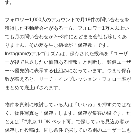
す。
フォロワー1,000人のアカウントで月18件の問い合わせを
獲得した不動産会社がある一方、フォロワー1万人以上い
ても月の問い合わせが2〜3件にとどまる会社も珍しくあ
りません。その差を生む指標が「保存数」です。
Instagramのアルゴリズムは、保存された投稿を「ユーザ
ーが後で見返したい価値ある情報」と判断し、類似ユーザ
ーへ優先的に表示する仕組みになっています。つまり保存
数が増えると、リーチ・インプレッション・フォロー率が
まとめて底上げされます。
物件を真剣に検討している人は「いいね」を押すのではな
く、物件写真を「保存」します。保存が集客の鍵です。た
とえば「#東京 1LDK ペット可」で探している見込み客が
保存した投稿は、同じ条件で探している別のユーザーにも