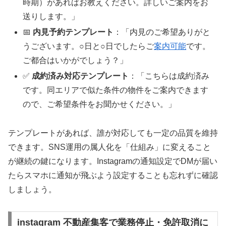
時期）があればお教えください。詳しいご案内をお
送りします。」
📅
内見予約テンプレート
：「内見のご希望ありがと
うございます。○日と○日でしたらご
案内可能
です。
ご都合はいかがでしょう？」
✅
成約済み対応テンプレート
：「こちらは成約済み
です。同エリアで似た条件の物件をご案内できます
ので、ご希望条件をお聞かせください。」
テンプレートがあれば、誰が対応しても一定の品質を維持
できます。SNS運用の属人化を「仕組み」に変えること
が継続の鍵になります。Instagramの通知設定でDMが届い
たらスマホに通知が飛ぶよう設定することも忘れずに確認
しましょう。
instagram 不動産集客で業務停止・免許取消に