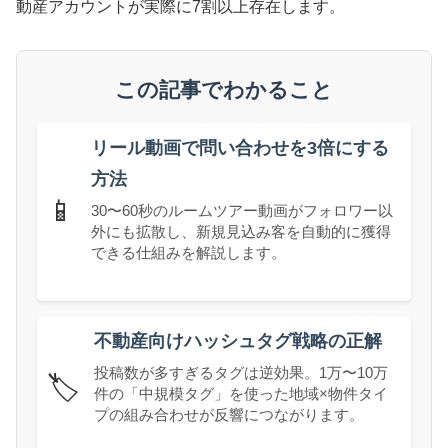
動産アカウントが実際に7割以上存在します。
この記事でわかること
リール動画で問い合わせを3倍にする
方法
📱
30〜60秒のルームツアー動画がフォロワー以
外にも拡散し、新規見込み客を自動的に獲得
できる仕組みを解説します。
不動産向けハッシュタグ戦略の正解
投稿数が多すぎるタグは逆効果。1万〜10万
🏷️
件の「中規模タグ」を使った地域×物件タイ
プの組み合わせが反響につながります。