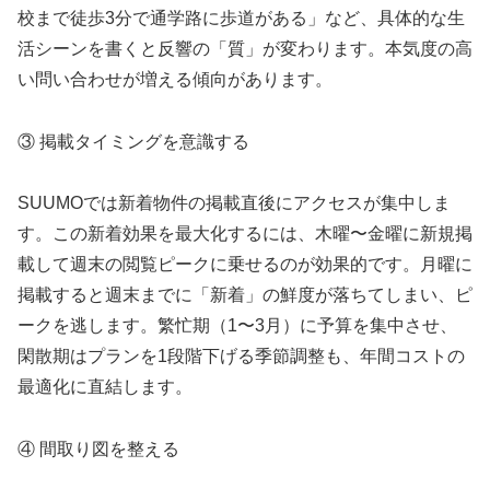
校まで徒歩3分で通学路に歩道がある」など、具体的な生
活シーンを書くと反響の「質」が変わります。本気度の高
い問い合わせが増える傾向があります。
③ 掲載タイミングを意識する
SUUMOでは新着物件の掲載直後にアクセスが集中しま
す。この新着効果を最大化するには、木曜〜金曜に新規掲
載して週末の閲覧ピークに乗せるのが効果的です。月曜に
掲載すると週末までに「新着」の鮮度が落ちてしまい、ピ
ークを逃します。繁忙期（1〜3月）に予算を集中させ、
閑散期はプランを1段階下げる季節調整も、年間コストの
最適化に直結します。
④ 間取り図を整える