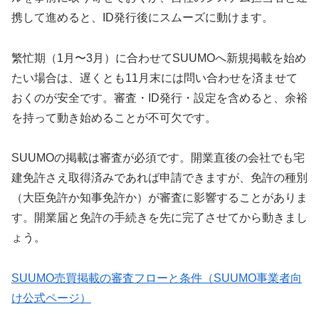
携して進めると、ID発行後にスムーズに動けます。
繁忙期（1月〜3月）に合わせてSUUMOへ新規掲載を始め
たい場合は、遅くとも11月末には問い合わせを済ませて
おくのが安全です。審査・ID発行・設定を含めると、余裕
を持って動き始めることが不可欠です。
SUUMOの掲載は審査が必須です。開業直後の会社でも宅
建免許さえ取得済みであれば申請できますが、免許の種別
（大臣免許か知事免許か）が審査に影響することがありま
す。開業届と免許の手続きを先に完了させてから動きまし
ょう。
SUUMO売買掲載の審査フローと条件（SUUMO事業者向
け公式ページ）