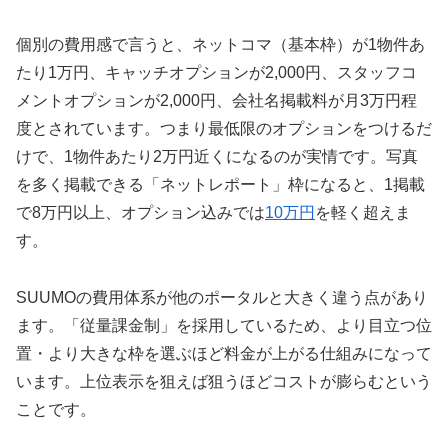
個別の費用感で言うと、ネットコマ（基本枠）が1物件あ
たり1万円、キャッチオプションが2,000円、スタッフコ
メントオプションが2,000円、会社名掲載料が月3万円程
度とされています。つまり最低限のオプションをつけるだ
けで、1物件あたり2万円近くになるのが実情です。写真
を多く掲載できる「ネットレポート」枠になると、1掲載
で8万円以上、オプション込みでは
10万円
を軽く超えま
す。
SUUMOの費用体系が他のポータルと大きく違う点があり
ます。「従量課金制」を採用しているため、より目立つ位
置・より大きな枠を選ぶほど料金が上がる仕組みになって
います。上位表示を狙えば狙うほどコストが膨らむという
ことです。