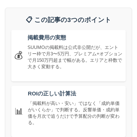
📋 この記事の3つのポイント
掲載費用の実態
SUUMOの掲載料は公式非公開だが、エント
💰
リー枠で月3〜5万円、プレミアム+オプション
で月150万円超まで幅がある。エリアと枠数で
大きく変動する。
ROIの正しい計算法
「掲載料が高い・安い」ではなく「成約単価
📊
がいくらか」で判断する。反響単価・成約単
価を月次で追うだけで予算配分の判断が変わ
る。