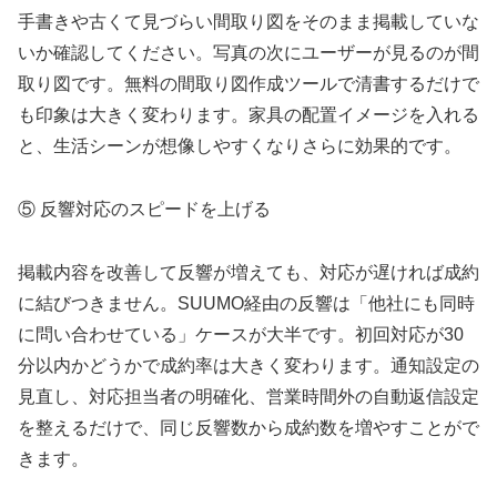
手書きや古くて見づらい間取り図をそのまま掲載していな
いか確認してください。写真の次にユーザーが見るのが間
取り図です。無料の間取り図作成ツールで清書するだけで
も印象は大きく変わります。家具の配置イメージを入れる
と、生活シーンが想像しやすくなりさらに効果的です。
⑤ 反響対応のスピードを上げる
掲載内容を改善して反響が増えても、対応が遅ければ成約
に結びつきません。SUUMO経由の反響は「他社にも同時
に問い合わせている」ケースが大半です。初回対応が30
分以内かどうかで成約率は大きく変わります。通知設定の
見直し、対応担当者の明確化、営業時間外の自動返信設定
を整えるだけで、同じ反響数から成約数を増やすことがで
きます。