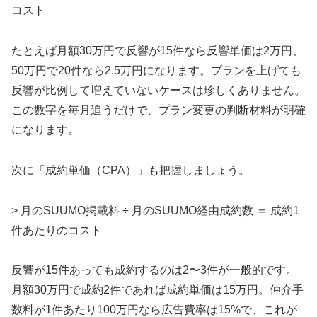
コスト
たとえば月額30万円で反響が15件なら反響単価は2万円、
50万円で20件なら2.5万円になります。プランを上げても
反響が比例して増えていないケースは珍しくありません。
この数字を毎月追うだけで、プラン変更の判断材料が明確
になります。
次に「成約単価（CPA）」も把握しましょう。
> 月のSUUMO掲載料 ÷ 月のSUUMO経由成約数 ＝ 成約1
件あたりのコスト
反響が15件あっても成約するのは2〜3件が一般的です。
月額30万円で成約2件であれば成約単価は15万円。仲介手
数料が1件あたり100万円なら広告費率は15%で、これが