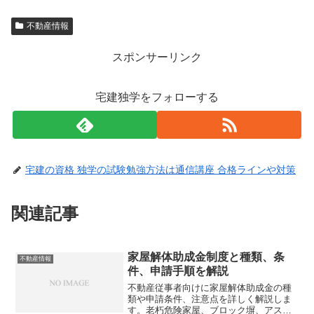
不動産情報
スポンサーリンク
宅建独学をフォローする
宅建の資格 独学の試験勉強方法は通信講座 合格ラインや対策
関連記事
家屋解体助成金制度と種類、条
不動産情報
件、申請手順を解説
不動産従事者向けに家屋解体助成金の種
類や申請条件、注意点を詳しく解説しま
す。老朽危険家屋、ブロック塀、アスベ