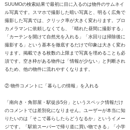
SUUMOの検索結果で最初に目に入るのは物件のサムネイ
ル写真です。スマホで撮影した暗い写真と、明るく広角で
撮影した写真では、クリック率が大きく変わります。プロ
カメラマンに依頼しなくても、「晴れた昼間に撮影する」
「カーテンを開けて自然光を入れる」「水回りは掃除後に
撮影する」という基本を徹底するだけで印象は大きく変わ
ります。掲載できる枚数の上限まで写真を埋めることも必
須です。空き枠がある物件は「情報が少ない」と判断され
るため、他の物件に流れやすくなります。
② 物件コメントに「暮らしの情報」を入れる
「南向き・角部屋・駅徒歩5分」というスペック情報だけ
のコメントでは差別化になりません。ユーザーが本当に知
りたいのは「そこで暮らしたらどうなるか」というイメー
ジです。「駅前スーパーで帰り道に買い物できる」「小学