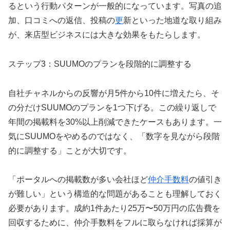
るという行動パターンが一般的になっています。写真の追
加、口コミへの返信、投稿の
更
新といった地道な取り組み
が、来店型ビジネスには大きな効果をもたらします。
ステップ3：SUUMOのプランを段階的に調整する
自社チャネルからの反響が月5件から10件に増えたら、そ
の分だけSUUMOのプランを1つ下げる。この繰り返しで
年間の掲載料を30%以上削減できたケースもあります。一
気にSUUMOをやめるのではなく、「数字を見ながら段階
的に調整する」ことが大切です。
「ポータルへの掲載数が多い会社ほど
仲介手数料
の値引き
が難しい」という構造的な問題があることも理解しておく
必要があります。成約1件あたり25万〜50万円の広告費を
回収するために、仲介手数料をフルに取らなければ採算が