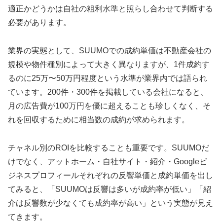
適正かどうかは自社の粗利水準と照らし合わせて判断する
必要があります。
業界の実態として、SUUMOでの成約単価は不動産会社の
規模や物件種別によって大きく異なりますが、1件成約す
るのに25万〜50万円程度という水準が業界内では語られ
ています。200件・300件を掲載している会社になると、
月の広告費が100万円を優に超えることも珍しくなく、そ
れを回収するために相当数の成約が求められます。
チャネル別のROIを比較することも重要です。SUUMOだ
けでなく、アットホーム・自社サイト・紹介・Googleビ
ジネスプロフィールそれぞれの反響単価と成約単価を出し
てみると、「SUUMOは反響は多いが成約率が低い」「紹
介は反響数が少なくても成約率が高い」という実態が見え
てきます。