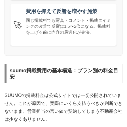
費用を抑えて反響を増やす施策
同じ掲載料でも写真・コメント・掲載タイミ
🚀
ングの改善で反響は1.5〜2倍になる。掲載料
を上げる前に内容の最適化が先決。
suumo掲載費用の基本構造：プラン別の料金目
安
SUUMOの掲載料金は公式サイトでは一切公開されていま
せん。これが原因で、実際にいくら支払うべきか判断でき
ないまま、営業担当の言い値で契約してしまう不動産会社
は少なくありません。