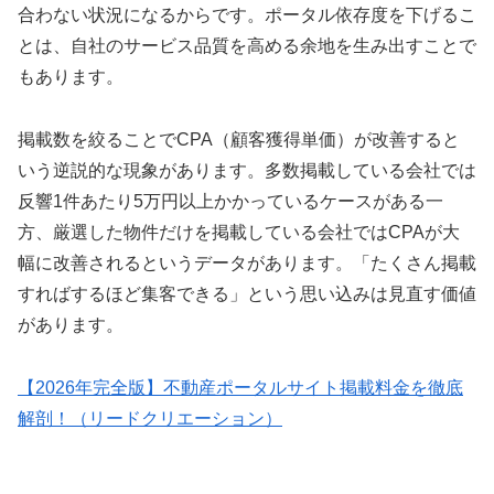
合わない状況になるからです。ポータル依存度を下げるこ
とは、自社のサービス品質を高める余地を生み出すことで
もあります。
掲載数を絞ることでCPA（顧客獲得単価）が改善すると
いう逆説的な現象があります。多数掲載している会社では
反響1件あたり5万円以上かかっているケースがある一
方、厳選した物件だけを掲載している会社ではCPAが大
幅に改善されるというデータがあります。「たくさん掲載
すればするほど集客できる」という思い込みは見直す価値
があります。
【2026年完全版】不動産ポータルサイト掲載料金を徹底
解剖！（リードクリエーション）