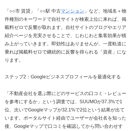
「○○市 賃貸」「○○駅 中古
マンション
」など、地域名＋物
件種別のキーワードで自社サイトが検索上位に来れば、掲
載料ゼロで反響が取れます。自社サイトのブログやエリア
紹介ページを充実させることで、じわじわと集客効果が積
み上がっていきます。即効性はありませんが、一度軌道に
乗れば掲載料ゼロで継続的に反響を得られる「資産」にな
ります。
ステップ2：Googleビジネスプロフィールを最適化する
「不動産会社を選ぶ際にどのサービスの口コミ・レビュー
を参考にするか」という調査では、SUUMOが37.3%で1
位、次いでGoogleマップが32.1%で2位という結果が出て
います。ポータルサイト経由でユーザーが会社名を知った
後、Googleマップで口コミを確認してから問い合わせす