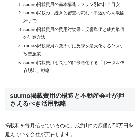
suumo掲載費用の基本構造：プラン別の料金目安
suumo掲載の手続きと審査の流れ：申込から掲載開
始まで
suumo掲載費用の費用対効果：反響単価と成約単価
の計算方法
suumo掲載費用を変えずに反響を最大化する5つの
改善施策
suumo掲載費用を長期的に最適化する「ポータル依
存脱却」戦略
suumo掲載費用の構造と不動産会社が押
さえるべき活用戦略
掲載料を毎月払っているのに、成約1件の原価が50万円を
超えている会社が実在します。