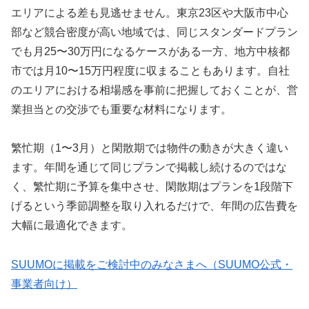
エリアによる差も見逃せません。東京23区や大阪市中心
部など競合密度が高い地域では、同じスタンダードプラン
でも月25〜30万円になるケースがある一方、地方中核都
市では月10〜15万円程度に収まることもあります。自社
のエリアにおける相場感を事前に把握しておくことが、営
業担当との交渉でも重要な材料になります。
繁忙期（1〜3月）と閑散期では物件の動きが大きく違い
ます。年間を通じて同じプランで掲載し続けるのではな
く、繁忙期に予算を集中させ、閑散期はプランを1段階下
げるという季節調整を取り入れるだけで、年間の広告費を
大幅に最適化できます。
SUUMOに掲載をご検討中のみなさまへ（SUUMO公式・
事業者向け）