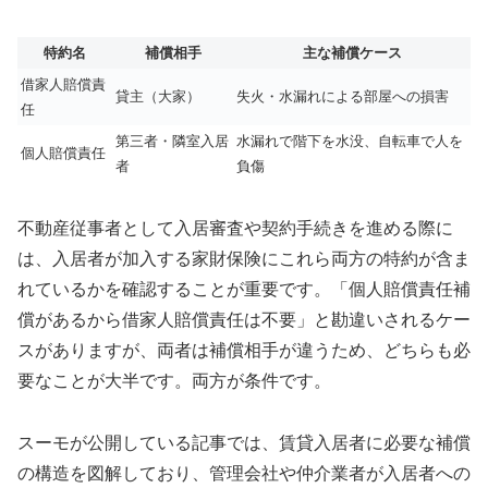
特約名
補償相手
主な補償ケース
借家人賠償責
貸主（大家）
失火・水漏れによる部屋への損害
任
第三者・隣室入居
水漏れで階下を水没、自転車で人を
個人賠償責任
者
負傷
不動産従事者として入居審査や契約手続きを進める際に
は、入居者が加入する家財保険にこれら両方の特約が含ま
れているかを確認することが重要です。「個人賠償責任補
償があるから借家人賠償責任は不要」と勘違いされるケー
スがありますが、両者は補償相手が違うため、どちらも必
要なことが大半です。両方が条件です。
スーモが公開している記事では、賃貸入居者に必要な補償
の構造を図解しており、管理会社や仲介業者が入居者への