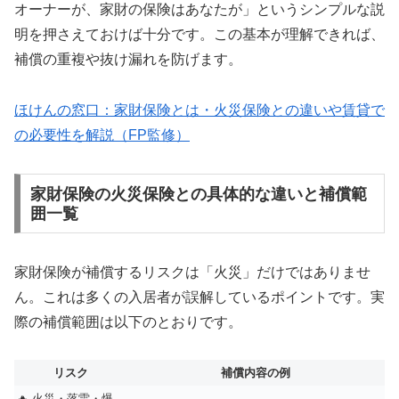
オーナーが、家財の保険はあなたが」というシンプルな説
明を押さえておけば十分です。この基本が理解できれば、
補償の重複や抜け漏れを防げます。
ほけんの窓口：家財保険とは・火災保険との違いや賃貸で
の必要性を解説（FP監修）
家財保険の火災保険との具体的な違いと補償範
囲一覧
家財保険が補償するリスクは「火災」だけではありませ
ん。これは多くの入居者が誤解しているポイントです。実
際の補償範囲は以下のとおりです。
リスク
補償内容の例
🔥 火災・落雷・爆