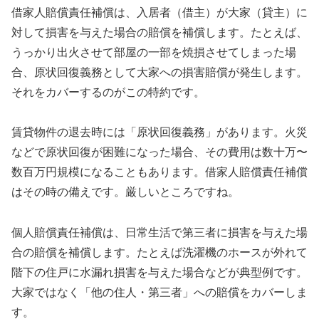
借家人賠償責任補償は、入居者（借主）が大家（貸主）に
対して損害を与えた場合の賠償を補償します。たとえば、
うっかり出火させて部屋の一部を焼損させてしまった場
合、原状回復義務として大家への損害賠償が発生します。
それをカバーするのがこの特約です。
賃貸物件の退去時には「原状回復義務」があります。火災
などで原状回復が困難になった場合、その費用は数十万〜
数百万円規模になることもあります。借家人賠償責任補償
はその時の備えです。厳しいところですね。
個人賠償責任補償は、日常生活で第三者に損害を与えた場
合の賠償を補償します。たとえば洗濯機のホースが外れて
階下の住戸に水漏れ損害を与えた場合などが典型例です。
大家ではなく「他の住人・第三者」への賠償をカバーしま
す。