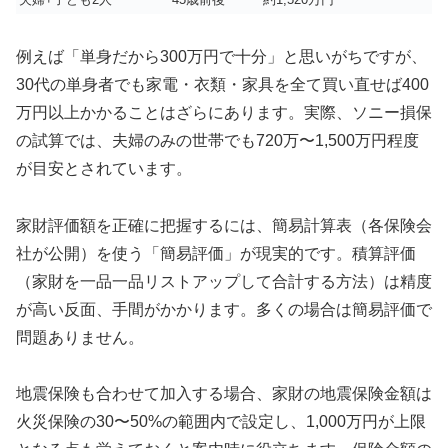
例えば「単身だから300万円で十分」と思いがちですが、
30代の単身者でも家電・衣類・家具を全て買い直せば400
万円以上かかることはざらにあります。実際、ソニー損保
の試算では、夫婦のみの世帯でも720万〜1,500万円程度
が目安とされています。
家財評価額を正確に把握するには、簡易計算表（各保険会
社が公開）を使う「簡易評価」が現実的です。積算評価
（家財を一品一品リストアップして合計する方法）は精度
が高い反面、手間がかかります。多くの場合は簡易評価で
問題ありません。
地震保険も合わせて加入する場合、家財の地震保険金額は
火災保険の30〜50%の範囲内で設定し、1,000万円が上限