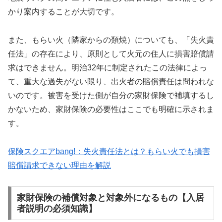
かり案内することが大切です。
また、もらい火（隣家からの類焼）についても、「失火責
任法」の存在により、原則として火元の住人に損害賠償請
求はできません。明治32年に制定されたこの法律によっ
て、重大な過失がない限り、出火者の賠償責任は問われな
いのです。被害を受けた側が自分の家財保険で補填するし
かないため、家財保険の必要性はここでも明確に示されま
す。
保険スクエアbang!：失火責任法とは？もらい火でも損害
賠償請求できない理由を解説
家財保険の補償対象と対象外になるもの【入居
者説明の必須知識】