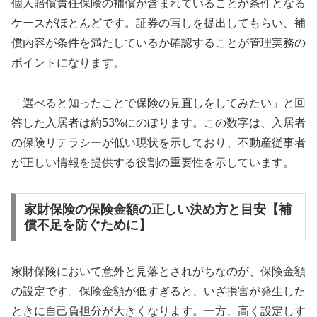
個人賠償責任保険の補償が含まれていることが条件となる
ケースがほとんどです。証券の写しを提出してもらい、補
償内容が条件を満たしているか確認することが管理実務の
ポイントになります。
「選べると知ったことで保険の見直しをしてみたい」と回
答した入居者は約53%にのぼります。この数字は、入居者
の保険リテラシーが低い現状を示しており、不動産従事者
が正しい情報を提供する役割の重要性を示しています。
家財保険の保険金額の正しい決め方と目安【補
償不足を防ぐために】
家財保険において意外と見落とされがちなのが、保険金額
の設定です。保険金額が低すぎると、いざ損害が発生した
ときに自己負担分が大きくなります。一方、高く設定しす