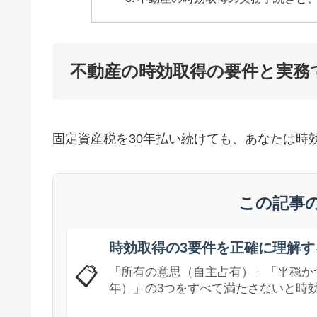
不動産の時効取得の要件と実務
固定資産税を30年払い続けても、あなたは時
この記事
時効取得の3要件を正確に理解す
📋
「所有の意思（自主占有）」「平穏かつ
年）」の3つをすべて満たさないと時