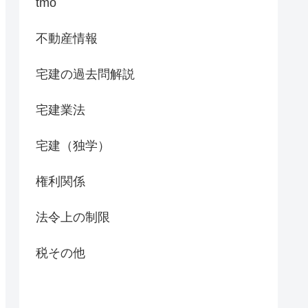
tmo
不動産情報
宅建の過去問解説
宅建業法
宅建（独学）
権利関係
法令上の制限
税その他