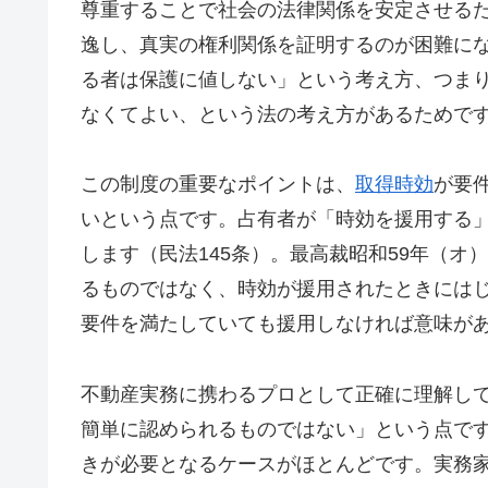
尊重することで社会の法律関係を安定させる
逸し、真実の権利関係を証明するのが困難に
る者は保護に値しない」という考え方、つま
なくてよい、という法の考え方があるためで
この制度の重要なポイントは、
取得時効
が要
いという点です。占有者が「時効を援用する
します（民法145条）。最高裁昭和59年（オ
るものではなく、時効が援用されたときには
要件を満たしていても援用しなければ意味が
不動産実務に携わるプロとして正確に理解し
簡単に認められるものではない」という点で
きが必要となるケースがほとんどです。実務