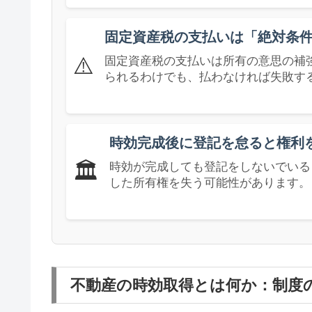
固定資産税の支払いは「絶対条
⚠️
固定資産税の支払いは所有の意思の補
られるわけでも、払わなければ失敗す
時効完成後に登記を怠ると権利
🏛️
時効が完成しても登記をしないでいる
した所有権を失う可能性があります。
不動産の時効取得とは何か：制度の