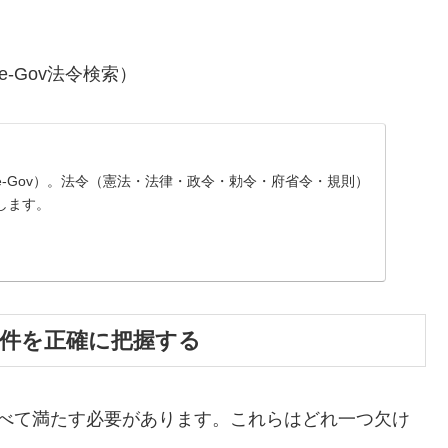
-Gov法令検索）
-Gov）。法令（憲法・法律・政令・勅令・府省令・規則）
します。
条件を正確に把握する
すべて満たす必要があります。これらはどれ一つ欠け