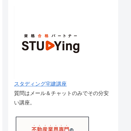
スタディング宅建講座
質問はメール＆チャットのみでその分安
い講座。