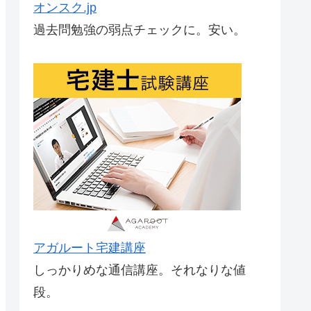
オンスク.jp
過去問勉強の弱点チェックに。安い。
アガルート宅建講座
しっかりめな通信講座。それなりな値
段。