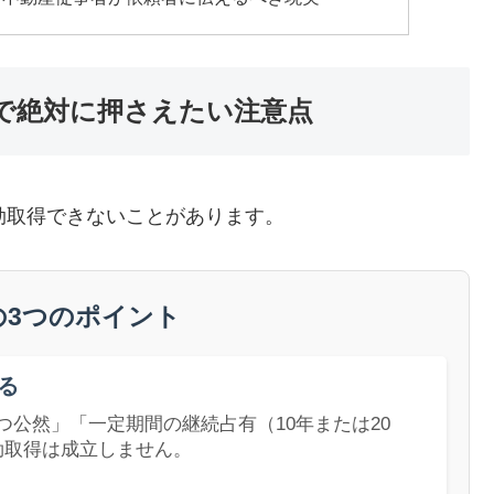
で絶対に押さえたい注意点
効取得できないことがあります。
の3つのポイント
る
公然」「一定期間の継続占有（10年または20
効取得は成立しません。