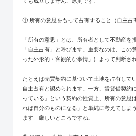
ても成立しません。原則です。
① 所有の意思をもって占有すること（自主占
「所有の意思」とは、所有者として不動産を
「自主占有」と呼びます。重要なのは、この
った外形的・客観的な事情」によって判断さ
たとえば売買契約に基づいて土地を占有して
自主占有と認められます。一方、賃貸借契約
っている」という契約の性質上、所有の意思
れば自分のものになる」と単純に考えてしま
ます。厳しいところですね。