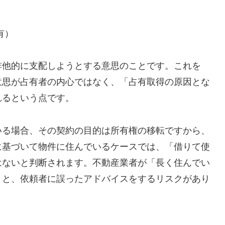
有）
排他的に支配しようとする意思のことです。これを
意思が占有者の内心ではなく、「占有取得の原因とな
れるという点です。
いる場合、その契約の目的は所有権の移転ですから、
に基づいて物件に住んでいるケースでは、「借りて使
はないと判断されます。不動産業者が「長く住んでい
うと、依頼者に誤ったアドバイスをするリスクがあり