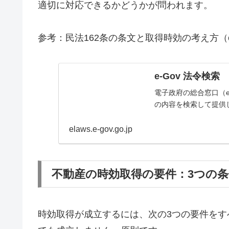
適切に対応できるかどうかが問われます。
参考：民法162条の条文と取得時効の考え方（e
e-Gov 法令検索
電子政府の総合窓口（e
の内容を検索して提供
elaws.e-gov.go.jp
不動産の時効取得の要件：3つの
時効取得が成立するには、次の3つの要件を