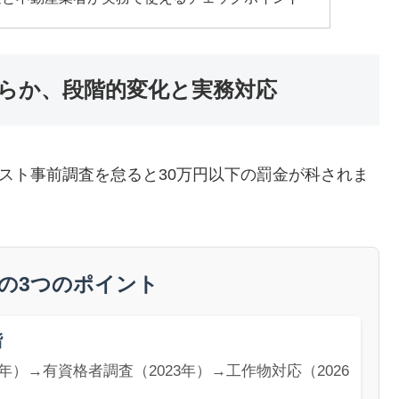
らか、段階的変化と実務対応
ベスト事前調査を怠ると30万円以下の罰金が科されま
事の3つのポイント
階
2年）→有資格者調査（2023年）→工作物対応（2026