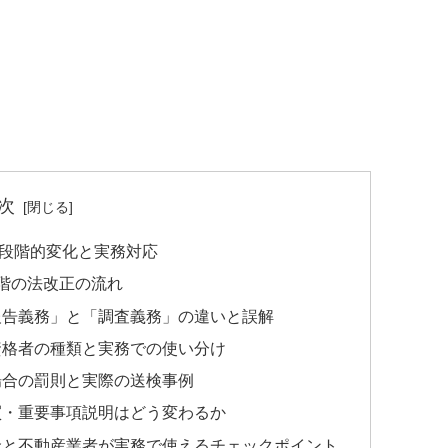
次
段階的変化と実務対応
階の法改正の流れ
報告義務」と「調査義務」の違いと誤解
資格者の種類と実務での使い分け
場合の罰則と実際の送検事例
買・重要事項説明はどう変わるか
金と不動産業者が実務で使えるチェックポイント