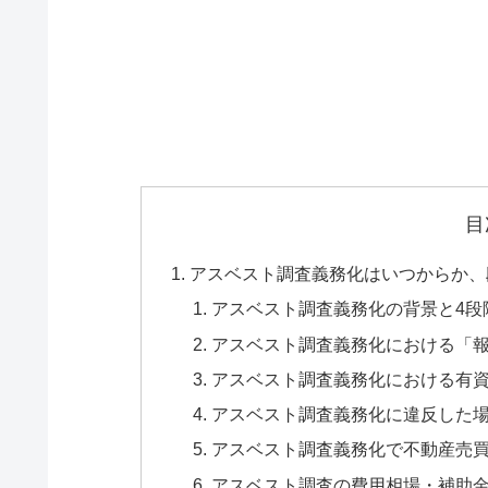
目
アスベスト調査義務化はいつからか、
アスベスト調査義務化の背景と4段
アスベスト調査義務化における「
アスベスト調査義務化における有
アスベスト調査義務化に違反した
アスベスト調査義務化で不動産売
アスベスト調査の費用相場・補助