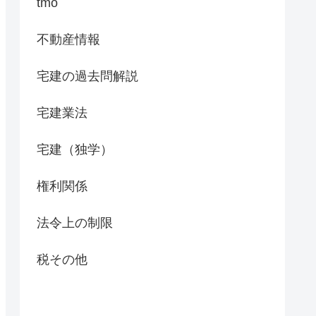
tmo
不動産情報
宅建の過去問解説
宅建業法
宅建（独学）
権利関係
法令上の制限
税その他