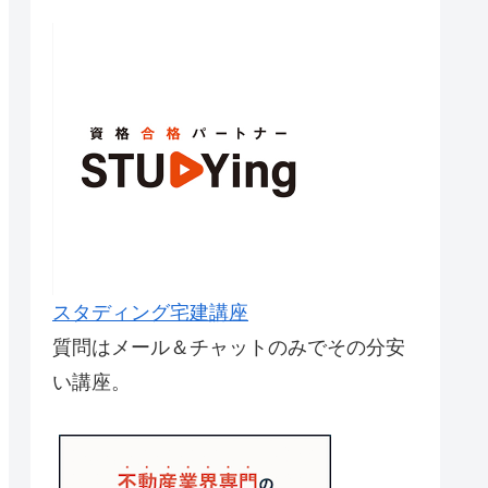
スタディング宅建講座
質問はメール＆チャットのみでその分安
い講座。