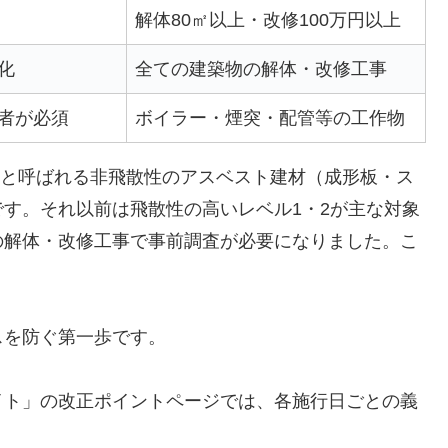
解体80㎡以上・改修100万円以上
化
全ての建築物の解体・改修工事
者が必須
ボイラー・煙突・配管等の工作物
3」と呼ばれる非飛散性のアスベスト建材（成形板・ス
です。それ以前は飛散性の高いレベル1・2が主な対象
の解体・改修工事で事前調査が必要になりました。こ
スを防ぐ第一歩です。
イト」の改正ポイントページでは、各施行日ごとの義