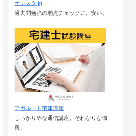
オンスク.jp
過去問勉強の弱点チェックに。安い。
アガルート宅建講座
しっかりめな通信講座。それなりな値
段。