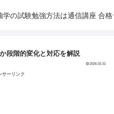
独学の試験勉強方法は通信講座 合
か段階的変化と対応を解説
2026.03.31
ンサーリンク