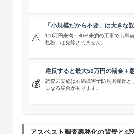
「小規模だから不要」は大きな
⚠️
100万円未満・80㎡未満の工事でも
義務」は免除されません。
違反すると最大50万円の罰金＋
💰
調査未実施は石綿障害予防規則違反とし
になる場合があります。
アスベスト調査義務化の背景と4