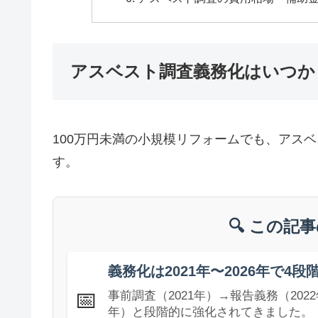
アスベスト調査義務化はいつか
100万円未満の小規模リフォームでも、アス
す。
🔍 この記
義務化は2021年〜2026年で4段
📅
事前調査（2021年）→報告義務（202
年）と段階的に強化されてきました。