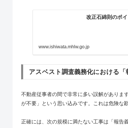
改正石綿則のポイ
www.ishiwata.mhlw.go.jp
アスベスト調査義務化における「
不動産従事者の間で非常に多い誤解があります
が不要」という思い込みです。これは危険な
正確には、次の規模に満たない工事は「報告