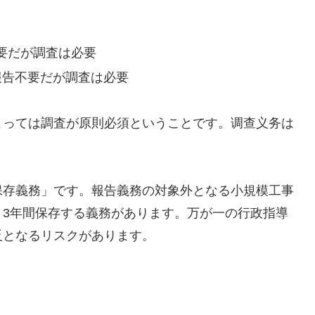
不要だが調査は必要
 報告不要だが調査は必要
よっては調査が原則必須ということです。调查义务は
保存義務」です。報告義務の対象外となる小規模工事
、3年間保存する義務があります。万が一の行政指導
反となるリスクがあります。