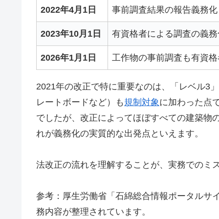
2022年4月1日
事前調査結果の報告義務化
2023年10月1日
有資格者による調査の義務
2026年1月1日
工作物の事前調査も有資格
2021年の改正で特に重要なのは、「レベル
レートボードなど）も
規制対象
に加わった点
でしたが、改正によってほぼすべての建築物
れが義務化の実質的な出発点といえます。
法改正の流れを理解することが、実務でのミ
参考：厚生労働省「石綿総合情報ポータルサ
務内容が整理されています。