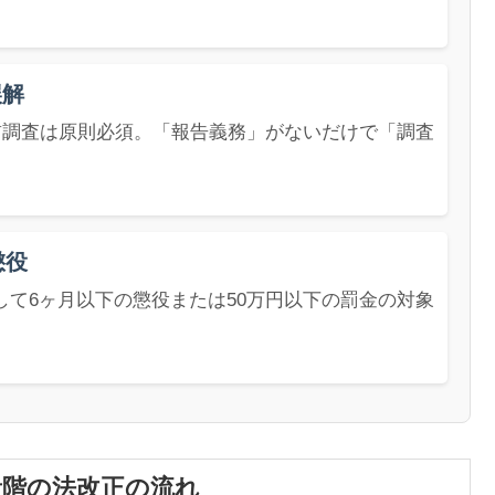
誤解
事前調査は原則必須。「報告義務」がないだけで「調査
懲役
て6ヶ月以下の懲役または50万円以下の罰金の対象
段階の法改正の流れ