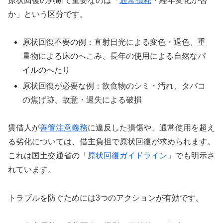
原状回復の判断で重要なのは「
通常損耗
・経年変化か否
か」という区分です。
原状回復不要の例：直射日光による変色・退色、重
量物による床のへこみ、長年の使用による自然なパ
イルのへたり
原状回復が必要な例：飲食物のシミ・汚れ、タバコ
の焦げ跡、故意・過失による破損
賃借人が
善管注意義務
に違反した損傷や、通常使用を超え
る劣化については、借主負担で原状回復が求められます。
これは国土交通省の「
原状回復ガイドライン
」でも明示さ
れています。
トラブルを防ぐためには3つのアクションが有効です。