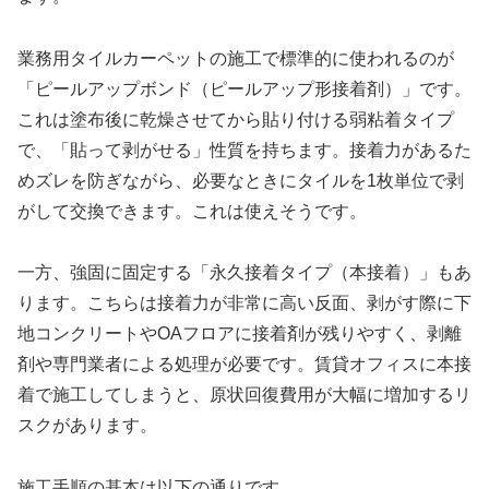
業務用タイルカーペットの施工で標準的に使われるのが
「ピールアップボンド（ピールアップ形接着剤）」です。
これは塗布後に乾燥させてから貼り付ける弱粘着タイプ
で、「貼って剥がせる」性質を持ちます。接着力があるた
めズレを防ぎながら、必要なときにタイルを1枚単位で剥
がして交換できます。これは使えそうです。
一方、強固に固定する「永久接着タイプ（本接着）」もあ
ります。こちらは接着力が非常に高い反面、剥がす際に下
地コンクリートやOAフロアに接着剤が残りやすく、剥離
剤や専門業者による処理が必要です。賃貸オフィスに本接
着で施工してしまうと、原状回復費用が大幅に増加するリ
スクがあります。
施工手順の基本は以下の通りです。