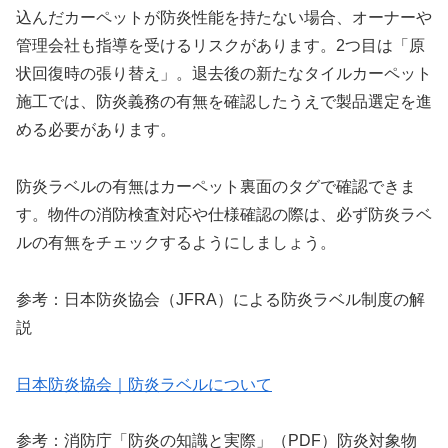
込んだカーペットが防炎性能を持たない場合、オーナーや
管理会社も指導を受けるリスクがあります。2つ目は「原
状回復時の張り替え」。退去後の新たなタイルカーペット
施工では、防炎義務の有無を確認したうえで製品選定を進
める必要があります。
防炎ラベルの有無はカーペット裏面のタグで確認できま
す。物件の消防検査対応や仕様確認の際は、必ず防炎ラベ
ルの有無をチェックするようにしましょう。
参考：日本防炎協会（JFRA）による防炎ラベル制度の解
説
日本防炎協会｜防炎ラベルについて
参考：消防庁「防炎の知識と実際」（PDF）防炎対象物