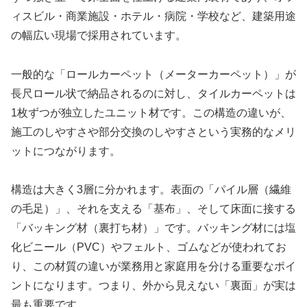
ィスビル・商業施設・ホテル・病院・学校など、建築用途
の幅広い現場で採用されています。
一般的な「ロールカーペット（メーターカーペット）」が
長尺ロール状で納品されるのに対し、タイルカーペットは
1枚ずつが独立したユニット材です。この構造の違いが、
施工のしやすさや部分交換のしやすさという実務的なメリ
ットにつながります。
構造は大きく3層に分かれます。表面の「パイル層（繊維
の毛足）」、それを支える「基布」、そして床面に接する
「バッキング材（裏打ち材）」です。バッキング材には塩
化ビニール（PVC）やフェルト、ゴムなどが使われてお
り、この材質の違いが業務用と家庭用を分ける重要なポイ
ントになります。つまり、外から見えない「裏面」が実は
最も重要です。