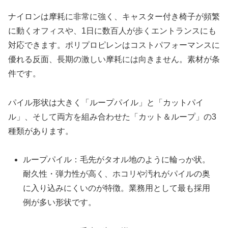
ナイロンは摩耗に非常に強く、キャスター付き椅子が頻繁
に動くオフィスや、1日に数百人が歩くエントランスにも
対応できます。ポリプロピレンはコストパフォーマンスに
優れる反面、長期の激しい摩耗には向きません。素材が条
件です。
パイル形状は大きく「ループパイル」と「カットパイ
ル」、そして両方を組み合わせた「カット＆ループ」の3
種類があります。
ループパイル：毛先がタオル地のように輪っか状。
耐久性・弾力性が高く、ホコリや汚れがパイルの奥
に入り込みにくいのが特徴。業務用として最も採用
例が多い形状です。