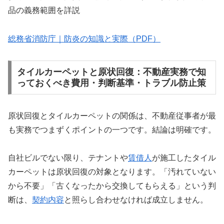
品の義務範囲を詳説
総務省消防庁｜防炎の知識と実際（PDF）
タイルカーペットと原状回復：不動産実務で知
っておくべき費用・判断基準・トラブル防止策
原状回復とタイルカーペットの関係は、不動産従事者が最
も実務でつまずくポイントの一つです。結論は明確です。
自社ビルでない限り、テナントや
賃借人
が施工したタイル
カーペットは原状回復の対象となります。「汚れていない
から不要」「古くなったから交換してもらえる」という判
断は、
契約内容
と照らし合わせなければ成立しません。