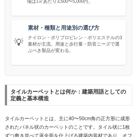
場は1㎡あたり3,500〜5,000円。
素材・種類と用途別の選び方
ナイロン・ポリプロピレン・ポリエステルの3
💡
素材が主流。用途と歩行量・防音ニーズで選
ぶべき製品が変わる。
タイルカーペットとは何か：建築用語としての
定義と基本構造
タイルカーペットとは、主に40〜50cm角の正方形に成形
されたパネル状のカーペットのことです。タイル状に1枚
ずつ敷き並べて床全面を仕上げる建築内装材であり、オフ