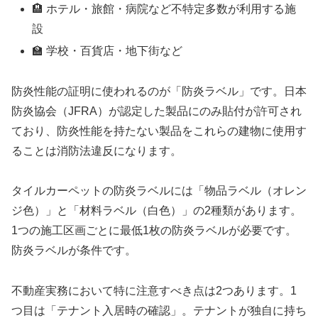
🏨 ホテル・旅館・病院など不特定多数が利用する施
設
🏫 学校・百貨店・地下街など
防炎性能の証明に使われるのが「防炎ラベル」です。日本
防炎協会（JFRA）が認定した製品にのみ貼付が許可され
ており、防炎性能を持たない製品をこれらの建物に使用す
ることは消防法違反になります。
タイルカーペットの防炎ラベルには「物品ラベル（オレン
ジ色）」と「材料ラベル（白色）」の2種類があります。
1つの施工区画ごとに最低1枚の防炎ラベルが必要です。
防炎ラベルが条件です。
不動産実務において特に注意すべき点は2つあります。1
つ目は「テナント入居時の確認」。テナントが独自に持ち