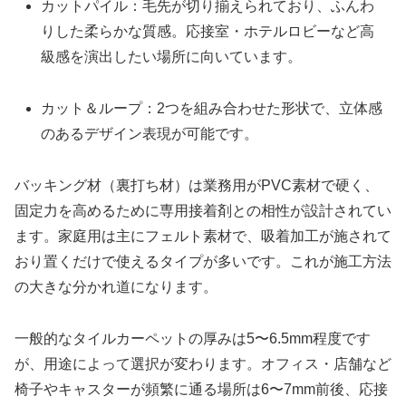
カットパイル：毛先が切り揃えられており、ふんわ
りした柔らかな質感。応接室・ホテルロビーなど高
級感を演出したい場所に向いています。
カット＆ループ：2つを組み合わせた形状で、立体感
のあるデザイン表現が可能です。
バッキング材（裏打ち材）は業務用がPVC素材で硬く、
固定力を高めるために専用接着剤との相性が設計されてい
ます。家庭用は主にフェルト素材で、吸着加工が施されて
おり置くだけで使えるタイプが多いです。これが施工方法
の大きな分かれ道になります。
一般的なタイルカーペットの厚みは5〜6.5mm程度です
が、用途によって選択が変わります。オフィス・店舗など
椅子やキャスターが頻繁に通る場所は6〜7mm前後、応接