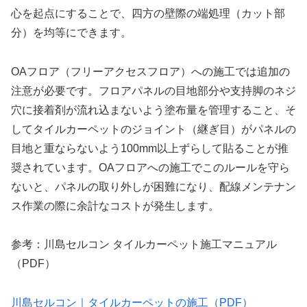
心を起点にすることで、四方の壁際の端処理（カット部
分）を均等にできます。
OAフロア（フリーアクセスフロア）への施工では追加の
注意が必要です。フロアパネルの目地部分や支持脚のネジ
穴に接着剤が流れ込まないよう塗布量を管理すること、そ
してタイルカーペットのジョイント（継ぎ目）がパネルの
目地と重ならないよう100mm以上ずらして貼ることが推
奨されています。OAフロアへの施工でこのルールを守ら
ないと、パネルの取り外しが困難になり、配線メンテナン
ス作業の際に余計なコストが発生します。
参考：川島セルコン タイルカーペット施工マニュアル
（PDF）
川島セルコン｜タイルカーペットの施工（PDF）