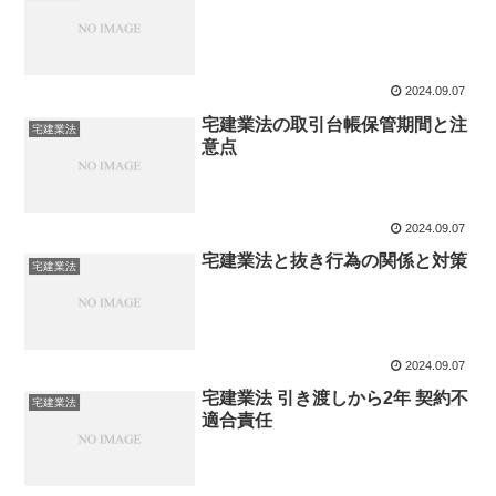
2024.09.07
宅建業法の取引台帳保管期間と注
宅建業法
意点
2024.09.07
宅建業法と抜き行為の関係と対策
宅建業法
2024.09.07
宅建業法 引き渡しから2年 契約不
宅建業法
適合責任