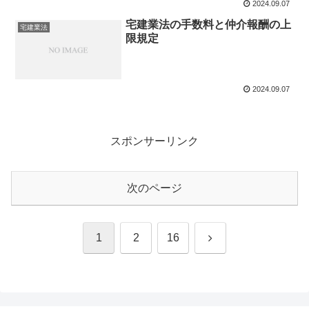
2024.09.07
宅建業法の手数料と仲介報酬の上
宅建業法
限規定
2024.09.07
スポンサーリンク
次のページ
次
1
2
16
へ