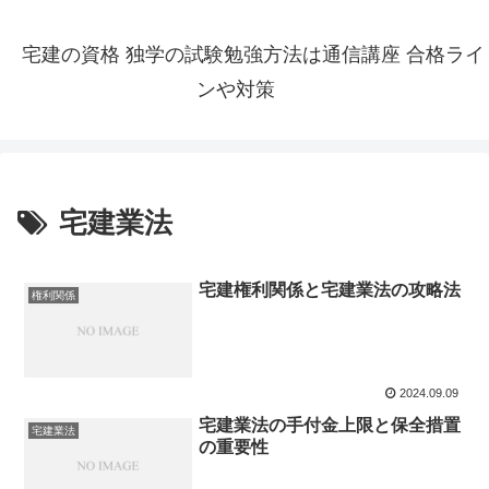
宅建の資格 独学の試験勉強方法は通信講座 合格ライ
ンや対策
宅建業法
宅建権利関係と宅建業法の攻略法
権利関係
2024.09.09
宅建業法の手付金上限と保全措置
宅建業法
の重要性