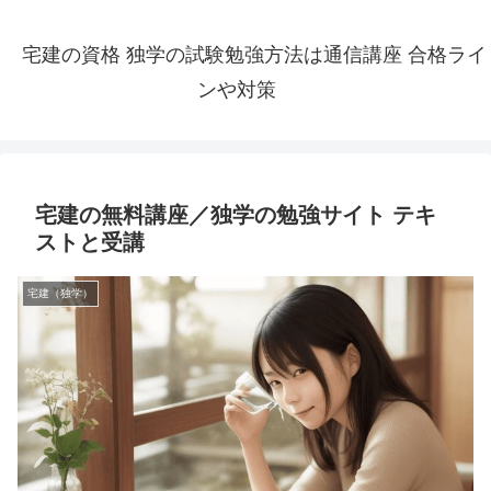
宅建の資格 独学の試験勉強方法は通信講座 合格ライ
ンや対策
宅建の無料講座／独学の勉強サイト テキ
ストと受講
宅建（独学）