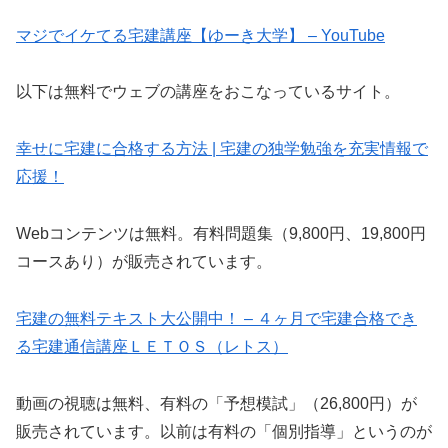
マジでイケてる宅建講座【ゆーき大学】 – YouTube
以下は無料でウェブの講座をおこなっているサイト。
幸せに宅建に合格する方法 | 宅建の独学勉強を充実情報で
応援！
Webコンテンツは無料。有料問題集（9,800円、19,800円
コースあり）が販売されています。
宅建の無料テキスト大公開中！ – ４ヶ月で宅建合格でき
る宅建通信講座ＬＥＴＯＳ（レトス）
動画の視聴は無料、有料の「予想模試」（26,800円）が
販売されています。以前は有料の「個別指導」というのが