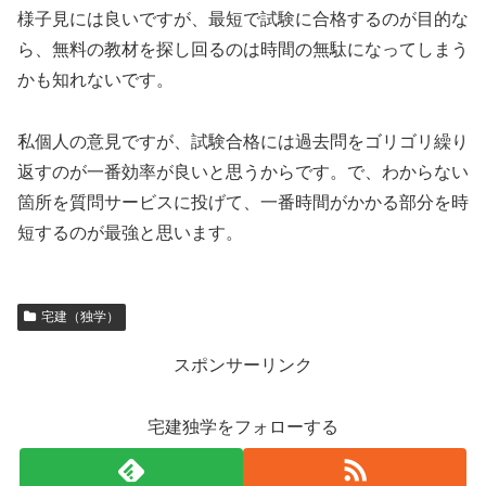
様子見には良いですが、最短で試験に合格するのが目的な
ら、無料の教材を探し回るのは時間の無駄になってしまう
かも知れないです。
私個人の意見ですが、試験合格には過去問をゴリゴリ繰り
返すのが一番効率が良いと思うからです。で、わからない
箇所を質問サービスに投げて、一番時間がかかる部分を時
短するのが最強と思います。
宅建（独学）
スポンサーリンク
宅建独学をフォローする