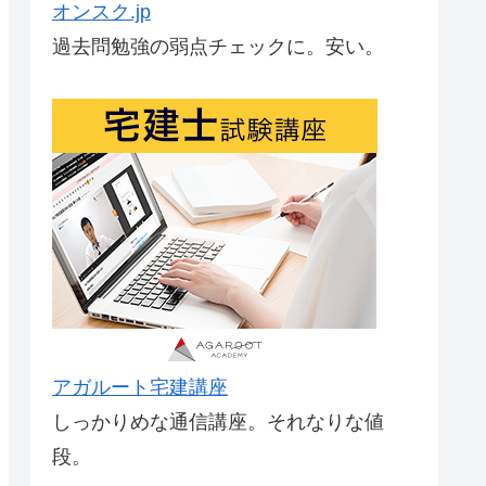
オンスク.jp
過去問勉強の弱点チェックに。安い。
アガルート宅建講座
しっかりめな通信講座。それなりな値
段。