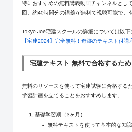
特におすすめの無料講義動画チャンネルとして、「
回、約40時間分の講義が無料で視聴可能で、
Tokyo Joe宅建スクールの詳細については
【宅建2024】完全無料！奇跡のテキスト付講座の紹
宅建テキスト 無料で合格するた
無料のリソースを使って宅建試験に合格する
学習計画を立てることをおすすめします。
基礎学習期（3ヶ月）
無料テキストを使って基本的な知