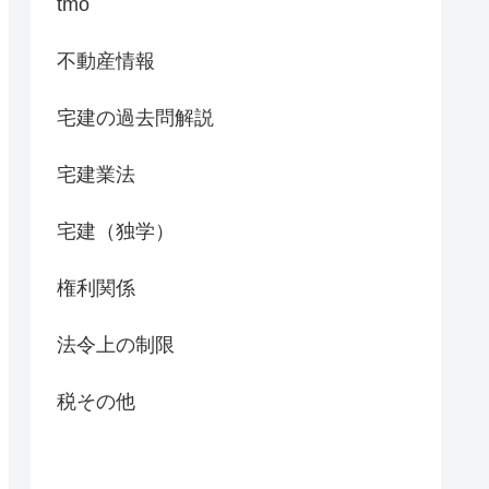
tmo
不動産情報
宅建の過去問解説
宅建業法
宅建（独学）
権利関係
法令上の制限
税その他