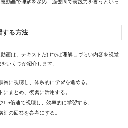
の講義動画で理解を深め、過去問で実践力を養うといっ
習する方法
講義動画は、テキストだけでは理解しづらい内容を視覚
法をいくつか紹介します。
順番に視聴し、体系的に学習を進める。
トにまとめ、復習に活用する。
や1.5倍速で視聴し、効率的に学習する。
講師の回答を参考にする。