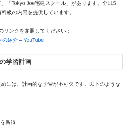
Tokyo Joe宅建スクール」があります。全115
有料級の内容を提供しています。
以下のリンクを参照してください：
介 – YouTube
めの学習計画
ためには、計画的な学習が不可欠です。以下のような
識を習得