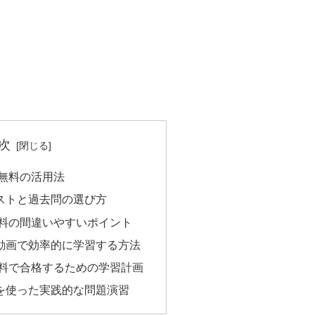
次
 無料の活用法
ストと過去問の選び方
無料の間違いやすいポイント
動画で効率的に学習する方法
無料で合格するための学習計画
を使った実践的な問題演習