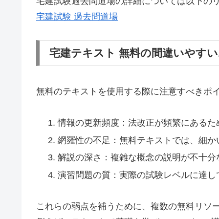
宅建試験過去問道場の詳細については以下の
宅建試験 過去問道場
宅建テキスト 無料の間違いやす
無料のテキストを使用する際に注意すべきポ
情報の更新頻度：法改正が頻繁にあるた
網羅性の不足：無料テキストでは、細か
解説の深さ：複雑な概念の説明が不十分
演習問題の質：実際の試験レベルに達し
これらの弱点を補うために、複数の無料リソ