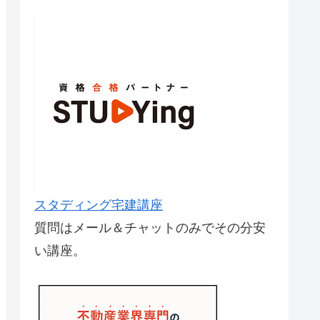
スタディング宅建講座
質問はメール＆チャットのみでその分安
い講座。