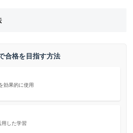
法
料で合格を目指す方法
を効果的に使用
を活用した学習